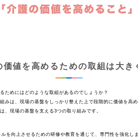
の価値を高めるための取組は大き
るためにはどのような取組があるのでしょうか？
組みは、現場の基盤をしっかり整えた上で段階的に価値を高め
キルを向上させるための研修や教育を通じて、専門性を強化し