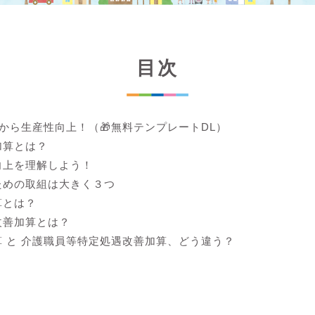
目次
lから生産性向上！（🎁無料テンプレートDL）
加算とは？
向上を理解しよう！
ための取組は大きく３つ
算とは？
改善加算とは？
 と 介護職員等特定処遇改善加算、どう違う？