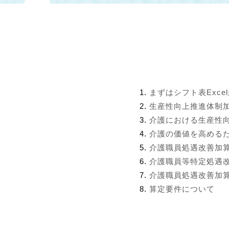
まずはシフト表Exce
生産性向上推進体制
介護における生産性
介護の価値を高める
介護職員処遇改善加
介護職員等特定処遇
介護職員処遇改善加算
算定要件について