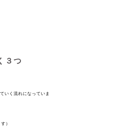
く３つ
ていく流れになっていま
ます）