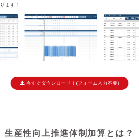
ります！
今すぐダウンロード！
(フォーム入力不要)
生産性向上推進体制加算とは？