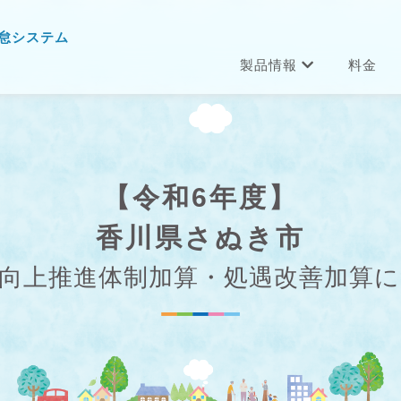
怠システム
製品情報
料金
【令和6年度】
香川県さぬき市
向上推進体制加算・処遇改善加算