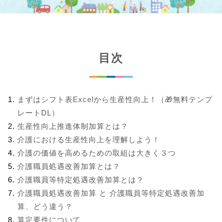
目次
まずはシフト表Excelから生産性向上！（🎁無料テンプ
レートDL）
生産性向上推進体制加算とは？
介護における生産性向上を理解しよう！
介護の価値を高めるための取組は大きく３つ
介護職員処遇改善加算とは？
介護職員等特定処遇改善加算とは？
介護職員処遇改善加算 と 介護職員等特定処遇改善加
算、どう違う？
算定要件について