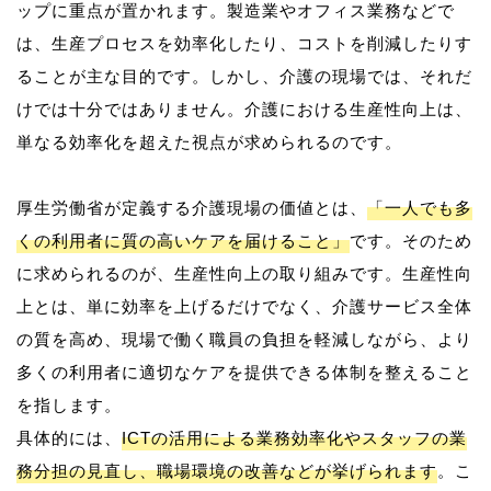
ップに重点が置かれます。製造業やオフィス業務などで
は、生産プロセスを効率化したり、コストを削減したりす
ることが主な目的です。しかし、介護の現場では、それだ
けでは十分ではありません。介護における生産性向上は、
単なる効率化を超えた視点が求められるのです。
厚生労働省が定義する介護現場の価値とは、
「一人でも多
くの利用者に質の高いケアを届けること」
です。そのため
に求められるのが、生産性向上の取り組みです。生産性向
上とは、単に効率を上げるだけでなく、介護サービス全体
の質を高め、現場で働く職員の負担を軽減しながら、より
多くの利用者に適切なケアを提供できる体制を整えること
を指します。
具体的には、
ICTの活用による業務効率化やスタッフの業
務分担の見直し、職場環境の改善などが挙げられます
。こ