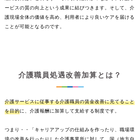
ービスの質の向上という成果に結びつきます。そして、介
護現場全体の価値を高め、利用者により良いケアを届ける
介護職員処遇改善加算とは？
介護サービスに従事する介護職員の賃金改善に充てること
を目的
に、介護報酬に加算して支給する制度です。
つまり・・「キャリアアップの仕組みを作ったり、職場環
境の改善を行ったりした介護事業所に対して、国（地方自