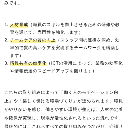
人材育成
（職員のスキルを向上させるための研修や教
育を通じて、専門性を強化します）
チームケアの質の向上
（スタッフ間の連携を深め、効
率的で質の高いケアを実現するチームワークを構築し
ます）
情報共有の効率化
（ICTの活用によって、業務の効率化
や情報伝達のスピードアップを図ります）
これらの取り組みによって「働く人のモチベーション向
上」や「楽しく働ける職場づくり」が進められます。職員
がやりがいを感じ、働きやすい環境が整えば、人材の定着
や確保が実現し、現場が活性化されるといった流れです。
最終的には、これらすべての取り組みがつながり、介護サ