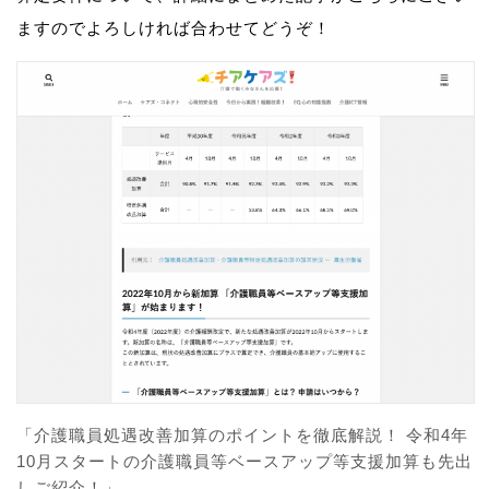
ますのでよろしければ合わせてどうぞ！
「介護職員処遇改善加算のポイントを徹底解説！ 令和4年
10月スタートの介護職員等ベースアップ等支援加算も先出
しご紹介！」