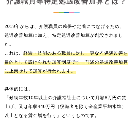
介護職員等特定処遇改善加算とは？
2019年からは、介護職員の確保や定着につなげるため、
処遇改善加算に加え、特定処遇改善加算が創設されまし
た。
これは、
経験・技能のある職員に対し、更なる処遇改善を
目的として設けられた加算制度です。前述の処遇改善加算
に上乗せして加算が行われます。
具体的には、
「勤続年数10年以上の介護福祉士について月額8万円の賃
上げ、又は年収440万円（役職者を除く全産業平均水準）