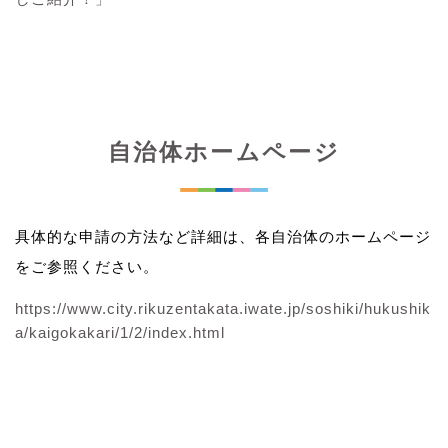
自治体ホームページ
具体的な申請の方法など詳細は、各自治体のホームページ
をご参照ください。
https://www.city.rikuzentakata.iwate.jp/soshiki/hukushik
a/kaigokakari/1/2/index.html