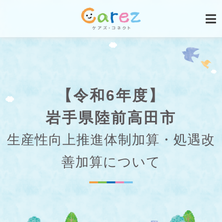
【令和6年度】
岩手県陸前高田市
生産性向上推進体制加算・処遇改
善加算について