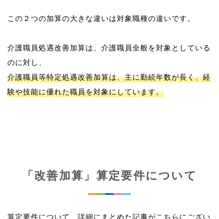
この２つの加算の大きな違いは対象職種の違いです。
介護職員処遇改善加算は、介護職員全般を対象としている
介護職員等特定処遇改善加算は、主に勤続年数が長く、経
験や技能に優れた職員を対象にしています。
「改善加算」算定要件について
算定要件について、詳細にまとめた記事がこちらにござい