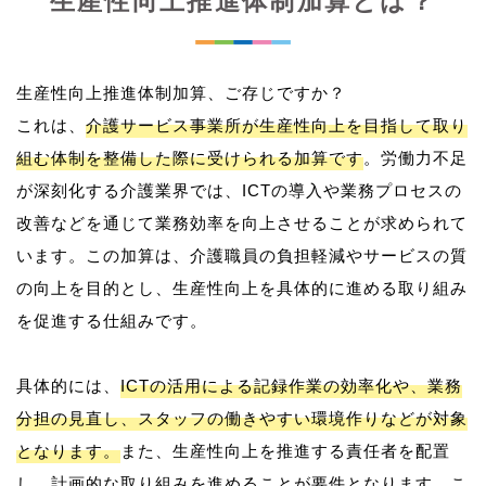
生産性向上推進体制加算とは？
生産性向上推進体制加算、ご存じですか？
これは、
介護サービス事業所が生産性向上を目指して取り
組む体制を整備した際に受けられる加算です
。労働力不足
が深刻化する介護業界では、ICTの導入や業務プロセスの
改善などを通じて業務効率を向上させることが求められて
います。この加算は、介護職員の負担軽減やサービスの質
の向上を目的とし、生産性向上を具体的に進める取り組み
を促進する仕組みです。
具体的には、
ICTの活用による記録作業の効率化や、業務
分担の見直し、スタッフの働きやすい環境作りなどが対象
となります。
また、生産性向上を推進する責任者を配置
し、計画的な取り組みを進めることが要件となります。こ