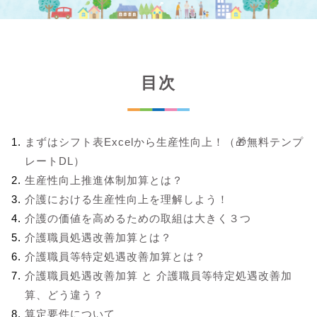
目次
まずはシフト表Excelから生産性向上！（🎁無料テンプ
レートDL）
生産性向上推進体制加算とは？
介護における生産性向上を理解しよう！
介護の価値を高めるための取組は大きく３つ
介護職員処遇改善加算とは？
介護職員等特定処遇改善加算とは？
介護職員処遇改善加算 と 介護職員等特定処遇改善加
算、どう違う？
算定要件について