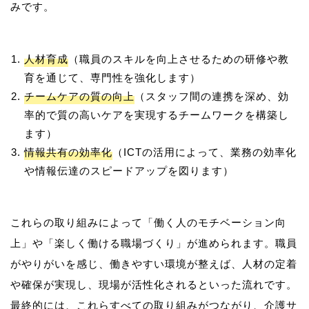
人材育成
（職員のスキルを向上させるための研修や教
育を通じて、専門性を強化します）
チームケアの質の向上
（スタッフ間の連携を深め、効
率的で質の高いケアを実現するチームワークを構築し
ます）
情報共有の効率化
（ICTの活用によって、業務の効率化
や情報伝達のスピードアップを図ります）
これらの取り組みによって「働く人のモチベーション向
上」や「楽しく働ける職場づくり」が進められます。職員
がやりがいを感じ、働きやすい環境が整えば、人材の定着
や確保が実現し、現場が活性化されるといった流れです。
最終的には、これらすべての取り組みがつながり、介護サ