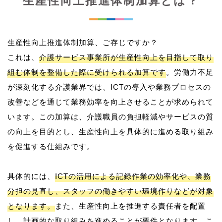
生産性向上推進体制加算とは？
生産性向上推進体制加算、ご存じですか？
これは、
介護サービス事業所が生産性向上を目指して取り
組む体制を整備した際に受けられる加算です
。労働力不足
が深刻化する介護業界では、ICTの導入や業務プロセスの
改善などを通じて業務効率を向上させることが求められて
います。この加算は、介護職員の負担軽減やサービスの質
の向上を目的とし、生産性向上を具体的に進める取り組み
を促進する仕組みです。
具体的には、
ICTの活用による記録作業の効率化や、業務
分担の見直し、スタッフの働きやすい環境作りなどが対象
となります。
また、生産性向上を推進する責任者を配置
し、計画的な取り組みを進めることが要件となります。こ