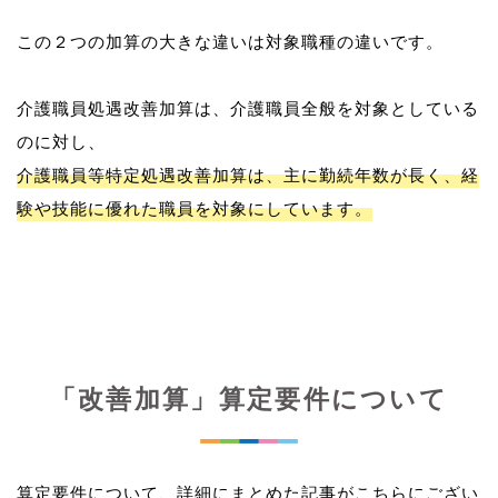
この２つの加算の大きな違いは対象職種の違いです。
介護職員処遇改善加算は、介護職員全般を対象としている
介護職員等特定処遇改善加算は、主に勤続年数が長く、経
験や技能に優れた職員を対象にしています。
「改善加算」算定要件について
算定要件について、詳細にまとめた記事がこちらにござい