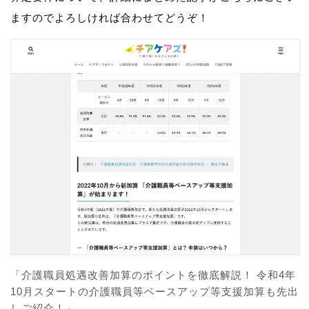
ますのでよろしければ合わせてどうぞ！
「介護職員処遇改善加算のポイントを徹底解説！ 令和4年
10月スタートの介護職員等ベースアップ等支援加算も先出
しご紹介！」