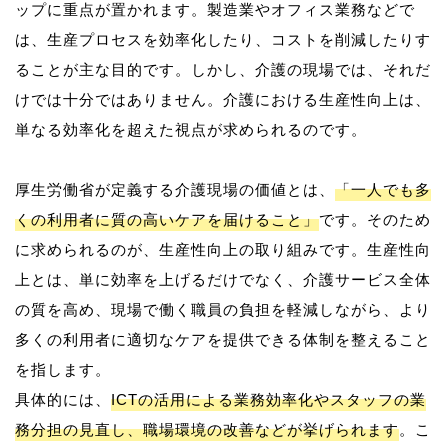
ップに重点が置かれます。製造業やオフィス業務などで
は、生産プロセスを効率化したり、コストを削減したりす
ることが主な目的です。しかし、介護の現場では、それだ
けでは十分ではありません。介護における生産性向上は、
単なる効率化を超えた視点が求められるのです。
厚生労働省が定義する介護現場の価値とは、
「一人でも多
くの利用者に質の高いケアを届けること」
です。そのため
に求められるのが、生産性向上の取り組みです。生産性向
上とは、単に効率を上げるだけでなく、介護サービス全体
の質を高め、現場で働く職員の負担を軽減しながら、より
多くの利用者に適切なケアを提供できる体制を整えること
を指します。
具体的には、
ICTの活用による業務効率化やスタッフの業
務分担の見直し、職場環境の改善などが挙げられます
。こ