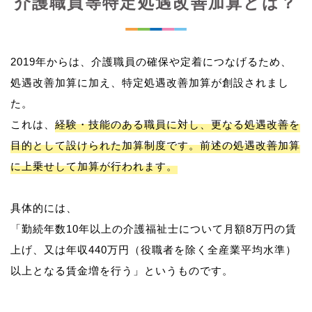
介護職員等特定処遇改善加算とは？
2019年からは、介護職員の確保や定着につなげるため、
処遇改善加算に加え、特定処遇改善加算が創設されまし
た。
これは、
経験・技能のある職員に対し、更なる処遇改善を
目的として設けられた加算制度です。前述の処遇改善加算
に上乗せして加算が行われます。
具体的には、
「勤続年数10年以上の介護福祉士について月額8万円の賃
上げ、又は年収440万円（役職者を除く全産業平均水準）