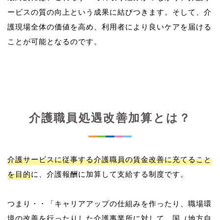
ービスの質の向上という成果に結びつきます。そして、介
護現場全体の価値を高め、利用者により良いケアを届ける
介護職員処遇改善加算とは？
介護サービスに従事する介護職員の賃金改善に充てること
を目的
に、介護報酬に加算して支給する制度です。
つまり・・「キャリアアップの仕組みを作ったり、職場環
境の改善を行ったりした介護事業所に対して、国（地方自