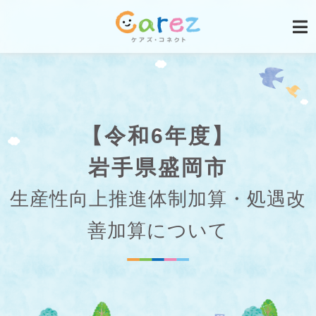
【令和6年度】
岩手県盛岡市
生産性向上推進体制加算・処遇改
善加算について