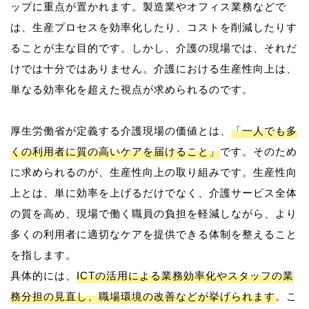
ップに重点が置かれます。製造業やオフィス業務などで
は、生産プロセスを効率化したり、コストを削減したりす
ることが主な目的です。しかし、介護の現場では、それだ
けでは十分ではありません。介護における生産性向上は、
単なる効率化を超えた視点が求められるのです。
厚生労働省が定義する介護現場の価値とは、
「一人でも多
くの利用者に質の高いケアを届けること」
です。そのため
に求められるのが、生産性向上の取り組みです。生産性向
上とは、単に効率を上げるだけでなく、介護サービス全体
の質を高め、現場で働く職員の負担を軽減しながら、より
多くの利用者に適切なケアを提供できる体制を整えること
を指します。
具体的には、
ICTの活用による業務効率化やスタッフの業
務分担の見直し、職場環境の改善などが挙げられます
。こ