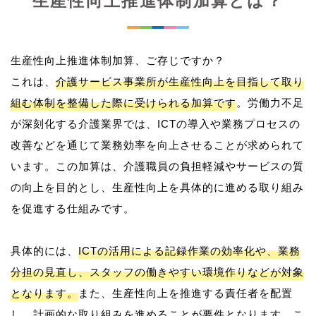
生産性向上推進体制加算とは？
生産性向上推進体制加算、ご存じですか？
これは、
介護サービス事業所が生産性向上を目指して取り
組む体制を整備した際に受けられる加算です
。労働力不足
が深刻化する介護業界では、ICTの導入や業務プロセスの
改善などを通じて業務効率を向上させることが求められて
います。この加算は、介護職員の負担軽減やサービスの質
の向上を目的とし、生産性向上を具体的に進める取り組み
を促進する仕組みです。
具体的には、
ICTの活用による記録作業の効率化や、業務
分担の見直し、スタッフの働きやすい環境作りなどが対象
となります。
また、生産性向上を推進する責任者を配置
し、計画的な取り組みを進めることが要件となります。こ