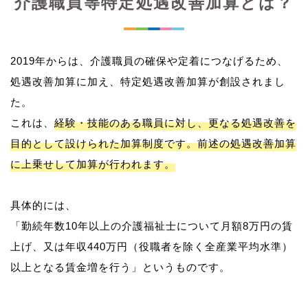
介護職員等特定処遇改善加算とは？
2019年からは、介護職員の確保や定着につなげるため、
処遇改善加算に加え、特定処遇改善加算が創設されまし
た。
これは、
経験・技能のある職員に対し、更なる処遇改善を
目的として設けられた加算制度です。前述の処遇改善加算
に上乗せして加算が行われます。
具体的には、
「勤続年数10年以上の介護福祉士について月額8万円の賃
上げ、又は年収440万円（役職者を除く全産業平均水準）