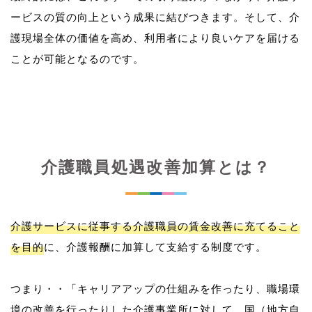
ービスの質の向上という成果に結びつきます。そして、介
護現場全体の価値を高め、利用者により良いケアを届ける
介護職員処遇改善加算とは？
介護サービスに従事する介護職員の賃金改善に充てること
を目的
に、介護報酬に加算して支給する制度です。
つまり・・「キャリアアップの仕組みを作ったり、職場環
境の改善を行ったりした介護事業所に対して、国（地方自