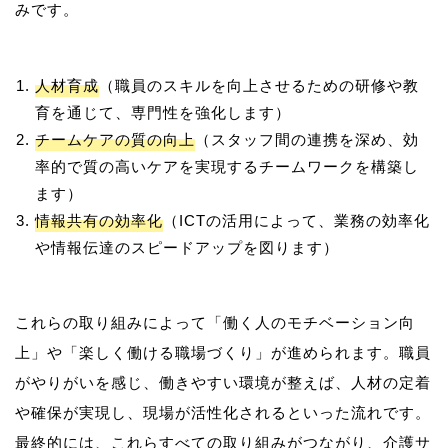
人材育成
（職員のスキルを向上させるための研修や教
育を通じて、専門性を強化します）
チームケアの質の向上
（スタッフ間の連携を深め、効
率的で質の高いケアを実現するチームワークを構築し
ます）
情報共有の効率化
（ICTの活用によって、業務の効率化
や情報伝達のスピードアップを図ります）
これらの取り組みによって「働く人のモチベーション向
上」や「楽しく働ける職場づくり」が進められます。職員
がやりがいを感じ、働きやすい環境が整えば、人材の定着
や確保が実現し、現場が活性化されるといった流れです。
最終的には、これらすべての取り組みがつながり、介護サ