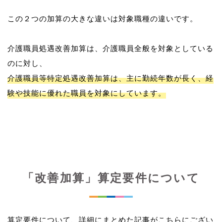
この２つの加算の大きな違いは対象職種の違いです。
介護職員処遇改善加算は、介護職員全般を対象としている
介護職員等特定処遇改善加算は、主に勤続年数が長く、経
験や技能に優れた職員を対象にしています。
「改善加算」算定要件について
算定要件について、詳細にまとめた記事がこちらにござい