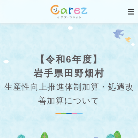
【令和6年度】
岩手県田野畑村
生産性向上推進体制加算・処遇改
善加算について