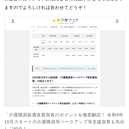
ますのでよろしければ合わせてどうぞ！
「介護職員処遇改善加算のポイントを徹底解説！ 令和4年
10月スタートの介護職員等ベースアップ等支援加算も先出
しご紹介！」