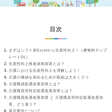
目次
まずはシフト表Excelから生産性向上！（🎁無料テンプ
レートDL）
生産性向上推進体制加算とは？
介護における生産性向上を理解しよう！
介護の価値を高めるための取組は大きく３つ
介護職員処遇改善加算とは？
介護職員等特定処遇改善加算とは？
介護職員処遇改善加算 と 介護職員等特定処遇改善加
算、どう違う？
算定要件について