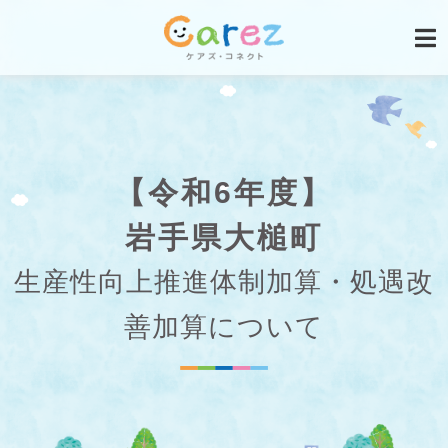
【令和6年度】
岩手県大槌町
生産性向上推進体制加算・処遇改
善加算について