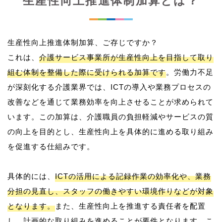
生産性向上推進体制加算とは？
生産性向上推進体制加算、ご存じですか？
これは、
介護サービス事業所が生産性向上を目指して取り
組む体制を整備した際に受けられる加算です
。労働力不足
が深刻化する介護業界では、ICTの導入や業務プロセスの
改善などを通じて業務効率を向上させることが求められて
います。この加算は、介護職員の負担軽減やサービスの質
の向上を目的とし、生産性向上を具体的に進める取り組み
を促進する仕組みです。
具体的には、
ICTの活用による記録作業の効率化や、業務
分担の見直し、スタッフの働きやすい環境作りなどが対象
となります。
また、生産性向上を推進する責任者を配置
し、計画的な取り組みを進めることが要件となります。こ