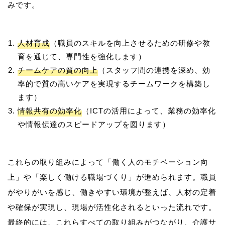
人材育成
（職員のスキルを向上させるための研修や教
育を通じて、専門性を強化します）
チームケアの質の向上
（スタッフ間の連携を深め、効
率的で質の高いケアを実現するチームワークを構築し
ます）
情報共有の効率化
（ICTの活用によって、業務の効率化
や情報伝達のスピードアップを図ります）
これらの取り組みによって「働く人のモチベーション向
上」や「楽しく働ける職場づくり」が進められます。職員
がやりがいを感じ、働きやすい環境が整えば、人材の定着
や確保が実現し、現場が活性化されるといった流れです。
最終的には、これらすべての取り組みがつながり、介護サ