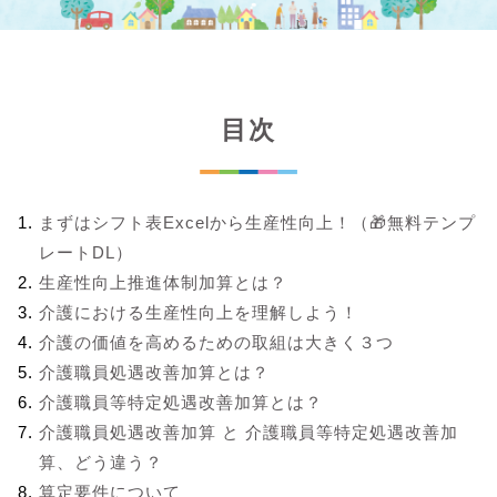
目次
まずはシフト表Excelから生産性向上！（🎁無料テンプ
レートDL）
生産性向上推進体制加算とは？
介護における生産性向上を理解しよう！
介護の価値を高めるための取組は大きく３つ
介護職員処遇改善加算とは？
介護職員等特定処遇改善加算とは？
介護職員処遇改善加算 と 介護職員等特定処遇改善加
算、どう違う？
算定要件について