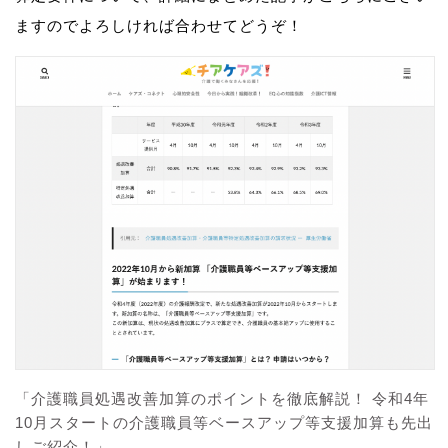
ますのでよろしければ合わせてどうぞ！
「介護職員処遇改善加算のポイントを徹底解説！ 令和4年
10月スタートの介護職員等ベースアップ等支援加算も先出
しご紹介！」