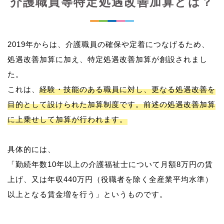
介護職員等特定処遇改善加算とは？
2019年からは、介護職員の確保や定着につなげるため、
処遇改善加算に加え、特定処遇改善加算が創設されまし
た。
これは、
経験・技能のある職員に対し、更なる処遇改善を
目的として設けられた加算制度です。前述の処遇改善加算
に上乗せして加算が行われます。
具体的には、
「勤続年数10年以上の介護福祉士について月額8万円の賃
上げ、又は年収440万円（役職者を除く全産業平均水準）