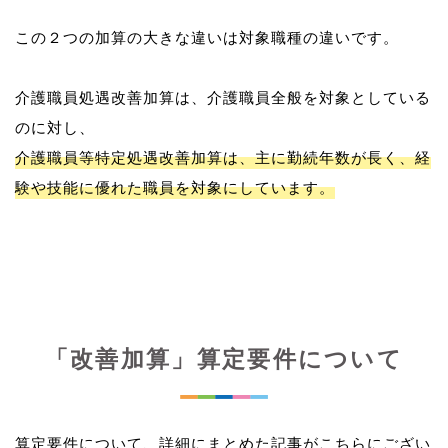
この２つの加算の大きな違いは対象職種の違いです。
介護職員処遇改善加算は、介護職員全般を対象としている
介護職員等特定処遇改善加算は、主に勤続年数が長く、経
験や技能に優れた職員を対象にしています。
「改善加算」算定要件について
算定要件について、詳細にまとめた記事がこちらにござい