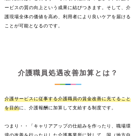
ービスの質の向上という成果に結びつきます。そして、介
護現場全体の価値を高め、利用者により良いケアを届ける
介護職員処遇改善加算とは？
介護サービスに従事する介護職員の賃金改善に充てること
を目的
に、介護報酬に加算して支給する制度です。
つまり・・「キャリアアップの仕組みを作ったり、職場環
境の改善を行ったりした介護事業所に対して、国（地方自