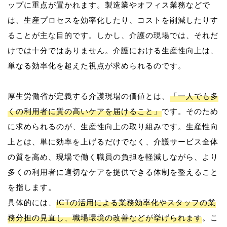
ップに重点が置かれます。製造業やオフィス業務などで
は、生産プロセスを効率化したり、コストを削減したりす
ることが主な目的です。しかし、介護の現場では、それだ
けでは十分ではありません。介護における生産性向上は、
単なる効率化を超えた視点が求められるのです。
厚生労働省が定義する介護現場の価値とは、
「一人でも多
くの利用者に質の高いケアを届けること」
です。そのため
に求められるのが、生産性向上の取り組みです。生産性向
上とは、単に効率を上げるだけでなく、介護サービス全体
の質を高め、現場で働く職員の負担を軽減しながら、より
多くの利用者に適切なケアを提供できる体制を整えること
を指します。
具体的には、
ICTの活用による業務効率化やスタッフの業
務分担の見直し、職場環境の改善などが挙げられます
。こ