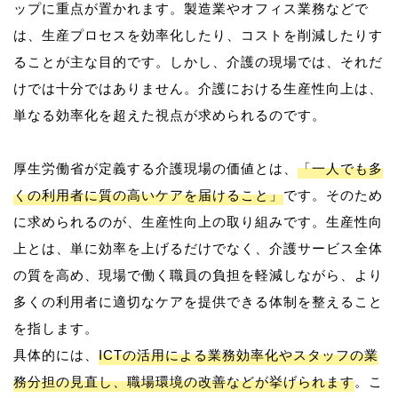
ップに重点が置かれます。製造業やオフィス業務などで
は、生産プロセスを効率化したり、コストを削減したりす
ることが主な目的です。しかし、介護の現場では、それだ
けでは十分ではありません。介護における生産性向上は、
単なる効率化を超えた視点が求められるのです。
厚生労働省が定義する介護現場の価値とは、
「一人でも多
くの利用者に質の高いケアを届けること」
です。そのため
に求められるのが、生産性向上の取り組みです。生産性向
上とは、単に効率を上げるだけでなく、介護サービス全体
の質を高め、現場で働く職員の負担を軽減しながら、より
多くの利用者に適切なケアを提供できる体制を整えること
を指します。
具体的には、
ICTの活用による業務効率化やスタッフの業
務分担の見直し、職場環境の改善などが挙げられます
。こ