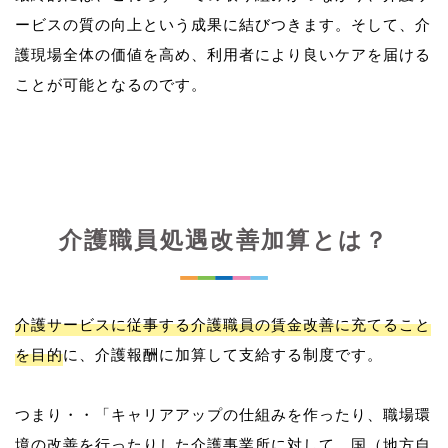
ービスの質の向上という成果に結びつきます。そして、介
護現場全体の価値を高め、利用者により良いケアを届ける
介護職員処遇改善加算とは？
介護サービスに従事する介護職員の賃金改善に充てること
を目的
に、介護報酬に加算して支給する制度です。
つまり・・「キャリアアップの仕組みを作ったり、職場環
境の改善を行ったりした介護事業所に対して、国（地方自