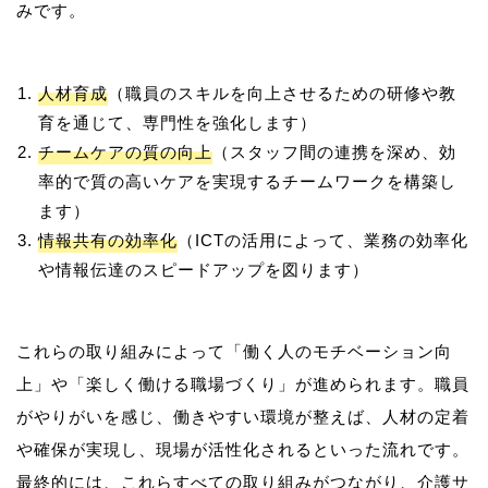
人材育成
（職員のスキルを向上させるための研修や教
育を通じて、専門性を強化します）
チームケアの質の向上
（スタッフ間の連携を深め、効
率的で質の高いケアを実現するチームワークを構築し
ます）
情報共有の効率化
（ICTの活用によって、業務の効率化
や情報伝達のスピードアップを図ります）
これらの取り組みによって「働く人のモチベーション向
上」や「楽しく働ける職場づくり」が進められます。職員
がやりがいを感じ、働きやすい環境が整えば、人材の定着
や確保が実現し、現場が活性化されるといった流れです。
最終的には、これらすべての取り組みがつながり、介護サ