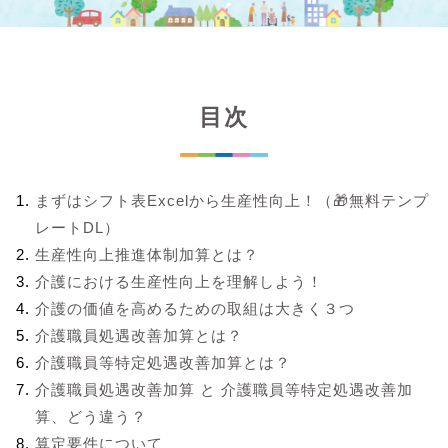
目次
まずはシフト表Excelから生産性向上！（🎁無料テンプ
レートDL）
生産性向上推進体制加算とは？
介護における生産性向上を理解しよう！
介護の価値を高めるための取組は大きく３つ
介護職員処遇改善加算とは？
介護職員等特定処遇改善加算とは？
介護職員処遇改善加算 と 介護職員等特定処遇改善加
算、どう違う？
算定要件について