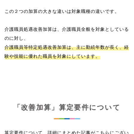
この２つの加算の大きな違いは対象職種の違いです。
介護職員処遇改善加算は、介護職員全般を対象としている
介護職員等特定処遇改善加算は、主に勤続年数が長く、経
験や技能に優れた職員を対象にしています。
「改善加算」算定要件について
算定要件について、詳細にまとめた記事がこちらにござい