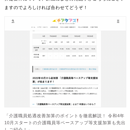
ますのでよろしければ合わせてどうぞ！
「介護職員処遇改善加算のポイントを徹底解説！ 令和4年
10月スタートの介護職員等ベースアップ等支援加算も先出
しご紹介！」