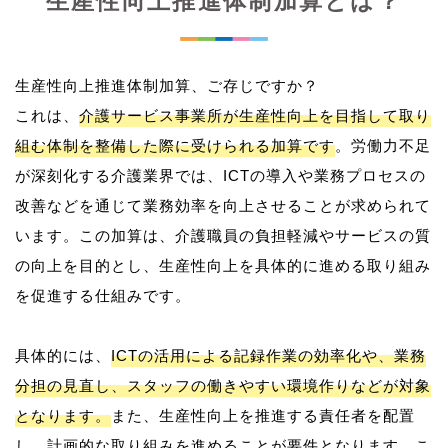
生産性向上推進体制加算とは？
生産性向上推進体制加算、ご存じですか？
これは、
介護サービス事業所が生産性向上を目指して取り
組む体制を整備した際に受けられる加算です
。労働力不足
が深刻化する介護業界では、ICTの導入や業務プロセスの
改善などを通じて業務効率を向上させることが求められて
います。この加算は、介護職員の負担軽減やサービスの質
の向上を目的とし、生産性向上を具体的に進める取り組み
を促進する仕組みです。
具体的には、
ICTの活用による記録作業の効率化や、業務
分担の見直し、スタッフの働きやすい環境作りなどが対象
となります。
また、生産性向上を推進する責任者を配置
し、計画的な取り組みを進めることが要件となります。こ