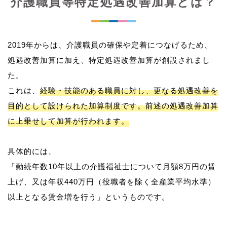
介護職員等特定処遇改善加算とは？
2019年からは、介護職員の確保や定着につなげるため、
処遇改善加算に加え、特定処遇改善加算が創設されまし
た。
これは、
経験・技能のある職員に対し、更なる処遇改善を
目的として設けられた加算制度です。前述の処遇改善加算
に上乗せして加算が行われます。
具体的には、
「勤続年数10年以上の介護福祉士について月額8万円の賃
上げ、又は年収440万円（役職者を除く全産業平均水準）