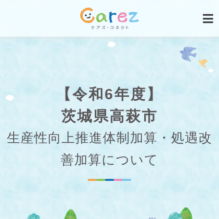
【令和6年度】
茨城県高萩市
生産性向上推進体制加算・処遇改
善加算について