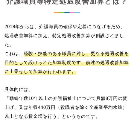
介護職員等特定処遇改善加算とは？
2019年からは、介護職員の確保や定着につなげるため、
処遇改善加算に加え、特定処遇改善加算が創設されまし
た。
これは、
経験・技能のある職員に対し、更なる処遇改善を
目的として設けられた加算制度です。前述の処遇改善加算
に上乗せして加算が行われます。
具体的には、
「勤続年数10年以上の介護福祉士について月額8万円の賃
上げ、又は年収440万円（役職者を除く全産業平均水準）