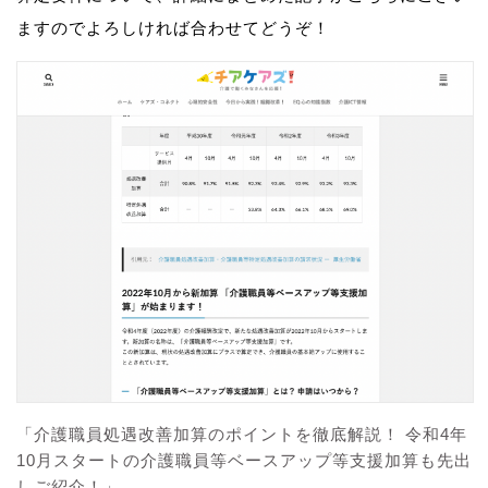
ますのでよろしければ合わせてどうぞ！
「介護職員処遇改善加算のポイントを徹底解説！ 令和4年
10月スタートの介護職員等ベースアップ等支援加算も先出
しご紹介！」