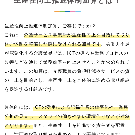
生産性向上推進体制加算とは？
生産性向上推進体制加算、ご存じですか？
これは、
介護サービス事業所が生産性向上を目指して取り
組む体制を整備した際に受けられる加算です
。労働力不足
が深刻化する介護業界では、ICTの導入や業務プロセスの
改善などを通じて業務効率を向上させることが求められて
います。この加算は、介護職員の負担軽減やサービスの質
の向上を目的とし、生産性向上を具体的に進める取り組み
を促進する仕組みです。
具体的には、
ICTの活用による記録作業の効率化や、業務
分担の見直し、スタッフの働きやすい環境作りなどが対象
となります。
また、生産性向上を推進する責任者を配置
し、計画的な取り組みを進めることが要件となります。こ