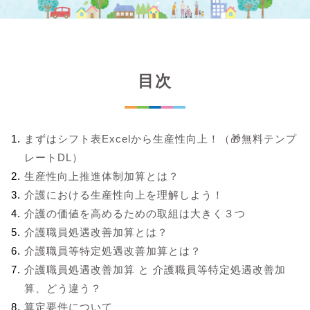
目次
まずはシフト表Excelから生産性向上！（🎁無料テンプ
レートDL）
生産性向上推進体制加算とは？
介護における生産性向上を理解しよう！
介護の価値を高めるための取組は大きく３つ
介護職員処遇改善加算とは？
介護職員等特定処遇改善加算とは？
介護職員処遇改善加算 と 介護職員等特定処遇改善加
算、どう違う？
算定要件について