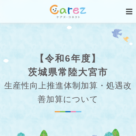
【令和6年度】
茨城県常陸大宮市
生産性向上推進体制加算・処遇改
善加算について