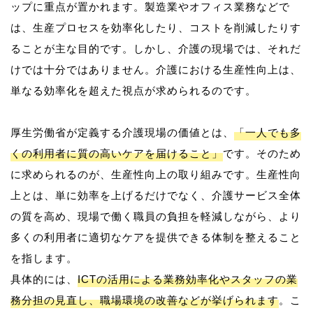
ップに重点が置かれます。製造業やオフィス業務などで
は、生産プロセスを効率化したり、コストを削減したりす
ることが主な目的です。しかし、介護の現場では、それだ
けでは十分ではありません。介護における生産性向上は、
単なる効率化を超えた視点が求められるのです。
厚生労働省が定義する介護現場の価値とは、
「一人でも多
くの利用者に質の高いケアを届けること」
です。そのため
に求められるのが、生産性向上の取り組みです。生産性向
上とは、単に効率を上げるだけでなく、介護サービス全体
の質を高め、現場で働く職員の負担を軽減しながら、より
多くの利用者に適切なケアを提供できる体制を整えること
を指します。
具体的には、
ICTの活用による業務効率化やスタッフの業
務分担の見直し、職場環境の改善などが挙げられます
。こ