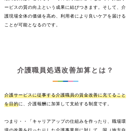
ービスの質の向上という成果に結びつきます。そして、介
護現場全体の価値を高め、利用者により良いケアを届ける
介護職員処遇改善加算とは？
介護サービスに従事する介護職員の賃金改善に充てること
を目的
に、介護報酬に加算して支給する制度です。
つまり・・「キャリアアップの仕組みを作ったり、職場環
境の改善を行ったりした介護事業所に対して、国（地方自