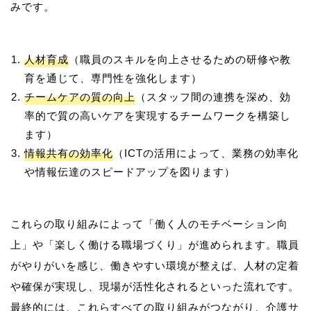
人材育成
（職員のスキルを向上させるための研修や教
育を通じて、専門性を強化します）
チームケアの質の向上
（スタッフ間の連携を深め、効
率的で質の高いケアを実現するチームワークを構築し
ます）
情報共有の効率化
（ICTの活用によって、業務の効率化
や情報伝達のスピードアップを図ります）
これらの取り組みによって「働く人のモチベーション向
上」や「楽しく働ける職場づくり」が進められます。職員
がやりがいを感じ、働きやすい環境が整えば、人材の定着
や確保が実現し、現場が活性化されるといった流れです。
最終的には、これらすべての取り組みがつながり、介護サ