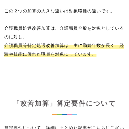
この２つの加算の大きな違いは対象職種の違いです。
介護職員処遇改善加算は、介護職員全般を対象としている
介護職員等特定処遇改善加算は、主に勤続年数が長く、経
験や技能に優れた職員を対象にしています。
「改善加算」算定要件について
算定要件について、詳細にまとめた記事がこちらにござい