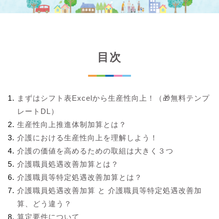
目次
まずはシフト表Excelから生産性向上！（🎁無料テンプ
レートDL）
生産性向上推進体制加算とは？
介護における生産性向上を理解しよう！
介護の価値を高めるための取組は大きく３つ
介護職員処遇改善加算とは？
介護職員等特定処遇改善加算とは？
介護職員処遇改善加算 と 介護職員等特定処遇改善加
算、どう違う？
算定要件について