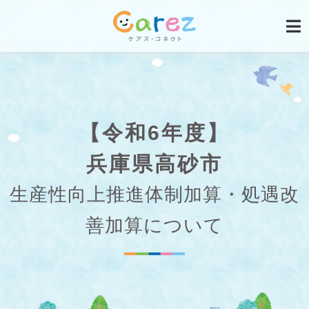
【令和6年度】
兵庫県高砂市
生産性向上推進体制加算・処遇改
善加算について