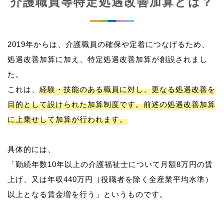
介護職員等特定処遇改善加算とは？
2019年からは、介護職員の確保や定着につなげるため、
処遇改善加算に加え、特定処遇改善加算が創設されまし
た。
これは、
経験・技能のある職員に対し、更なる処遇改善を
目的として設けられた加算制度です。前述の処遇改善加算
に上乗せして加算が行われます。
具体的には、
「勤続年数10年以上の介護福祉士について月額8万円の賃
上げ、又は年収440万円（役職者を除く全産業平均水準）