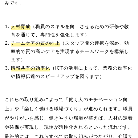
人材育成
（職員のスキルを向上させるための研修や教
育を通じて、専門性を強化します）
チームケアの質の向上
（スタッフ間の連携を深め、効
率的で質の高いケアを実現するチームワークを構築し
ます）
情報共有の効率化
（ICTの活用によって、業務の効率化
や情報伝達のスピードアップを図ります）
これらの取り組みによって「働く人のモチベーション向
上」や「楽しく働ける職場づくり」が進められます。職員
がやりがいを感じ、働きやすい環境が整えば、人材の定着
や確保が実現し、現場が活性化されるといった流れです。
最終的には、これらすべての取り組みがつながり、介護サ