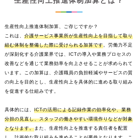
生産性向上推進体制加算とは？
生産性向上推進体制加算、ご存じですか？
これは、
介護サービス事業所が生産性向上を目指して取り
組む体制を整備した際に受けられる加算です
。労働力不足
が深刻化する介護業界では、ICTの導入や業務プロセスの
改善などを通じて業務効率を向上させることが求められて
います。この加算は、介護職員の負担軽減やサービスの質
の向上を目的とし、生産性向上を具体的に進める取り組み
を促進する仕組みです。
具体的には、
ICTの活用による記録作業の効率化や、業務
分担の見直し、スタッフの働きやすい環境作りなどが対象
となります。
また、生産性向上を推進する責任者を配置
し、計画的な取り組みを進めることが要件となります。こ