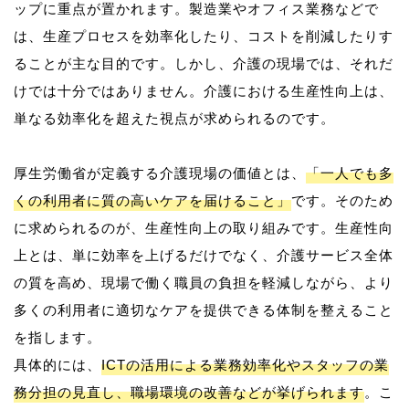
ップに重点が置かれます。製造業やオフィス業務などで
は、生産プロセスを効率化したり、コストを削減したりす
ることが主な目的です。しかし、介護の現場では、それだ
けでは十分ではありません。介護における生産性向上は、
単なる効率化を超えた視点が求められるのです。
厚生労働省が定義する介護現場の価値とは、
「一人でも多
くの利用者に質の高いケアを届けること」
です。そのため
に求められるのが、生産性向上の取り組みです。生産性向
上とは、単に効率を上げるだけでなく、介護サービス全体
の質を高め、現場で働く職員の負担を軽減しながら、より
多くの利用者に適切なケアを提供できる体制を整えること
を指します。
具体的には、
ICTの活用による業務効率化やスタッフの業
務分担の見直し、職場環境の改善などが挙げられます
。こ