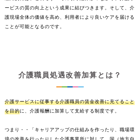
ービスの質の向上という成果に結びつきます。そして、介
護現場全体の価値を高め、利用者により良いケアを届ける
介護職員処遇改善加算とは？
介護サービスに従事する介護職員の賃金改善に充てること
を目的
に、介護報酬に加算して支給する制度です。
つまり・・「キャリアアップの仕組みを作ったり、職場環
境の改善を行ったりした介護事業所に対して、国（地方自