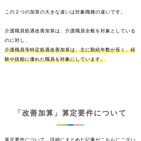
この２つの加算の大きな違いは対象職種の違いです。
介護職員処遇改善加算は、介護職員全般を対象としている
介護職員等特定処遇改善加算は、主に勤続年数が長く、経
験や技能に優れた職員を対象にしています。
「改善加算」算定要件について
算定要件について、詳細にまとめた記事がこちらにござい