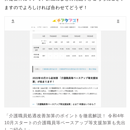
ますのでよろしければ合わせてどうぞ！
「介護職員処遇改善加算のポイントを徹底解説！ 令和4年
10月スタートの介護職員等ベースアップ等支援加算も先出
しご紹介！」