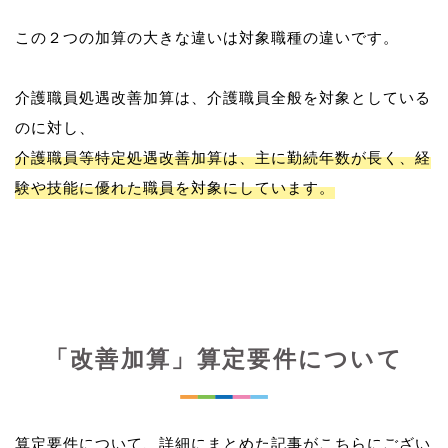
この２つの加算の大きな違いは対象職種の違いです。
介護職員処遇改善加算は、介護職員全般を対象としている
介護職員等特定処遇改善加算は、主に勤続年数が長く、経
験や技能に優れた職員を対象にしています。
「改善加算」算定要件について
算定要件について、詳細にまとめた記事がこちらにござい