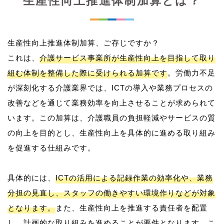
生産性向上推進体制加算とは？
生産性向上推進体制加算、ご存じですか？
これは、
介護サービス事業所が生産性向上を目指して取り
組む体制を整備した際に受けられる加算です
。労働力不足
が深刻化する介護業界では、ICTの導入や業務プロセスの
改善などを通じて業務効率を向上させることが求められて
います。この加算は、介護職員の負担軽減やサービスの質
の向上を目的とし、生産性向上を具体的に進める取り組み
を促進する仕組みです。
具体的には、
ICTの活用による記録作業の効率化や、業務
分担の見直し、スタッフの働きやすい環境作りなどが対象
となります。
また、生産性向上を推進する責任者を配置
し、計画的な取り組みを進めることが要件となります。こ