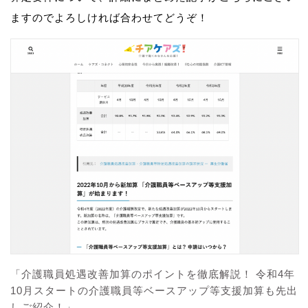
ますのでよろしければ合わせてどうぞ！
「介護職員処遇改善加算のポイントを徹底解説！ 令和4年
10月スタートの介護職員等ベースアップ等支援加算も先出
しご紹介！」