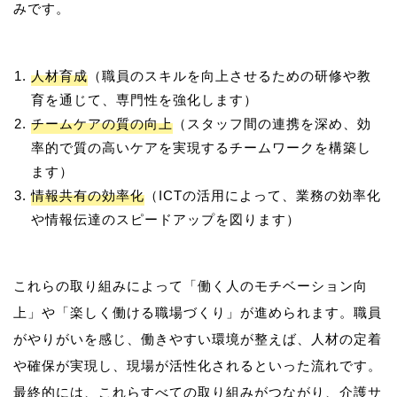
人材育成
（職員のスキルを向上させるための研修や教
育を通じて、専門性を強化します）
チームケアの質の向上
（スタッフ間の連携を深め、効
率的で質の高いケアを実現するチームワークを構築し
ます）
情報共有の効率化
（ICTの活用によって、業務の効率化
や情報伝達のスピードアップを図ります）
これらの取り組みによって「働く人のモチベーション向
上」や「楽しく働ける職場づくり」が進められます。職員
がやりがいを感じ、働きやすい環境が整えば、人材の定着
や確保が実現し、現場が活性化されるといった流れです。
最終的には、これらすべての取り組みがつながり、介護サ