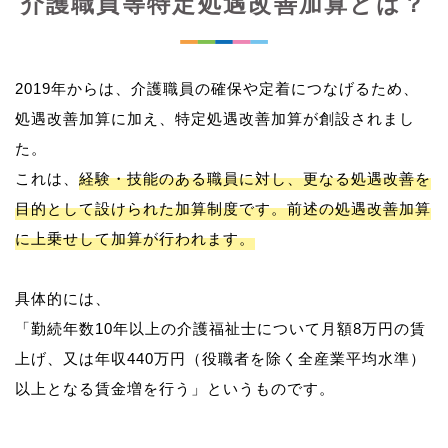
介護職員等特定処遇改善加算とは？
2019年からは、介護職員の確保や定着につなげるため、
処遇改善加算に加え、特定処遇改善加算が創設されまし
た。
これは、
経験・技能のある職員に対し、更なる処遇改善を
目的として設けられた加算制度です。前述の処遇改善加算
に上乗せして加算が行われます。
具体的には、
「勤続年数10年以上の介護福祉士について月額8万円の賃
上げ、又は年収440万円（役職者を除く全産業平均水準）