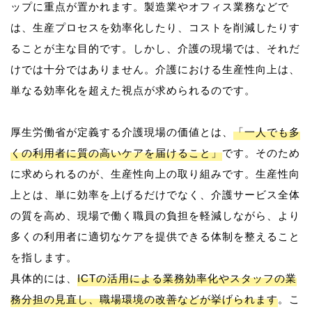
ップに重点が置かれます。製造業やオフィス業務などで
は、生産プロセスを効率化したり、コストを削減したりす
ることが主な目的です。しかし、介護の現場では、それだ
けでは十分ではありません。介護における生産性向上は、
単なる効率化を超えた視点が求められるのです。
厚生労働省が定義する介護現場の価値とは、
「一人でも多
くの利用者に質の高いケアを届けること」
です。そのため
に求められるのが、生産性向上の取り組みです。生産性向
上とは、単に効率を上げるだけでなく、介護サービス全体
の質を高め、現場で働く職員の負担を軽減しながら、より
多くの利用者に適切なケアを提供できる体制を整えること
を指します。
具体的には、
ICTの活用による業務効率化やスタッフの業
務分担の見直し、職場環境の改善などが挙げられます
。こ