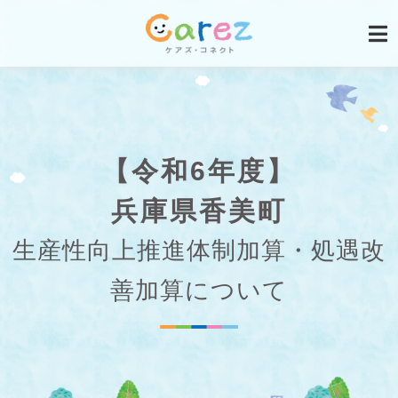
【令和6年度】
兵庫県香美町
生産性向上推進体制加算・処遇改
善加算について