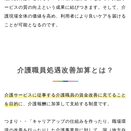
ービスの質の向上という成果に結びつきます。そして、介
護現場全体の価値を高め、利用者により良いケアを届ける
介護職員処遇改善加算とは？
介護サービスに従事する介護職員の賃金改善に充てること
を目的
に、介護報酬に加算して支給する制度です。
つまり・・「キャリアアップの仕組みを作ったり、職場環
境の改善を行ったりした介護事業所に対して、国（地方自