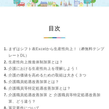
目次
まずはシフト表Excelから生産性向上！（🎁無料テンプ
レートDL）
生産性向上推進体制加算とは？
介護における生産性向上を理解しよう！
介護の価値を高めるための取組は大きく３つ
介護職員処遇改善加算とは？
介護職員等特定処遇改善加算とは？
介護職員処遇改善加算 と 介護職員等特定処遇改善加
算、どう違う？
算定要件について