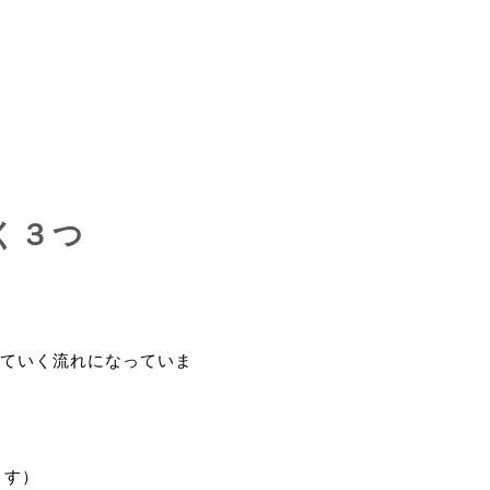
く３つ
ていく流れになっていま
ます）