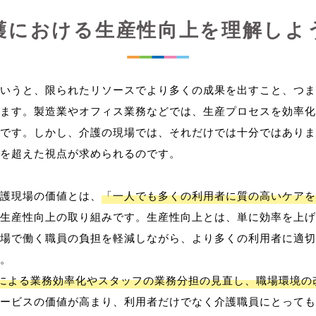
護における生産性向上を理解しよ
いうと、限られたリソースでより多くの成果を出すこと、つま
ます。製造業やオフィス業務などでは、生産プロセスを効率化
です。しかし、介護の現場では、それだけでは十分ではありま
を超えた視点が求められるのです。
護現場の価値とは、
「一人でも多くの利用者に質の高いケアを
生産性向上の取り組みです。生産性向上とは、単に効率を上げ
場で働く職員の負担を軽減しながら、より多くの利用者に適切
。
用による業務効率化やスタッフの業務分担の見直し、職場環境の
ービスの価値が高まり、利用者だけでなく介護職員にとっても