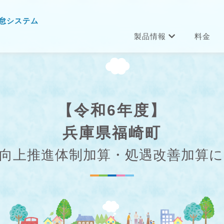
怠システム
製品情報
料金
【令和6年度】
兵庫県福崎町
向上推進体制加算・処遇改善加算