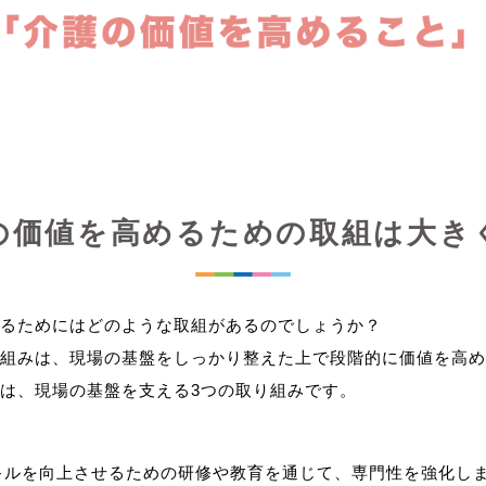
の価値を高めるための取組は大き
るためにはどのような取組があるのでしょうか？
組みは、現場の基盤をしっかり整えた上で段階的に価値を高め
キルを向上させるための研修や教育を通じて、専門性を強化し