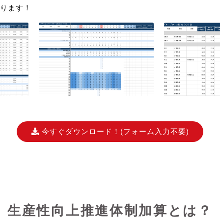
ります！
今すぐダウンロード！
(フォーム入力不要)
生産性向上推進体制加算とは？