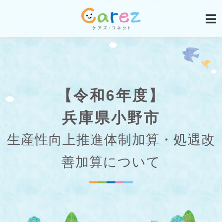
【令和6年度】
兵庫県小野市
生産性向上推進体制加算・処遇改
善加算について