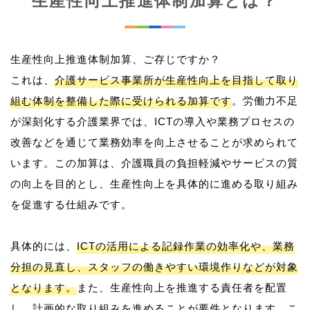
生産性向上推進体制加算とは？
生産性向上推進体制加算、ご存じですか？
これは、
介護サービス事業所が生産性向上を目指して取り
組む体制を整備した際に受けられる加算です
。労働力不足
が深刻化する介護業界では、ICTの導入や業務プロセスの
改善などを通じて業務効率を向上させることが求められて
います。この加算は、介護職員の負担軽減やサービスの質
の向上を目的とし、生産性向上を具体的に進める取り組み
を促進する仕組みです。
具体的には、
ICTの活用による記録作業の効率化や、業務
分担の見直し、スタッフの働きやすい環境作りなどが対象
となります。
また、生産性向上を推進する責任者を配置
し、計画的な取り組みを進めることが要件となります。こ