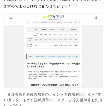
ますのでよろしければ合わせてどうぞ！
「介護職員処遇改善加算のポイントを徹底解説！ 令和4年
10月スタートの介護職員等ベースアップ等支援加算も先出
しご紹介！」