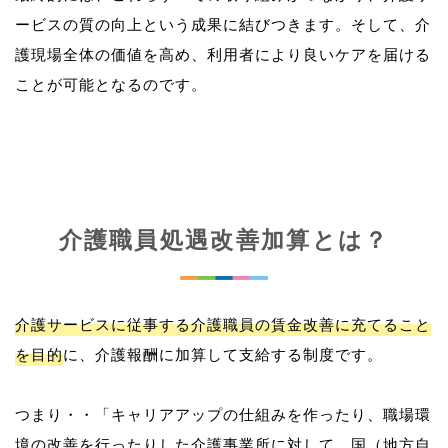
ービスの質の向上という成果に結びつきます。そして、介
護現場全体の価値を高め、利用者により良いケアを届ける
介護職員処遇改善加算とは？
介護サービスに従事する介護職員の賃金改善に充てること
を目的
に、介護報酬に加算して支給する制度です。
つまり・・「キャリアアップの仕組みを作ったり、職場環
境の改善を行ったりした介護事業所に対して、国（地方自