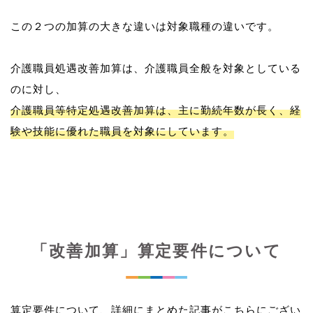
この２つの加算の大きな違いは対象職種の違いです。
介護職員処遇改善加算は、介護職員全般を対象としている
介護職員等特定処遇改善加算は、主に勤続年数が長く、経
験や技能に優れた職員を対象にしています。
「改善加算」算定要件について
算定要件について、詳細にまとめた記事がこちらにござい