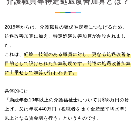
介護職員等特定処遇改善加算とは？
2019年からは、介護職員の確保や定着につなげるため、
処遇改善加算に加え、特定処遇改善加算が創設されまし
た。
これは、
経験・技能のある職員に対し、更なる処遇改善を
目的として設けられた加算制度です。前述の処遇改善加算
に上乗せして加算が行われます。
具体的には、
「勤続年数10年以上の介護福祉士について月額8万円の賃
上げ、又は年収440万円（役職者を除く全産業平均水準）