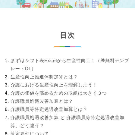
目次
まずはシフト表Excelから生産性向上！（🎁無料テンプ
レートDL）
生産性向上推進体制加算とは？
介護における生産性向上を理解しよう！
介護の価値を高めるための取組は大きく３つ
介護職員処遇改善加算とは？
介護職員等特定処遇改善加算とは？
介護職員処遇改善加算 と 介護職員等特定処遇改善加
算、どう違う？
算定要件について