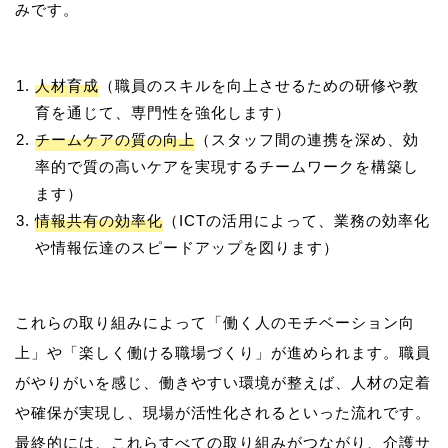
人材育成
（職員のスキルを向上させるための研修や教
育を通じて、専門性を強化します）
チームケアの質の向上
（スタッフ間の連携を深め、効
率的で質の高いケアを実現するチームワークを構築し
ます）
情報共有の効率化
（ICTの活用によって、業務の効率化
や情報伝達のスピードアップを図ります）
これらの取り組みによって「働く人のモチベーション向
上」や「楽しく働ける職場づくり」が進められます。職員
がやりがいを感じ、働きやすい環境が整えば、人材の定着
や確保が実現し、現場が活性化されるといった流れです。
最終的には、これらすべての取り組みがつながり、介護サ