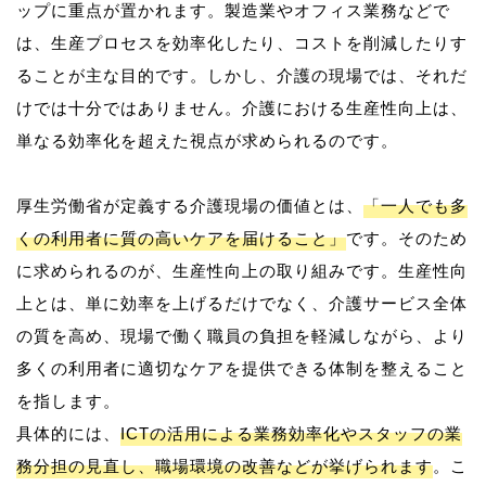
ップに重点が置かれます。製造業やオフィス業務などで
は、生産プロセスを効率化したり、コストを削減したりす
ることが主な目的です。しかし、介護の現場では、それだ
けでは十分ではありません。介護における生産性向上は、
単なる効率化を超えた視点が求められるのです。
厚生労働省が定義する介護現場の価値とは、
「一人でも多
くの利用者に質の高いケアを届けること」
です。そのため
に求められるのが、生産性向上の取り組みです。生産性向
上とは、単に効率を上げるだけでなく、介護サービス全体
の質を高め、現場で働く職員の負担を軽減しながら、より
多くの利用者に適切なケアを提供できる体制を整えること
を指します。
具体的には、
ICTの活用による業務効率化やスタッフの業
務分担の見直し、職場環境の改善などが挙げられます
。こ