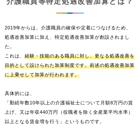
介護職員等特定処遇改善加算とは？
2019年からは、介護職員の確保や定着につなげるため、
処遇改善加算に加え、特定処遇改善加算が創設されまし
た。
これは、
経験・技能のある職員に対し、更なる処遇改善を
目的として設けられた加算制度です。前述の処遇改善加算
に上乗せして加算が行われます。
具体的には、
「勤続年数10年以上の介護福祉士について月額8万円の賃
上げ、又は年収440万円（役職者を除く全産業平均水準）