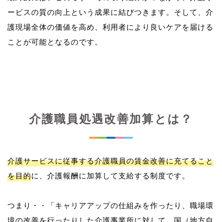
ービスの質の向上という成果に結びつきます。そして、介
護現場全体の価値を高め、利用者により良いケアを届ける
介護職員処遇改善加算とは？
介護サービスに従事する介護職員の賃金改善に充てること
を目的
に、介護報酬に加算して支給する制度です。
つまり・・「キャリアアップの仕組みを作ったり、職場環
境の改善を行ったりした介護事業所に対して、国（地方自