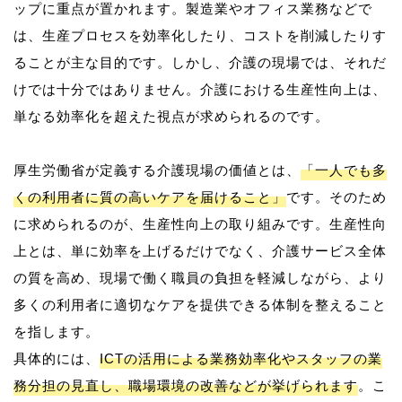
ップに重点が置かれます。製造業やオフィス業務などで
は、生産プロセスを効率化したり、コストを削減したりす
ることが主な目的です。しかし、介護の現場では、それだ
けでは十分ではありません。介護における生産性向上は、
単なる効率化を超えた視点が求められるのです。
厚生労働省が定義する介護現場の価値とは、
「一人でも多
くの利用者に質の高いケアを届けること」
です。そのため
に求められるのが、生産性向上の取り組みです。生産性向
上とは、単に効率を上げるだけでなく、介護サービス全体
の質を高め、現場で働く職員の負担を軽減しながら、より
多くの利用者に適切なケアを提供できる体制を整えること
を指します。
具体的には、
ICTの活用による業務効率化やスタッフの業
務分担の見直し、職場環境の改善などが挙げられます
。こ