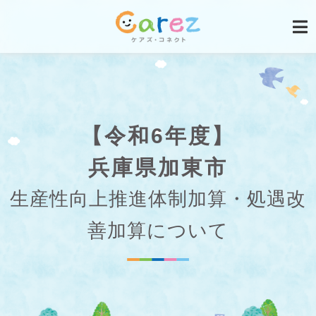
【令和6年度】
兵庫県加東市
生産性向上推進体制加算・処遇改
善加算について