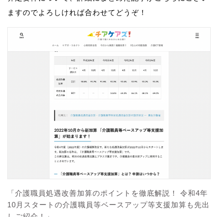
ますのでよろしければ合わせてどうぞ！
「介護職員処遇改善加算のポイントを徹底解説！ 令和4年
10月スタートの介護職員等ベースアップ等支援加算も先出
しご紹介！」