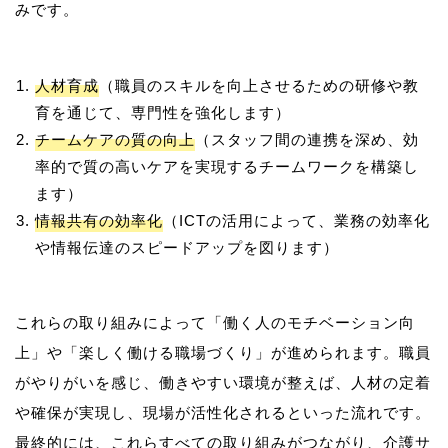
人材育成
（職員のスキルを向上させるための研修や教
育を通じて、専門性を強化します）
チームケアの質の向上
（スタッフ間の連携を深め、効
率的で質の高いケアを実現するチームワークを構築し
ます）
情報共有の効率化
（ICTの活用によって、業務の効率化
や情報伝達のスピードアップを図ります）
これらの取り組みによって「働く人のモチベーション向
上」や「楽しく働ける職場づくり」が進められます。職員
がやりがいを感じ、働きやすい環境が整えば、人材の定着
や確保が実現し、現場が活性化されるといった流れです。
最終的には、これらすべての取り組みがつながり、介護サ