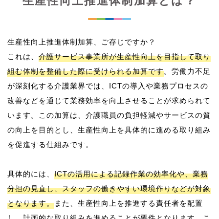
生産性向上推進体制加算とは？
生産性向上推進体制加算、ご存じですか？
これは、
介護サービス事業所が生産性向上を目指して取り
組む体制を整備した際に受けられる加算です
。労働力不足
が深刻化する介護業界では、ICTの導入や業務プロセスの
改善などを通じて業務効率を向上させることが求められて
います。この加算は、介護職員の負担軽減やサービスの質
の向上を目的とし、生産性向上を具体的に進める取り組み
を促進する仕組みです。
具体的には、
ICTの活用による記録作業の効率化や、業務
分担の見直し、スタッフの働きやすい環境作りなどが対象
となります。
また、生産性向上を推進する責任者を配置
し、計画的な取り組みを進めることが要件となります。こ