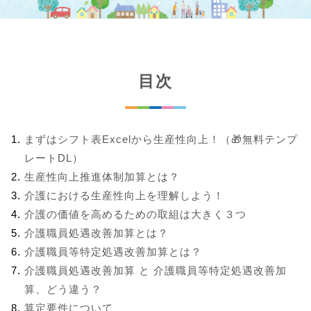
目次
まずはシフト表Excelから生産性向上！（🎁無料テンプ
レートDL）
生産性向上推進体制加算とは？
介護における生産性向上を理解しよう！
介護の価値を高めるための取組は大きく３つ
介護職員処遇改善加算とは？
介護職員等特定処遇改善加算とは？
介護職員処遇改善加算 と 介護職員等特定処遇改善加
算、どう違う？
算定要件について