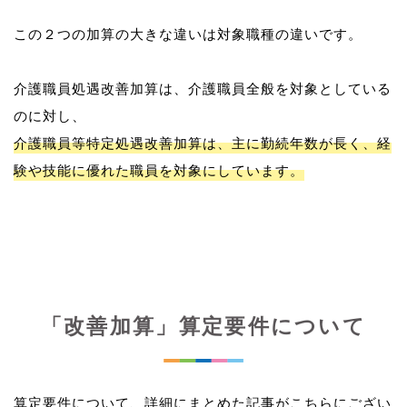
この２つの加算の大きな違いは対象職種の違いです。
介護職員処遇改善加算は、介護職員全般を対象としている
介護職員等特定処遇改善加算は、主に勤続年数が長く、経
験や技能に優れた職員を対象にしています。
「改善加算」算定要件について
算定要件について、詳細にまとめた記事がこちらにござい