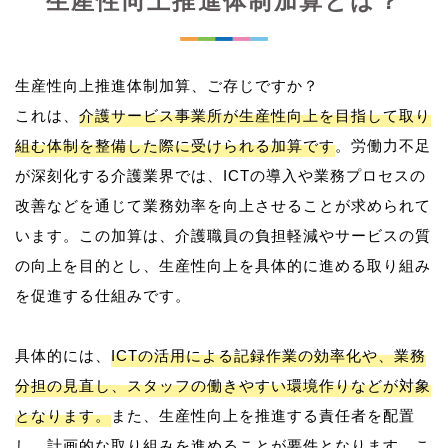
生産性向上推進体制加算とは？
生産性向上推進体制加算、ご存じですか？
これは、
介護サービス事業所が生産性向上を目指して取り
組む体制を整備した際に受けられる加算です
。労働力不足
が深刻化する介護業界では、ICTの導入や業務プロセスの
改善などを通じて業務効率を向上させることが求められて
います。この加算は、介護職員の負担軽減やサービスの質
の向上を目的とし、生産性向上を具体的に進める取り組み
を促進する仕組みです。
具体的には、
ICTの活用による記録作業の効率化や、業務
分担の見直し、スタッフの働きやすい環境作りなどが対象
となります。
また、生産性向上を推進する責任者を配置
し、計画的な取り組みを進めることが要件となります。こ