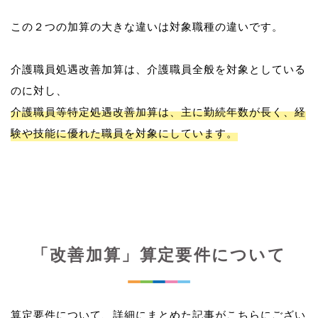
この２つの加算の大きな違いは対象職種の違いです。
介護職員処遇改善加算は、介護職員全般を対象としている
介護職員等特定処遇改善加算は、主に勤続年数が長く、経
験や技能に優れた職員を対象にしています。
「改善加算」算定要件について
算定要件について、詳細にまとめた記事がこちらにござい