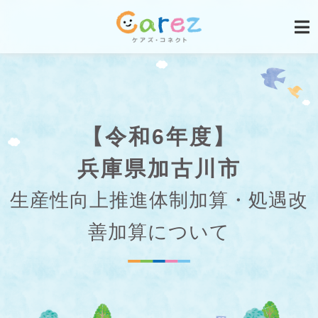
【令和6年度】
兵庫県加古川市
生産性向上推進体制加算・処遇改
善加算について