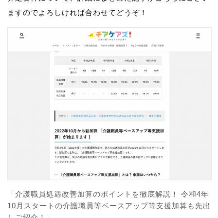
ますのでよろしければ合わせてどうぞ！
「介護職員処遇改善加算のポイントを徹底解説！ 令和4年
10月スタートの介護職員等ベースアップ等支援加算も先出
しご紹介！」