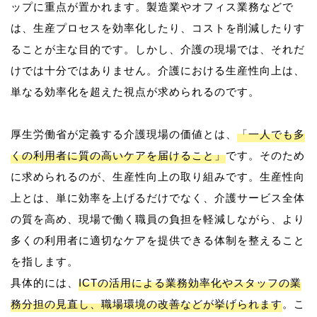
ップに重点が置かれます。製造業やオフィス業務などで
は、生産プロセスを効率化したり、コストを削減したりす
ることが主な目的です。しかし、介護の現場では、それだ
けでは十分ではありません。介護における生産性向上は、
単なる効率化を超えた視点が求められるのです。
厚生労働省が定義する介護現場の価値とは、
「一人でも多
くの利用者に質の高いケアを届けること」
です。そのため
に求められるのが、生産性向上の取り組みです。生産性向
上とは、単に効率を上げるだけでなく、介護サービス全体
の質を高め、現場で働く職員の負担を軽減しながら、より
多くの利用者に適切なケアを提供できる体制を整えること
を指します。
具体的には、
ICTの活用による業務効率化やスタッフの業
務分担の見直し、職場環境の改善などが挙げられます
。こ