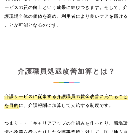
ービスの質の向上という成果に結びつきます。そして、介
護現場全体の価値を高め、利用者により良いケアを届ける
介護職員処遇改善加算とは？
介護サービスに従事する介護職員の賃金改善に充てること
を目的
に、介護報酬に加算して支給する制度です。
つまり・・「キャリアアップの仕組みを作ったり、職場環
境の改善を行ったりした介護事業所に対して、国（地方自