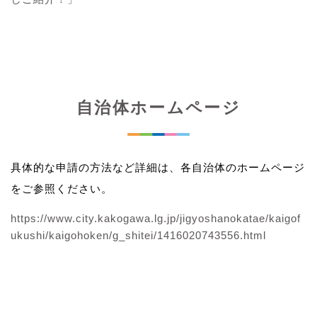
自治体ホームページ
具体的な申請の方法など詳細は、各自治体のホームページ
をご参照ください。
https://www.city.kakogawa.lg.jp/jigyoshanokatae/kaigof
ukushi/kaigohoken/g_shitei/1416020743556.html