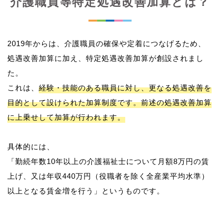
介護職員等特定処遇改善加算とは？
2019年からは、介護職員の確保や定着につなげるため、
処遇改善加算に加え、特定処遇改善加算が創設されまし
た。
これは、
経験・技能のある職員に対し、更なる処遇改善を
目的として設けられた加算制度です。前述の処遇改善加算
に上乗せして加算が行われます。
具体的には、
「勤続年数10年以上の介護福祉士について月額8万円の賃
上げ、又は年収440万円（役職者を除く全産業平均水準）