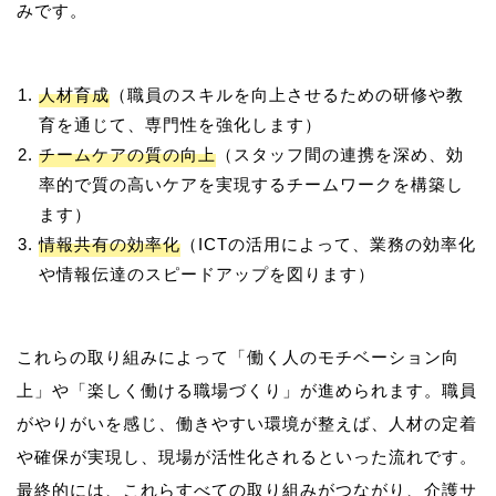
人材育成
（職員のスキルを向上させるための研修や教
育を通じて、専門性を強化します）
チームケアの質の向上
（スタッフ間の連携を深め、効
率的で質の高いケアを実現するチームワークを構築し
ます）
情報共有の効率化
（ICTの活用によって、業務の効率化
や情報伝達のスピードアップを図ります）
これらの取り組みによって「働く人のモチベーション向
上」や「楽しく働ける職場づくり」が進められます。職員
がやりがいを感じ、働きやすい環境が整えば、人材の定着
や確保が実現し、現場が活性化されるといった流れです。
最終的には、これらすべての取り組みがつながり、介護サ