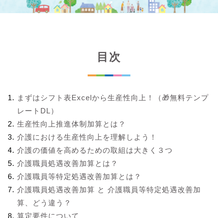
目次
まずはシフト表Excelから生産性向上！（🎁無料テンプ
レートDL）
生産性向上推進体制加算とは？
介護における生産性向上を理解しよう！
介護の価値を高めるための取組は大きく３つ
介護職員処遇改善加算とは？
介護職員等特定処遇改善加算とは？
介護職員処遇改善加算 と 介護職員等特定処遇改善加
算、どう違う？
算定要件について