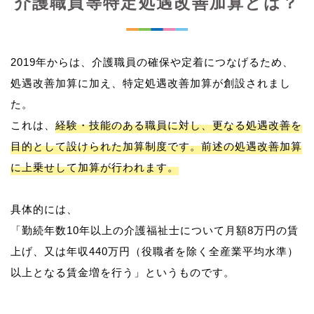
介護職員等特定処遇改善加算とは？
2019年からは、介護職員の確保や定着につなげるため、
処遇改善加算に加え、特定処遇改善加算が創設されまし
た。
これは、
経験・技能のある職員に対し、更なる処遇改善を
目的として設けられた加算制度です。前述の処遇改善加算
に上乗せして加算が行われます。
具体的には、
「勤続年数10年以上の介護福祉士について月額8万円の賃
上げ、又は年収440万円（役職者を除く全産業平均水準）