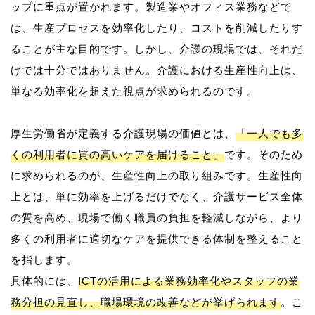
ップに重点が置かれます。製造業やオフィス業務などで
は、生産プロセスを効率化したり、コストを削減したりす
ることが主な目的です。しかし、介護の現場では、それだ
けでは十分ではありません。介護における生産性向上は、
単なる効率化を超えた視点が求められるのです。
厚生労働省が定義する介護現場の価値とは、
「一人でも多
くの利用者に質の高いケアを届けること」
です。そのため
に求められるのが、生産性向上の取り組みです。生産性向
上とは、単に効率を上げるだけでなく、介護サービス全体
の質を高め、現場で働く職員の負担を軽減しながら、より
多くの利用者に適切なケアを提供できる体制を整えること
を指します。
具体的には、
ICTの活用による業務効率化やスタッフの業
務分担の見直し、職場環境の改善などが挙げられます
。こ