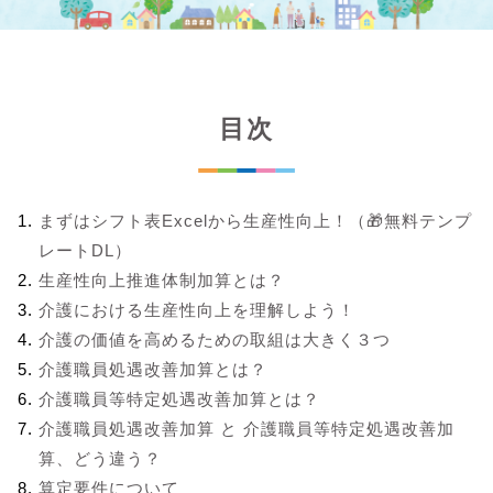
目次
まずはシフト表Excelから生産性向上！（🎁無料テンプ
レートDL）
生産性向上推進体制加算とは？
介護における生産性向上を理解しよう！
介護の価値を高めるための取組は大きく３つ
介護職員処遇改善加算とは？
介護職員等特定処遇改善加算とは？
介護職員処遇改善加算 と 介護職員等特定処遇改善加
算、どう違う？
算定要件について