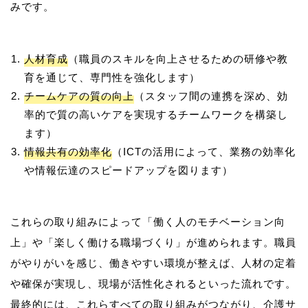
人材育成
（職員のスキルを向上させるための研修や教
育を通じて、専門性を強化します）
チームケアの質の向上
（スタッフ間の連携を深め、効
率的で質の高いケアを実現するチームワークを構築し
ます）
情報共有の効率化
（ICTの活用によって、業務の効率化
や情報伝達のスピードアップを図ります）
これらの取り組みによって「働く人のモチベーション向
上」や「楽しく働ける職場づくり」が進められます。職員
がやりがいを感じ、働きやすい環境が整えば、人材の定着
や確保が実現し、現場が活性化されるといった流れです。
最終的には、これらすべての取り組みがつながり、介護サ