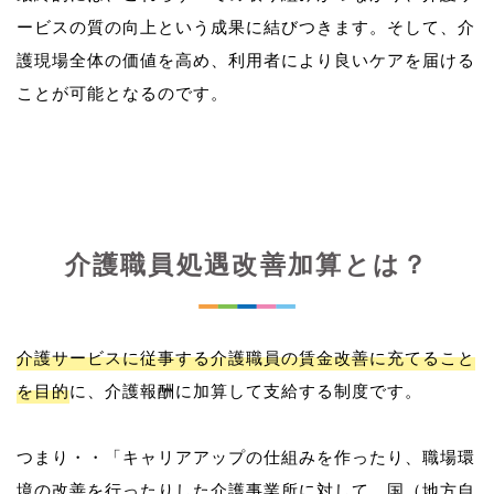
ービスの質の向上という成果に結びつきます。そして、介
護現場全体の価値を高め、利用者により良いケアを届ける
介護職員処遇改善加算とは？
介護サービスに従事する介護職員の賃金改善に充てること
を目的
に、介護報酬に加算して支給する制度です。
つまり・・「キャリアアップの仕組みを作ったり、職場環
境の改善を行ったりした介護事業所に対して、国（地方自