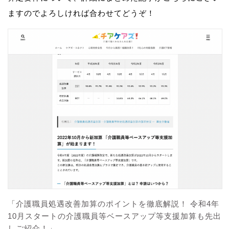
ますのでよろしければ合わせてどうぞ！
「介護職員処遇改善加算のポイントを徹底解説！ 令和4年
10月スタートの介護職員等ベースアップ等支援加算も先出
しご紹介！」