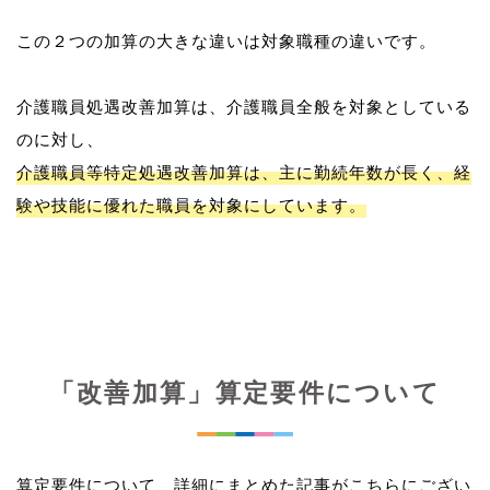
この２つの加算の大きな違いは対象職種の違いです。
介護職員処遇改善加算は、介護職員全般を対象としている
介護職員等特定処遇改善加算は、主に勤続年数が長く、経
験や技能に優れた職員を対象にしています。
「改善加算」算定要件について
算定要件について、詳細にまとめた記事がこちらにござい