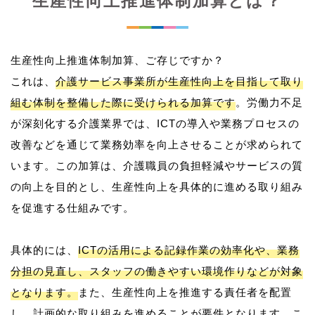
生産性向上推進体制加算とは？
生産性向上推進体制加算、ご存じですか？
これは、
介護サービス事業所が生産性向上を目指して取り
組む体制を整備した際に受けられる加算です
。労働力不足
が深刻化する介護業界では、ICTの導入や業務プロセスの
改善などを通じて業務効率を向上させることが求められて
います。この加算は、介護職員の負担軽減やサービスの質
の向上を目的とし、生産性向上を具体的に進める取り組み
を促進する仕組みです。
具体的には、
ICTの活用による記録作業の効率化や、業務
分担の見直し、スタッフの働きやすい環境作りなどが対象
となります。
また、生産性向上を推進する責任者を配置
し、計画的な取り組みを進めることが要件となります。こ