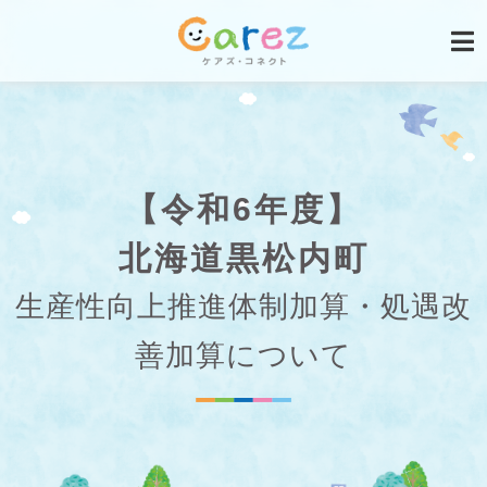
【令和6年度】
北海道黒松内町
生産性向上推進体制加算・処遇改
善加算について