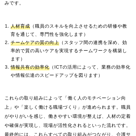
人材育成
（職員のスキルを向上させるための研修や教
育を通じて、専門性を強化します）
チームケアの質の向上
（スタッフ間の連携を深め、効
率的で質の高いケアを実現するチームワークを構築し
ます）
情報共有の効率化
（ICTの活用によって、業務の効率化
や情報伝達のスピードアップを図ります）
これらの取り組みによって「働く人のモチベーション向
上」や「楽しく働ける職場づくり」が進められます。職員
がやりがいを感じ、働きやすい環境が整えば、人材の定着
や確保が実現し、現場が活性化されるといった流れです。
最終的には、これらすべての取り組みがつながり、介護サ