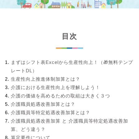
目次
まずはシフト表Excelから生産性向上！（🎁無料テンプ
レートDL）
生産性向上推進体制加算とは？
介護における生産性向上を理解しよう！
介護の価値を高めるための取組は大きく３つ
介護職員処遇改善加算とは？
介護職員等特定処遇改善加算とは？
介護職員処遇改善加算 と 介護職員等特定処遇改善加
算、どう違う？
算定要件について