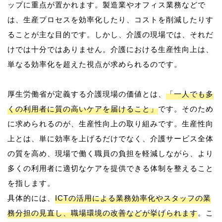
ップに重点が置かれます。製造業やオフィス業務などで
は、生産プロセスを効率化したり、コストを削減したりす
ることが主な目的です。しかし、介護の現場では、それだ
けでは十分ではありません。介護における生産性向上は、
単なる効率化を超えた視点が求められるのです。
厚生労働省が定義する介護現場の価値とは、
「一人でも多
くの利用者に質の高いケアを届けること」
です。そのため
に求められるのが、生産性向上の取り組みです。生産性向
上とは、単に効率を上げるだけでなく、介護サービス全体
の質を高め、現場で働く職員の負担を軽減しながら、より
多くの利用者に適切なケアを提供できる体制を整えること
を指します。
具体的には、
ICTの活用による業務効率化やスタッフの業
務分担の見直し、職場環境の改善などが挙げられます
。こ