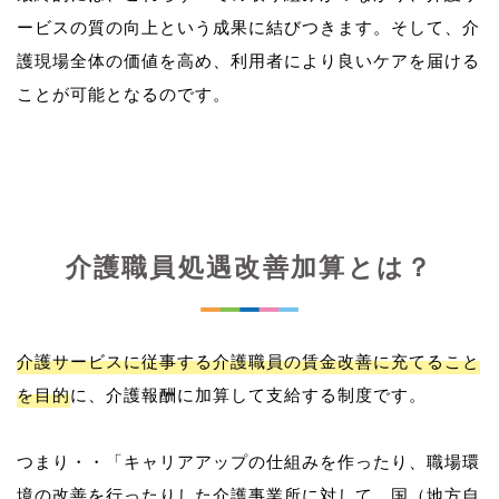
ービスの質の向上という成果に結びつきます。そして、介
護現場全体の価値を高め、利用者により良いケアを届ける
介護職員処遇改善加算とは？
介護サービスに従事する介護職員の賃金改善に充てること
を目的
に、介護報酬に加算して支給する制度です。
つまり・・「キャリアアップの仕組みを作ったり、職場環
境の改善を行ったりした介護事業所に対して、国（地方自