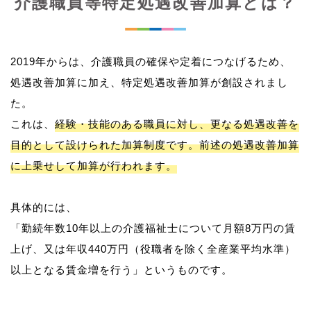
介護職員等特定処遇改善加算とは？
2019年からは、介護職員の確保や定着につなげるため、
処遇改善加算に加え、特定処遇改善加算が創設されまし
た。
これは、
経験・技能のある職員に対し、更なる処遇改善を
目的として設けられた加算制度です。前述の処遇改善加算
に上乗せして加算が行われます。
具体的には、
「勤続年数10年以上の介護福祉士について月額8万円の賃
上げ、又は年収440万円（役職者を除く全産業平均水準）