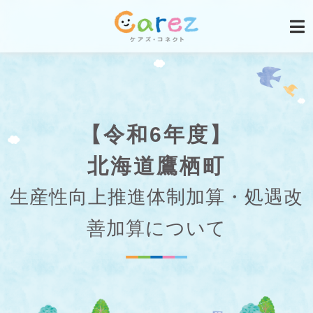
【令和6年度】
北海道鷹栖町
生産性向上推進体制加算・処遇改
善加算について