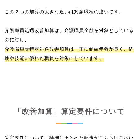
この２つの加算の大きな違いは対象職種の違いです。
介護職員処遇改善加算は、介護職員全般を対象としている
介護職員等特定処遇改善加算は、主に勤続年数が長く、経
験や技能に優れた職員を対象にしています。
「改善加算」算定要件について
算定要件について、詳細にまとめた記事がこちらにござい