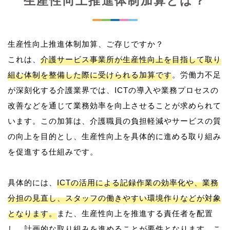
生産性向上推進体制加算とは？
生産性向上推進体制加算、ご存じですか？
これは、
介護サービス事業所が生産性向上を目指して取り
組む体制を整備した際に受けられる加算です
。労働力不足
が深刻化する介護業界では、ICTの導入や業務プロセスの
改善などを通じて業務効率を向上させることが求められて
います。この加算は、介護職員の負担軽減やサービスの質
の向上を目的とし、生産性向上を具体的に進める取り組み
を促進する仕組みです。
具体的には、
ICTの活用による記録作業の効率化や、業務
分担の見直し、スタッフの働きやすい環境作りなどが対象
となります。
また、生産性向上を推進する責任者を配置
し、計画的な取り組みを進めることが要件となります。こ