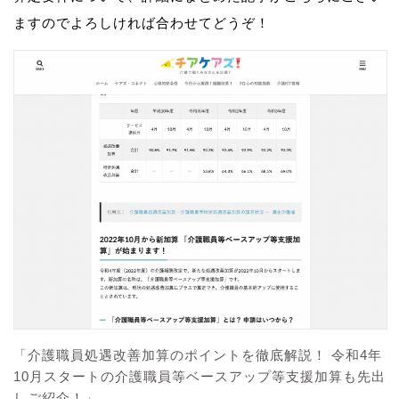
ますのでよろしければ合わせてどうぞ！
「介護職員処遇改善加算のポイントを徹底解説！ 令和4年
10月スタートの介護職員等ベースアップ等支援加算も先出
しご紹介！」