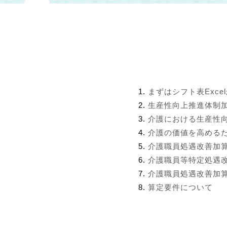
まずはシフト表Exce
生産性向上推進体制
介護における生産性
介護の価値を高める
介護職員処遇改善加
介護職員等特定処遇
介護職員処遇改善加算
算定要件について