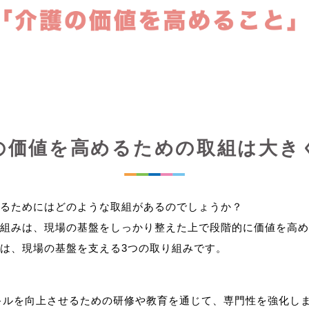
の価値を高めるための取組は大き
るためにはどのような取組があるのでしょうか？
組みは、現場の基盤をしっかり整えた上で段階的に価値を高め
キルを向上させるための研修や教育を通じて、専門性を強化し