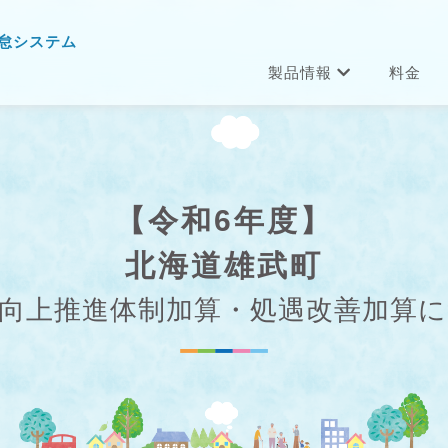
怠システム
製品情報
料金
【令和6年度】
北海道雄武町
向上推進体制加算・処遇改善加算