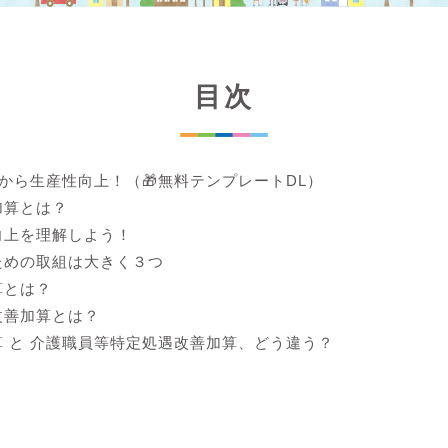
目次
lから生産性向上！（🎁無料テンプレートDL）
加算とは？
向上を理解しよう！
ための取組は大きく３つ
算とは？
改善加算とは？
 と 介護職員等特定処遇改善加算、どう違う？