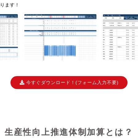
ります！
今すぐダウンロード！
(フォーム入力不要)
生産性向上推進体制加算とは？