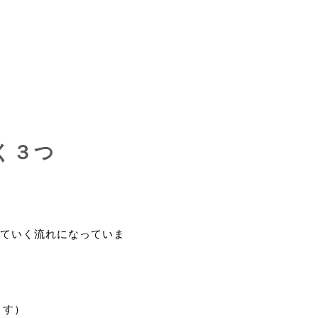
く３つ
ていく流れになっていま
ます）