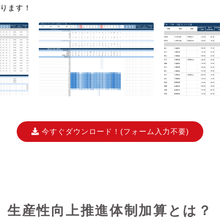
ります！
今すぐダウンロード！
(フォーム入力不要)
生産性向上推進体制加算とは？