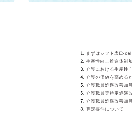
まずはシフト表Exce
生産性向上推進体制
介護における生産性
介護の価値を高める
介護職員処遇改善加
介護職員等特定処遇
介護職員処遇改善加算
算定要件について