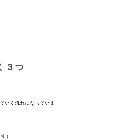
く３つ
ていく流れになっていま
ます）