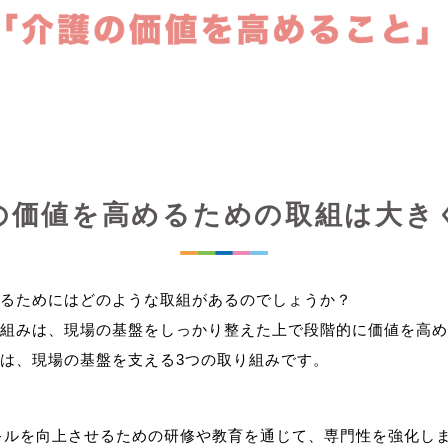
の価値を高めるための取組は大き
るためにはどのような取組があるのでしょうか？
組みは、現場の基盤をしっかり整えた上で段階的に価値を高め
キルを向上させるための研修や教育を通じて、専門性を強化し