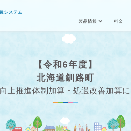
怠システム
製品情報
料金
【令和6年度】
北海道釧路町
向上推進体制加算・処遇改善加算