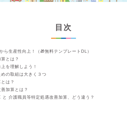
目次
lから生産性向上！（🎁無料テンプレートDL）
加算とは？
向上を理解しよう！
ための取組は大きく３つ
算とは？
改善加算とは？
 と 介護職員等特定処遇改善加算、どう違う？