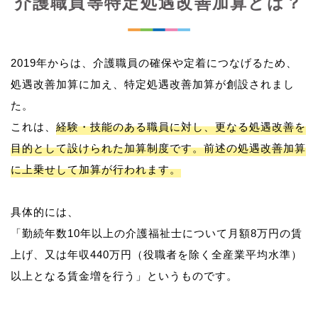
介護職員等特定処遇改善加算とは？
2019年からは、介護職員の確保や定着につなげるため、
処遇改善加算に加え、特定処遇改善加算が創設されまし
た。
これは、
経験・技能のある職員に対し、更なる処遇改善を
目的として設けられた加算制度です。前述の処遇改善加算
に上乗せして加算が行われます。
具体的には、
「勤続年数10年以上の介護福祉士について月額8万円の賃
上げ、又は年収440万円（役職者を除く全産業平均水準）