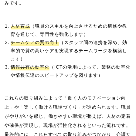
人材育成
（職員のスキルを向上させるための研修や教
育を通じて、専門性を強化します）
チームケアの質の向上
（スタッフ間の連携を深め、効
率的で質の高いケアを実現するチームワークを構築し
ます）
情報共有の効率化
（ICTの活用によって、業務の効率化
や情報伝達のスピードアップを図ります）
これらの取り組みによって「働く人のモチベーション向
上」や「楽しく働ける職場づくり」が進められます。職員
がやりがいを感じ、働きやすい環境が整えば、人材の定着
や確保が実現し、現場が活性化されるといった流れです。
最終的には、これらすべての取り組みがつながり、介護サ