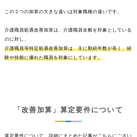
この２つの加算の大きな違いは対象職種の違いです。
介護職員処遇改善加算は、介護職員全般を対象としている
介護職員等特定処遇改善加算は、主に勤続年数が長く、経
験や技能に優れた職員を対象にしています。
「改善加算」算定要件について
算定要件について、詳細にまとめた記事がこちらにござい