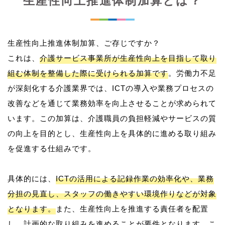
生産性向上推進体制加算とは？
生産性向上推進体制加算、ご存じですか？
これは、
介護サービス事業所が生産性向上を目指して取り
組む体制を整備した際に受けられる加算です
。労働力不足
が深刻化する介護業界では、ICTの導入や業務プロセスの
改善などを通じて業務効率を向上させることが求められて
います。この加算は、介護職員の負担軽減やサービスの質
の向上を目的とし、生産性向上を具体的に進める取り組み
を促進する仕組みです。
具体的には、
ICTの活用による記録作業の効率化や、業務
分担の見直し、スタッフの働きやすい環境作りなどが対象
となります。
また、生産性向上を推進する責任者を配置
し、計画的な取り組みを進めることが要件となります。こ