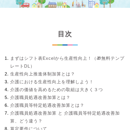
目次
まずはシフト表Excelから生産性向上！（🎁無料テンプ
レートDL）
生産性向上推進体制加算とは？
介護における生産性向上を理解しよう！
介護の価値を高めるための取組は大きく３つ
介護職員処遇改善加算とは？
介護職員等特定処遇改善加算とは？
介護職員処遇改善加算 と 介護職員等特定処遇改善加
算、どう違う？
算定要件について