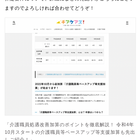
ますのでよろしければ合わせてどうぞ！
「介護職員処遇改善加算のポイントを徹底解説！ 令和4年
10月スタートの介護職員等ベースアップ等支援加算も先出
しご紹介！」