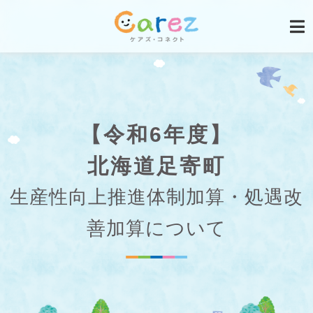
【令和6年度】
北海道足寄町
生産性向上推進体制加算・処遇改
善加算について