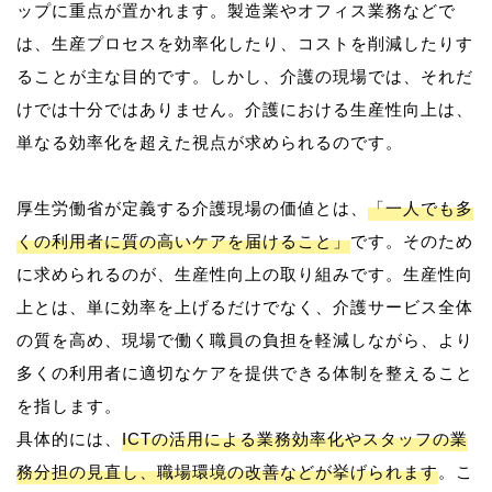
ップに重点が置かれます。製造業やオフィス業務などで
は、生産プロセスを効率化したり、コストを削減したりす
ることが主な目的です。しかし、介護の現場では、それだ
けでは十分ではありません。介護における生産性向上は、
単なる効率化を超えた視点が求められるのです。
厚生労働省が定義する介護現場の価値とは、
「一人でも多
くの利用者に質の高いケアを届けること」
です。そのため
に求められるのが、生産性向上の取り組みです。生産性向
上とは、単に効率を上げるだけでなく、介護サービス全体
の質を高め、現場で働く職員の負担を軽減しながら、より
多くの利用者に適切なケアを提供できる体制を整えること
を指します。
具体的には、
ICTの活用による業務効率化やスタッフの業
務分担の見直し、職場環境の改善などが挙げられます
。こ