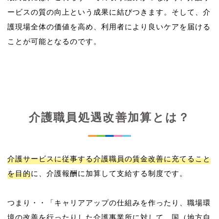
ービスの質の向上という成果に結びつきます。そして、介
護現場全体の価値を高め、利用者により良いケアを届ける
介護職員処遇改善加算とは？
介護サービスに従事する介護職員の賃金改善に充てること
を目的
に、介護報酬に加算して支給する制度です。
つまり・・「キャリアアップの仕組みを作ったり、職場環
境の改善を行ったりした介護事業所に対して、国（地方自