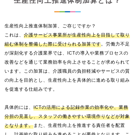
生産性向上推進体制加算とは？
生産性向上推進体制加算、ご存じですか？
これは、
介護サービス事業所が生産性向上を目指して取り
組む体制を整備した際に受けられる加算です
。労働力不足
が深刻化する介護業界では、ICTの導入や業務プロセスの
改善などを通じて業務効率を向上させることが求められて
います。この加算は、介護職員の負担軽減やサービスの質
の向上を目的とし、生産性向上を具体的に進める取り組み
を促進する仕組みです。
具体的には、
ICTの活用による記録作業の効率化や、業務
分担の見直し、スタッフの働きやすい環境作りなどが対象
となります。
また、生産性向上を推進する責任者を配置
し、計画的な取り組みを進めることが要件となります。こ