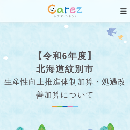
【令和6年度】
北海道紋別市
生産性向上推進体制加算・処遇改
善加算について