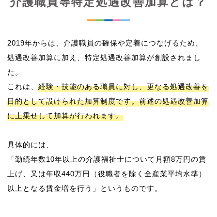
介護職員等特定処遇改善加算とは？
2019年からは、介護職員の確保や定着につなげるため、
処遇改善加算に加え、特定処遇改善加算が創設されまし
た。
これは、
経験・技能のある職員に対し、更なる処遇改善を
目的として設けられた加算制度です。前述の処遇改善加算
に上乗せして加算が行われます。
具体的には、
「勤続年数10年以上の介護福祉士について月額8万円の賃
上げ、又は年収440万円（役職者を除く全産業平均水準）