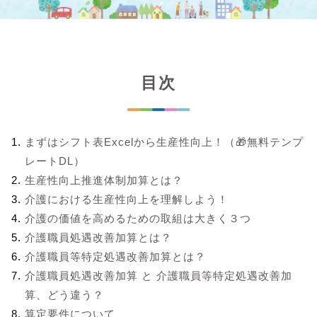
目次
まずはシフト表Excelから生産性向上！（🎁無料テンプ
レートDL）
生産性向上推進体制加算とは？
介護における生産性向上を理解しよう！
介護の価値を高めるための取組は大きく３つ
介護職員処遇改善加算とは？
介護職員等特定処遇改善加算とは？
介護職員処遇改善加算 と 介護職員等特定処遇改善加
算、どう違う？
算定要件について