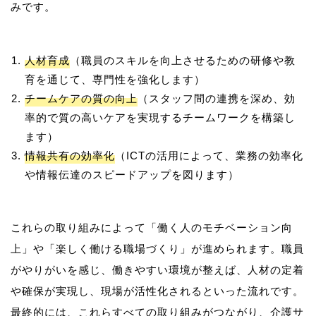
人材育成
（職員のスキルを向上させるための研修や教
育を通じて、専門性を強化します）
チームケアの質の向上
（スタッフ間の連携を深め、効
率的で質の高いケアを実現するチームワークを構築し
ます）
情報共有の効率化
（ICTの活用によって、業務の効率化
や情報伝達のスピードアップを図ります）
これらの取り組みによって「働く人のモチベーション向
上」や「楽しく働ける職場づくり」が進められます。職員
がやりがいを感じ、働きやすい環境が整えば、人材の定着
や確保が実現し、現場が活性化されるといった流れです。
最終的には、これらすべての取り組みがつながり、介護サ