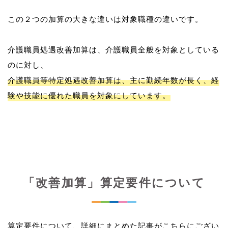
この２つの加算の大きな違いは対象職種の違いです。
介護職員処遇改善加算は、介護職員全般を対象としている
介護職員等特定処遇改善加算は、主に勤続年数が長く、経
験や技能に優れた職員を対象にしています。
「改善加算」算定要件について
算定要件について、詳細にまとめた記事がこちらにござい