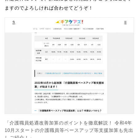
ますのでよろしければ合わせてどうぞ！
「介護職員処遇改善加算のポイントを徹底解説！ 令和4年
10月スタートの介護職員等ベースアップ等支援加算も先出
しご紹介！」