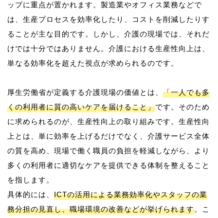
ップに重点が置かれます。製造業やオフィス業務などで
は、生産プロセスを効率化したり、コストを削減したりす
ることが主な目的です。しかし、介護の現場では、それだ
けでは十分ではありません。介護における生産性向上は、
単なる効率化を超えた視点が求められるのです。
厚生労働省が定義する介護現場の価値とは、
「一人でも多
くの利用者に質の高いケアを届けること」
です。そのため
に求められるのが、生産性向上の取り組みです。生産性向
上とは、単に効率を上げるだけでなく、介護サービス全体
の質を高め、現場で働く職員の負担を軽減しながら、より
多くの利用者に適切なケアを提供できる体制を整えること
を指します。
具体的には、
ICTの活用による業務効率化やスタッフの業
務分担の見直し、職場環境の改善などが挙げられます
。こ