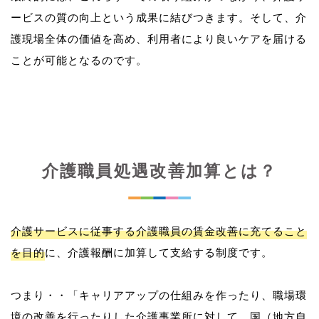
ービスの質の向上という成果に結びつきます。そして、介
護現場全体の価値を高め、利用者により良いケアを届ける
介護職員処遇改善加算とは？
介護サービスに従事する介護職員の賃金改善に充てること
を目的
に、介護報酬に加算して支給する制度です。
つまり・・「キャリアアップの仕組みを作ったり、職場環
境の改善を行ったりした介護事業所に対して、国（地方自