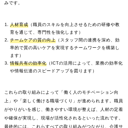
人材育成
（職員のスキルを向上させるための研修や教
育を通じて、専門性を強化します）
チームケアの質の向上
（スタッフ間の連携を深め、効
率的で質の高いケアを実現するチームワークを構築し
ます）
情報共有の効率化
（ICTの活用によって、業務の効率化
や情報伝達のスピードアップを図ります）
これらの取り組みによって「働く人のモチベーション向
上」や「楽しく働ける職場づくり」が進められます。職員
がやりがいを感じ、働きやすい環境が整えば、人材の定着
や確保が実現し、現場が活性化されるといった流れです。
最終的には、これらすべての取り組みがつながり、介護サ