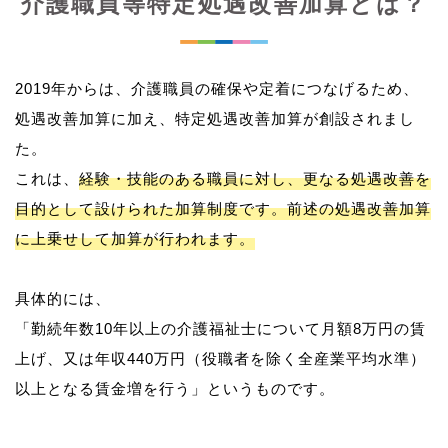
介護職員等特定処遇改善加算とは？
2019年からは、介護職員の確保や定着につなげるため、
処遇改善加算に加え、特定処遇改善加算が創設されまし
た。
これは、
経験・技能のある職員に対し、更なる処遇改善を
目的として設けられた加算制度です。前述の処遇改善加算
に上乗せして加算が行われます。
具体的には、
「勤続年数10年以上の介護福祉士について月額8万円の賃
上げ、又は年収440万円（役職者を除く全産業平均水準）