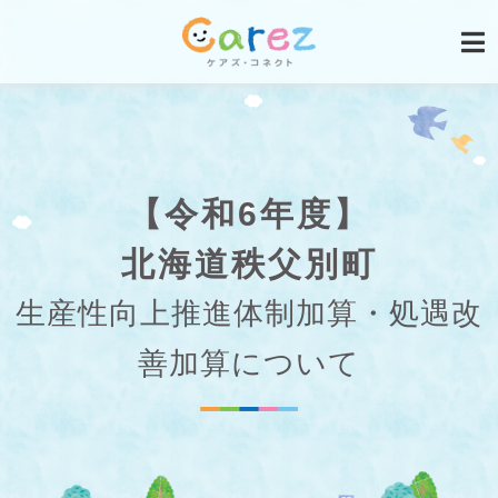
【令和6年度】
北海道秩父別町
生産性向上推進体制加算・処遇改
善加算について