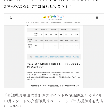
ますのでよろしければ合わせてどうぞ！
「介護職員処遇改善加算のポイントを徹底解説！ 令和4年
10月スタートの介護職員等ベースアップ等支援加算も先出
しご紹介！」