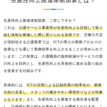
生産性向上推進体制加算とは？
生産性向上推進体制加算、ご存じですか？
これは、
介護サービス事業所が生産性向上を目指して取り
組む体制を整備した際に受けられる加算です
。労働力不足
が深刻化する介護業界では、ICTの導入や業務プロセスの
改善などを通じて業務効率を向上させることが求められて
います。この加算は、介護職員の負担軽減やサービスの質
の向上を目的とし、生産性向上を具体的に進める取り組み
を促進する仕組みです。
具体的には、
ICTの活用による記録作業の効率化や、業務
分担の見直し、スタッフの働きやすい環境作りなどが対象
となります。
また、生産性向上を推進する責任者を配置
し、計画的な取り組みを進めることが要件となります。こ