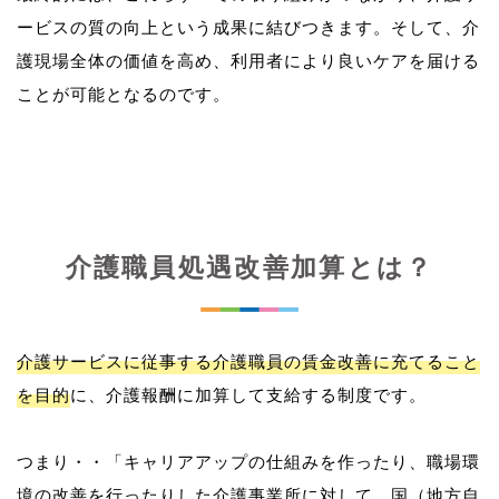
ービスの質の向上という成果に結びつきます。そして、介
護現場全体の価値を高め、利用者により良いケアを届ける
介護職員処遇改善加算とは？
介護サービスに従事する介護職員の賃金改善に充てること
を目的
に、介護報酬に加算して支給する制度です。
つまり・・「キャリアアップの仕組みを作ったり、職場環
境の改善を行ったりした介護事業所に対して、国（地方自