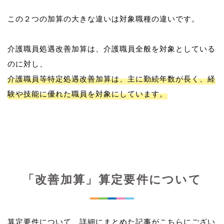
この２つの加算の大きな違いは対象職種の違いです。
介護職員処遇改善加算は、介護職員全般を対象としている
介護職員等特定処遇改善加算は、主に勤続年数が長く、経
験や技能に優れた職員を対象にしています。
「改善加算」算定要件について
算定要件について、詳細にまとめた記事がこちらにござい