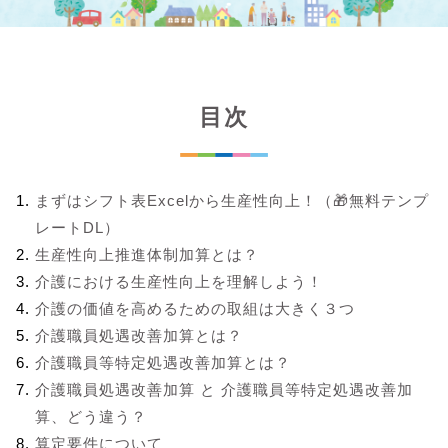
目次
まずはシフト表Excelから生産性向上！（🎁無料テンプ
レートDL）
生産性向上推進体制加算とは？
介護における生産性向上を理解しよう！
介護の価値を高めるための取組は大きく３つ
介護職員処遇改善加算とは？
介護職員等特定処遇改善加算とは？
介護職員処遇改善加算 と 介護職員等特定処遇改善加
算、どう違う？
算定要件について