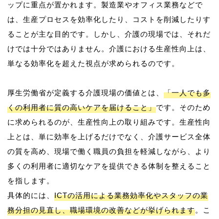
ップに重点が置かれます。製造業やオフィス業務などで
は、生産プロセスを効率化したり、コストを削減したりす
ることが主な目的です。しかし、介護の現場では、それだ
けでは十分ではありません。介護における生産性向上は、
単なる効率化を超えた視点が求められるのです。
厚生労働省が定義する介護現場の価値とは、
「一人でも多
くの利用者に質の高いケアを届けること」
です。そのため
に求められるのが、生産性向上の取り組みです。生産性向
上とは、単に効率を上げるだけでなく、介護サービス全体
の質を高め、現場で働く職員の負担を軽減しながら、より
多くの利用者に適切なケアを提供できる体制を整えること
を指します。
具体的には、
ICTの活用による業務効率化やスタッフの業
務分担の見直し、職場環境の改善などが挙げられます
。こ