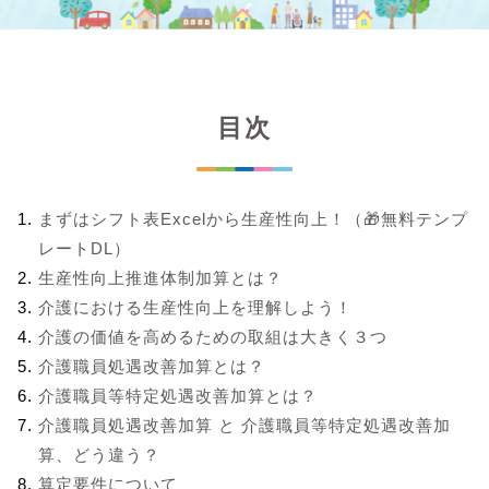
目次
まずはシフト表Excelから生産性向上！（🎁無料テンプ
レートDL）
生産性向上推進体制加算とは？
介護における生産性向上を理解しよう！
介護の価値を高めるための取組は大きく３つ
介護職員処遇改善加算とは？
介護職員等特定処遇改善加算とは？
介護職員処遇改善加算 と 介護職員等特定処遇改善加
算、どう違う？
算定要件について