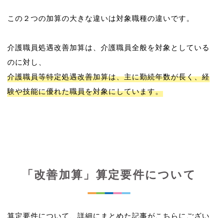
この２つの加算の大きな違いは対象職種の違いです。
介護職員処遇改善加算は、介護職員全般を対象としている
介護職員等特定処遇改善加算は、主に勤続年数が長く、経
験や技能に優れた職員を対象にしています。
「改善加算」算定要件について
算定要件について、詳細にまとめた記事がこちらにござい