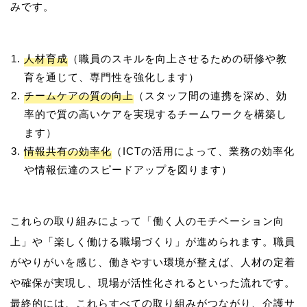
人材育成
（職員のスキルを向上させるための研修や教
育を通じて、専門性を強化します）
チームケアの質の向上
（スタッフ間の連携を深め、効
率的で質の高いケアを実現するチームワークを構築し
ます）
情報共有の効率化
（ICTの活用によって、業務の効率化
や情報伝達のスピードアップを図ります）
これらの取り組みによって「働く人のモチベーション向
上」や「楽しく働ける職場づくり」が進められます。職員
がやりがいを感じ、働きやすい環境が整えば、人材の定着
や確保が実現し、現場が活性化されるといった流れです。
最終的には、これらすべての取り組みがつながり、介護サ