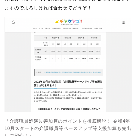
ますのでよろしければ合わせてどうぞ！
「介護職員処遇改善加算のポイントを徹底解説！ 令和4年
10月スタートの介護職員等ベースアップ等支援加算も先出
しご紹介！」