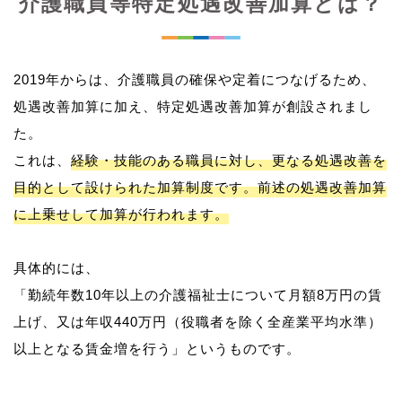
介護職員等特定処遇改善加算とは？
2019年からは、介護職員の確保や定着につなげるため、
処遇改善加算に加え、特定処遇改善加算が創設されまし
た。
これは、
経験・技能のある職員に対し、更なる処遇改善を
目的として設けられた加算制度です。前述の処遇改善加算
に上乗せして加算が行われます。
具体的には、
「勤続年数10年以上の介護福祉士について月額8万円の賃
上げ、又は年収440万円（役職者を除く全産業平均水準）