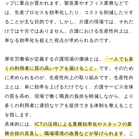
ップに重点が置かれます。製造業やオフィス業務などで
は、生産プロセスを効率化したり、コストを削減したりす
ることが主な目的です。しかし、介護の現場では、それだ
けでは十分ではありません。介護における生産性向上は、
単なる効率化を超えた視点が求められるのです。
厚生労働省が定義する介護現場の価値とは、
「一人でも多
くの利用者に質の高いケアを届けること」
です。そのため
に求められるのが、生産性向上の取り組みです。生産性向
上とは、単に効率を上げるだけでなく、介護サービス全体
の質を高め、現場で働く職員の負担を軽減しながら、より
多くの利用者に適切なケアを提供できる体制を整えること
を指します。
具体的には、
ICTの活用による業務効率化やスタッフの業
務分担の見直し、職場環境の改善などが挙げられます
。こ