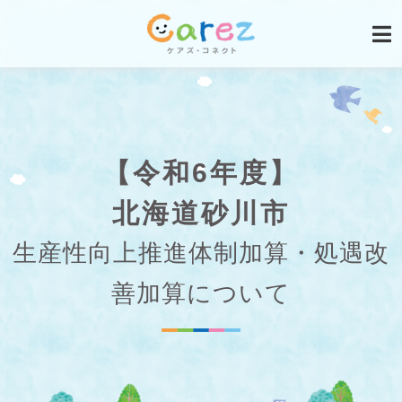
【令和6年度】
北海道砂川市
生産性向上推進体制加算・処遇改
善加算について