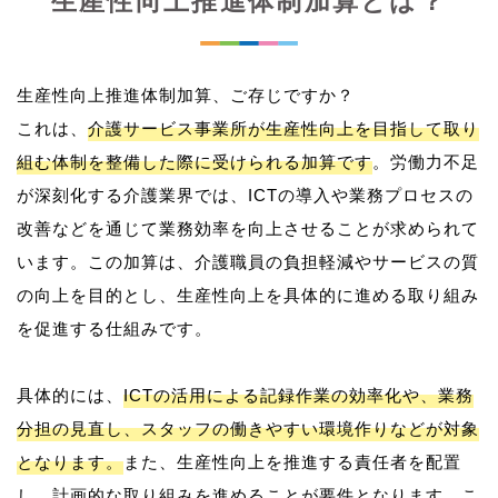
生産性向上推進体制加算とは？
生産性向上推進体制加算、ご存じですか？
これは、
介護サービス事業所が生産性向上を目指して取り
組む体制を整備した際に受けられる加算です
。労働力不足
が深刻化する介護業界では、ICTの導入や業務プロセスの
改善などを通じて業務効率を向上させることが求められて
います。この加算は、介護職員の負担軽減やサービスの質
の向上を目的とし、生産性向上を具体的に進める取り組み
を促進する仕組みです。
具体的には、
ICTの活用による記録作業の効率化や、業務
分担の見直し、スタッフの働きやすい環境作りなどが対象
となります。
また、生産性向上を推進する責任者を配置
し、計画的な取り組みを進めることが要件となります。こ