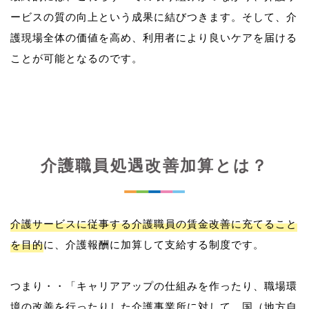
ービスの質の向上という成果に結びつきます。そして、介
護現場全体の価値を高め、利用者により良いケアを届ける
介護職員処遇改善加算とは？
介護サービスに従事する介護職員の賃金改善に充てること
を目的
に、介護報酬に加算して支給する制度です。
つまり・・「キャリアアップの仕組みを作ったり、職場環
境の改善を行ったりした介護事業所に対して、国（地方自