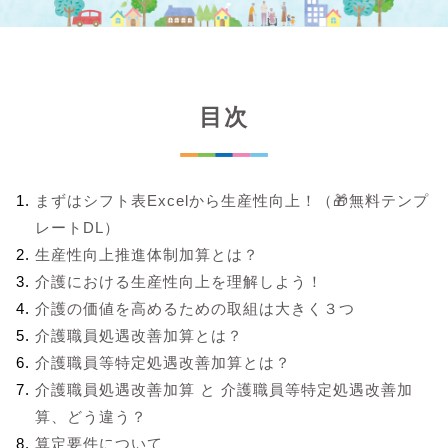
目次
まずはシフト表Excelから生産性向上！（🎁無料テンプ
レートDL）
生産性向上推進体制加算とは？
介護における生産性向上を理解しよう！
介護の価値を高めるための取組は大きく３つ
介護職員処遇改善加算とは？
介護職員等特定処遇改善加算とは？
介護職員処遇改善加算 と 介護職員等特定処遇改善加
算、どう違う？
算定要件について