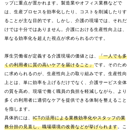
ップに重点が置かれます。製造業やオフィス業務などで
は、生産プロセスを効率化したり、コストを削減したりす
ることが主な目的です。しかし、介護の現場では、それだ
けでは十分ではありません。介護における生産性向上は、
単なる効率化を超えた視点が求められるのです。
厚生労働省が定義する介護現場の価値とは、
「一人でも多
くの利用者に質の高いケアを届けること」
です。そのため
に求められるのが、生産性向上の取り組みです。生産性向
上とは、単に効率を上げるだけでなく、介護サービス全体
の質を高め、現場で働く職員の負担を軽減しながら、より
多くの利用者に適切なケアを提供できる体制を整えること
を指します。
具体的には、
ICTの活用による業務効率化やスタッフの業
務分担の見直し、職場環境の改善などが挙げられます
。こ