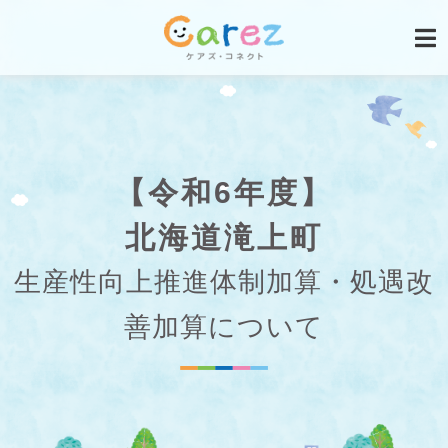
【令和6年度】
北海道滝上町
生産性向上推進体制加算・処遇改
善加算について