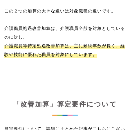
この２つの加算の大きな違いは対象職種の違いです。
介護職員処遇改善加算は、介護職員全般を対象としている
介護職員等特定処遇改善加算は、主に勤続年数が長く、経
験や技能に優れた職員を対象にしています。
「改善加算」算定要件について
算定要件について、詳細にまとめた記事がこちらにござい