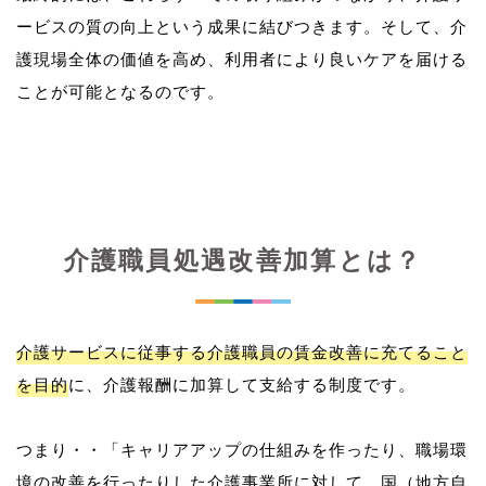
ービスの質の向上という成果に結びつきます。そして、介
護現場全体の価値を高め、利用者により良いケアを届ける
介護職員処遇改善加算とは？
介護サービスに従事する介護職員の賃金改善に充てること
を目的
に、介護報酬に加算して支給する制度です。
つまり・・「キャリアアップの仕組みを作ったり、職場環
境の改善を行ったりした介護事業所に対して、国（地方自