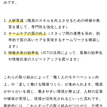
人材育成
（職員のスキルを向上させるための研修や教
育を通じて、専門性を強化します）
チームケアの質の向上
（スタッフ間の連携を深め、効
率的で質の高いケアを実現するチームワークを構築し
ます）
情報共有の効率化
（ICTの活用によって、業務の効率化
や情報伝達のスピードアップを図ります）
これらの取り組みによって「働く人のモチベーション向
上」や「楽しく働ける職場づくり」が進められます。職員
がやりがいを感じ、働きやすい環境が整えば、人材の定着
や確保が実現し、現場が活性化されるといった流れです。
最終的には、これらすべての取り組みがつながり、介護サ