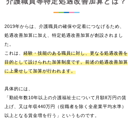
介護職員等特定処遇改善加算とは？
2019年からは、介護職員の確保や定着につなげるため、
処遇改善加算に加え、特定処遇改善加算が創設されまし
た。
これは、
経験・技能のある職員に対し、更なる処遇改善を
目的として設けられた加算制度です。前述の処遇改善加算
に上乗せして加算が行われます。
具体的には、
「勤続年数10年以上の介護福祉士について月額8万円の賃
上げ、又は年収440万円（役職者を除く全産業平均水準）