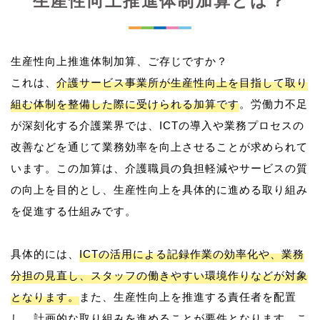
生産性向上推進体制加算とは？
生産性向上推進体制加算、ご存じですか？
これは、
介護サービス事業所が生産性向上を目指して取り
組む体制を整備した際に受けられる加算です
。労働力不足
が深刻化する介護業界では、ICTの導入や業務プロセスの
改善などを通じて業務効率を向上させることが求められて
います。この加算は、介護職員の負担軽減やサービスの質
の向上を目的とし、生産性向上を具体的に進める取り組み
を促進する仕組みです。
具体的には、
ICTの活用による記録作業の効率化や、業務
分担の見直し、スタッフの働きやすい環境作りなどが対象
となります。
また、生産性向上を推進する責任者を配置
し、計画的な取り組みを進めることが要件となります。こ