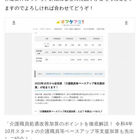
ますのでよろしければ合わせてどうぞ！
「介護職員処遇改善加算のポイントを徹底解説！ 令和4年
10月スタートの介護職員等ベースアップ等支援加算も先出
しご紹介！」