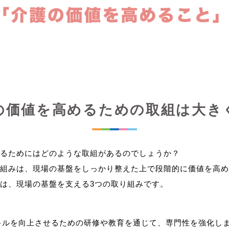
の価値を高めるための取組は大き
るためにはどのような取組があるのでしょうか？
組みは、現場の基盤をしっかり整えた上で段階的に価値を高め
キルを向上させるための研修や教育を通じて、専門性を強化し