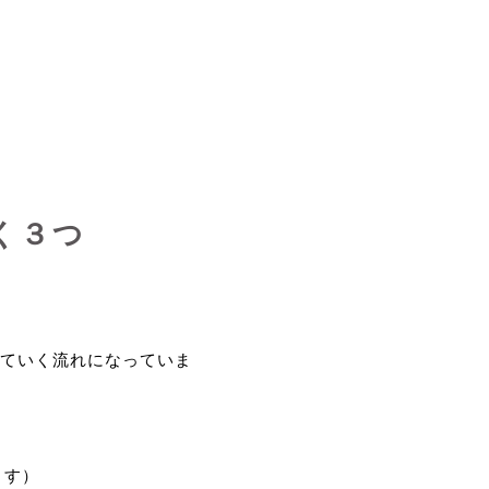
く３つ
ていく流れになっていま
ます）