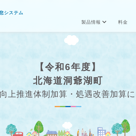
怠システム
製品情報
料金
【令和6年度】
北海道洞爺湖町
向上推進体制加算・処遇改善加算