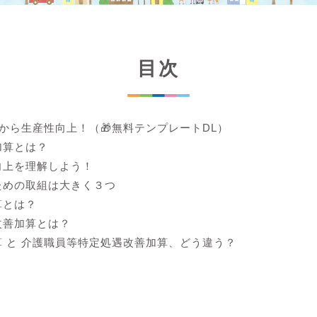
目次
lから生産性向上！（🎁無料テンプレートDL）
加算とは？
向上を理解しよう！
ための取組は大きく３つ
算とは？
改善加算とは？
 と 介護職員等特定処遇改善加算、どう違う？