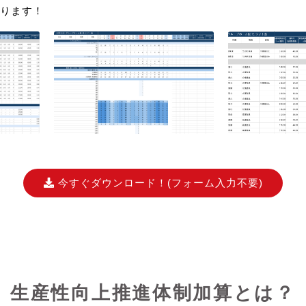
ります！
今すぐダウンロード！
(フォーム入力不要)
生産性向上推進体制加算とは？