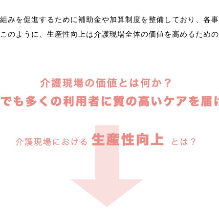
組みを促進するために補助金や加算制度を整備しており、各事
このように、生産性向上は介護現場全体の価値を高めるための