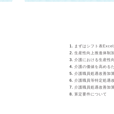
まずはシフト表Exce
生産性向上推進体制
介護における生産性
介護の価値を高める
介護職員処遇改善加
介護職員等特定処遇
介護職員処遇改善加算
算定要件について