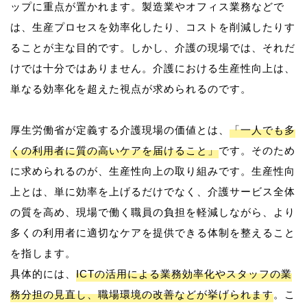
ップに重点が置かれます。製造業やオフィス業務などで
は、生産プロセスを効率化したり、コストを削減したりす
ることが主な目的です。しかし、介護の現場では、それだ
けでは十分ではありません。介護における生産性向上は、
単なる効率化を超えた視点が求められるのです。
厚生労働省が定義する介護現場の価値とは、
「一人でも多
くの利用者に質の高いケアを届けること」
です。そのため
に求められるのが、生産性向上の取り組みです。生産性向
上とは、単に効率を上げるだけでなく、介護サービス全体
の質を高め、現場で働く職員の負担を軽減しながら、より
多くの利用者に適切なケアを提供できる体制を整えること
を指します。
具体的には、
ICTの活用による業務効率化やスタッフの業
務分担の見直し、職場環境の改善などが挙げられます
。こ