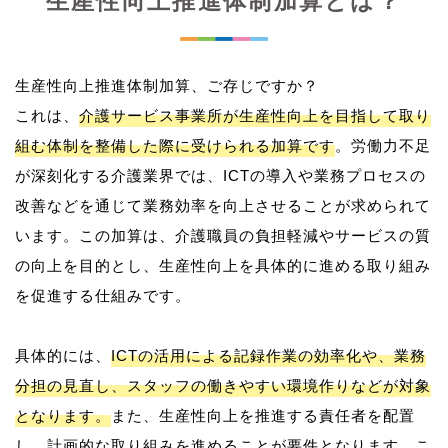
生産性向上推進体制加算とは？
生産性向上推進体制加算、ご存じですか？
これは、
介護サービス事業所が生産性向上を目指して取り
組む体制を整備した際に受けられる加算です
。労働力不足
が深刻化する介護業界では、ICTの導入や業務プロセスの
改善などを通じて業務効率を向上させることが求められて
います。この加算は、介護職員の負担軽減やサービスの質
の向上を目的とし、生産性向上を具体的に進める取り組み
を促進する仕組みです。
具体的には、
ICTの活用による記録作業の効率化や、業務
分担の見直し、スタッフの働きやすい環境作りなどが対象
となります。
また、生産性向上を推進する責任者を配置
し、計画的な取り組みを進めることが要件となります。こ