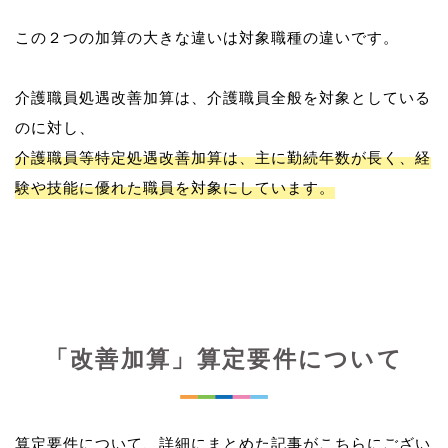
この２つの加算の大きな違いは対象職種の違いです。
介護職員処遇改善加算は、介護職員全般を対象としている
介護職員等特定処遇改善加算は、主に勤続年数が長く、経
験や技能に優れた職員を対象にしています。
「改善加算」算定要件について
算定要件について、詳細にまとめた記事がこちらにござい