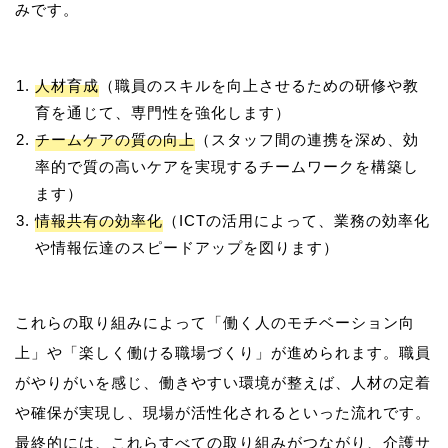
人材育成
（職員のスキルを向上させるための研修や教
育を通じて、専門性を強化します）
チームケアの質の向上
（スタッフ間の連携を深め、効
率的で質の高いケアを実現するチームワークを構築し
ます）
情報共有の効率化
（ICTの活用によって、業務の効率化
や情報伝達のスピードアップを図ります）
これらの取り組みによって「働く人のモチベーション向
上」や「楽しく働ける職場づくり」が進められます。職員
がやりがいを感じ、働きやすい環境が整えば、人材の定着
や確保が実現し、現場が活性化されるといった流れです。
最終的には、これらすべての取り組みがつながり、介護サ