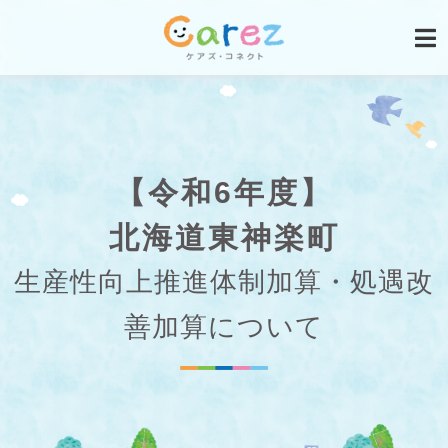
【令和6年度】
北海道東神楽町
生産性向上推進体制加算・処遇改
善加算について