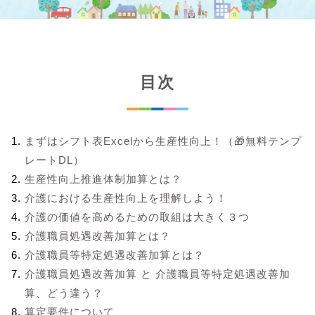
目次
まずはシフト表Excelから生産性向上！（🎁無料テンプ
レートDL）
生産性向上推進体制加算とは？
介護における生産性向上を理解しよう！
介護の価値を高めるための取組は大きく３つ
介護職員処遇改善加算とは？
介護職員等特定処遇改善加算とは？
介護職員処遇改善加算 と 介護職員等特定処遇改善加
算、どう違う？
算定要件について