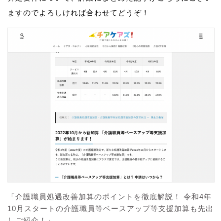
ますのでよろしければ合わせてどうぞ！
「介護職員処遇改善加算のポイントを徹底解説！ 令和4年
10月スタートの介護職員等ベースアップ等支援加算も先出
しご紹介！」