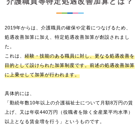
介護職員等特定処遇改善加算とは？
2019年からは、介護職員の確保や定着につなげるため、
処遇改善加算に加え、特定処遇改善加算が創設されまし
た。
これは、
経験・技能のある職員に対し、更なる処遇改善を
目的として設けられた加算制度です。前述の処遇改善加算
に上乗せして加算が行われます。
具体的には、
「勤続年数10年以上の介護福祉士について月額8万円の賃
上げ、又は年収440万円（役職者を除く全産業平均水準）