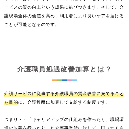
ービスの質の向上という成果に結びつきます。そして、介
護現場全体の価値を高め、利用者により良いケアを届ける
介護職員処遇改善加算とは？
介護サービスに従事する介護職員の賃金改善に充てること
を目的
に、介護報酬に加算して支給する制度です。
つまり・・「キャリアアップの仕組みを作ったり、職場環
境の改善を行ったりした介護事業所に対して、国（地方自