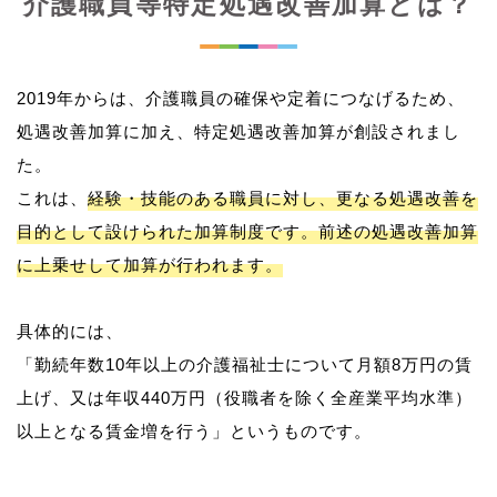
介護職員等特定処遇改善加算とは？
2019年からは、介護職員の確保や定着につなげるため、
処遇改善加算に加え、特定処遇改善加算が創設されまし
た。
これは、
経験・技能のある職員に対し、更なる処遇改善を
目的として設けられた加算制度です。前述の処遇改善加算
に上乗せして加算が行われます。
具体的には、
「勤続年数10年以上の介護福祉士について月額8万円の賃
上げ、又は年収440万円（役職者を除く全産業平均水準）