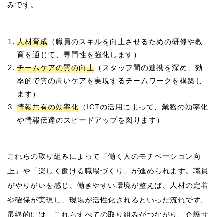
人材育成
（職員のスキルを向上させるための研修や教
育を通じて、専門性を強化します）
チームケアの質の向上
（スタッフ間の連携を深め、効
率的で質の高いケアを実現するチームワークを構築し
ます）
情報共有の効率化
（ICTの活用によって、業務の効率化
や情報伝達のスピードアップを図ります）
これらの取り組みによって「働く人のモチベーション向
上」や「楽しく働ける職場づくり」が進められます。職員
がやりがいを感じ、働きやすい環境が整えば、人材の定着
や確保が実現し、現場が活性化されるといった流れです。
最終的には、これらすべての取り組みがつながり、介護サ