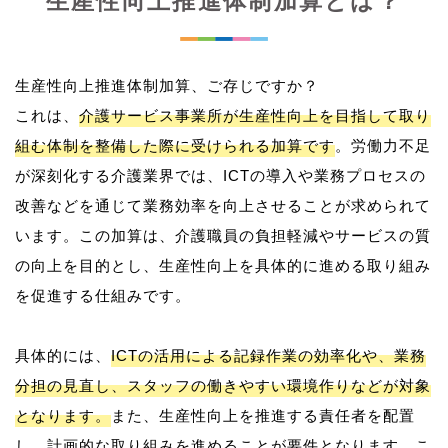
生産性向上推進体制加算とは？
生産性向上推進体制加算、ご存じですか？
これは、
介護サービス事業所が生産性向上を目指して取り
組む体制を整備した際に受けられる加算です
。労働力不足
が深刻化する介護業界では、ICTの導入や業務プロセスの
改善などを通じて業務効率を向上させることが求められて
います。この加算は、介護職員の負担軽減やサービスの質
の向上を目的とし、生産性向上を具体的に進める取り組み
を促進する仕組みです。
具体的には、
ICTの活用による記録作業の効率化や、業務
分担の見直し、スタッフの働きやすい環境作りなどが対象
となります。
また、生産性向上を推進する責任者を配置
し、計画的な取り組みを進めることが要件となります。こ