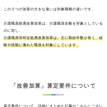
この２つの加算の大きな違いは対象職種の違いです。
介護職員処遇改善加算は、介護職員全般を対象としている
介護職員等特定処遇改善加算は、主に勤続年数が長く、経
験や技能に優れた職員を対象にしています。
「改善加算」算定要件について
算定要件について、詳細にまとめた記事がこちらにござい