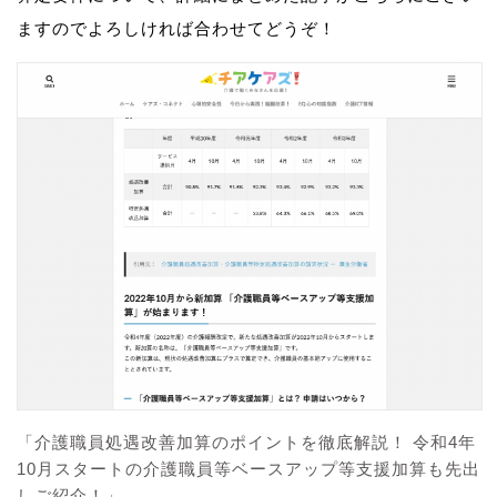
ますのでよろしければ合わせてどうぞ！
「介護職員処遇改善加算のポイントを徹底解説！ 令和4年
10月スタートの介護職員等ベースアップ等支援加算も先出
しご紹介！」