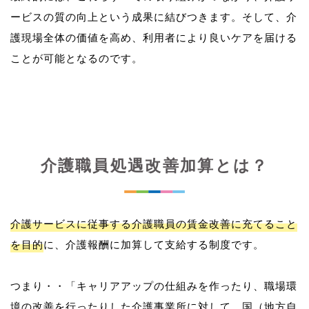
ービスの質の向上という成果に結びつきます。そして、介
護現場全体の価値を高め、利用者により良いケアを届ける
介護職員処遇改善加算とは？
介護サービスに従事する介護職員の賃金改善に充てること
を目的
に、介護報酬に加算して支給する制度です。
つまり・・「キャリアアップの仕組みを作ったり、職場環
境の改善を行ったりした介護事業所に対して、国（地方自