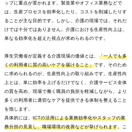
ップに重点が置かれます。製造業やオフィス業務などで
は、生産プロセスを効率化したり、コストを削減したりす
ることが主な目的です。しかし、介護の現場では、それだ
けでは十分ではありません。介護における生産性向上は、
単なる効率化を超えた視点が求められるのです。
厚生労働省が定義する介護現場の価値とは、
「一人でも多
くの利用者に質の高いケアを届けること」
です。そのため
に求められるのが、生産性向上の取り組みです。生産性向
上とは、単に効率を上げるだけでなく、介護サービス全体
の質を高め、現場で働く職員の負担を軽減しながら、より
多くの利用者に適切なケアを提供できる体制を整えること
を指します。
具体的には、
ICTの活用による業務効率化やスタッフの業
務分担の見直し、職場環境の改善などが挙げられます
。こ