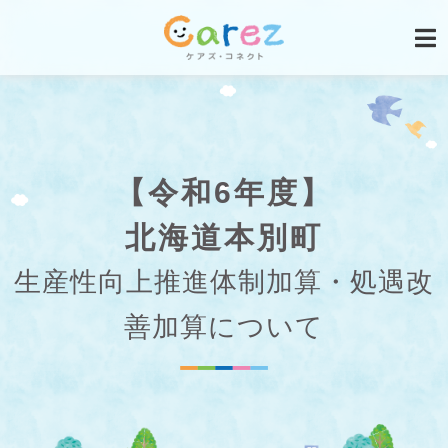
【令和6年度】
北海道本別町
生産性向上推進体制加算・処遇改
善加算について