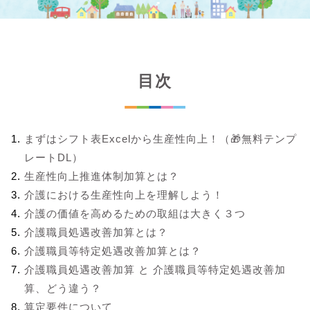
目次
まずはシフト表Excelから生産性向上！（🎁無料テンプ
レートDL）
生産性向上推進体制加算とは？
介護における生産性向上を理解しよう！
介護の価値を高めるための取組は大きく３つ
介護職員処遇改善加算とは？
介護職員等特定処遇改善加算とは？
介護職員処遇改善加算 と 介護職員等特定処遇改善加
算、どう違う？
算定要件について