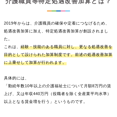
介護職員等特定処遇改善加算とは？
2019年からは、介護職員の確保や定着につなげるため、
処遇改善加算に加え、特定処遇改善加算が創設されまし
た。
これは、
経験・技能のある職員に対し、更なる処遇改善を
目的として設けられた加算制度です。前述の処遇改善加算
に上乗せして加算が行われます。
具体的には、
「勤続年数10年以上の介護福祉士について月額8万円の賃
上げ、又は年収440万円（役職者を除く全産業平均水準）