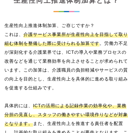
生産性向上推進体制加算とは？
生産性向上推進体制加算、ご存じですか？
これは、
介護サービス事業所が生産性向上を目指して取り
組む体制を整備した際に受けられる加算です
。労働力不足
が深刻化する介護業界では、ICTの導入や業務プロセスの
改善などを通じて業務効率を向上させることが求められて
います。この加算は、介護職員の負担軽減やサービスの質
の向上を目的とし、生産性向上を具体的に進める取り組み
を促進する仕組みです。
具体的には、
ICTの活用による記録作業の効率化や、業務
分担の見直し、スタッフの働きやすい環境作りなどが対象
となります。
また、生産性向上を推進する責任者を配置
し、計画的な取り組みを進めることが要件となります。こ