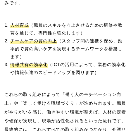
人材育成
（職員のスキルを向上させるための研修や教
育を通じて、専門性を強化します）
チームケアの質の向上
（スタッフ間の連携を深め、効
率的で質の高いケアを実現するチームワークを構築し
ます）
情報共有の効率化
（ICTの活用によって、業務の効率化
や情報伝達のスピードアップを図ります）
これらの取り組みによって「働く人のモチベーション向
上」や「楽しく働ける職場づくり」が進められます。職員
がやりがいを感じ、働きやすい環境が整えば、人材の定着
や確保が実現し、現場が活性化されるといった流れです。
最終的には、これらすべての取り組みがつながり、介護サ