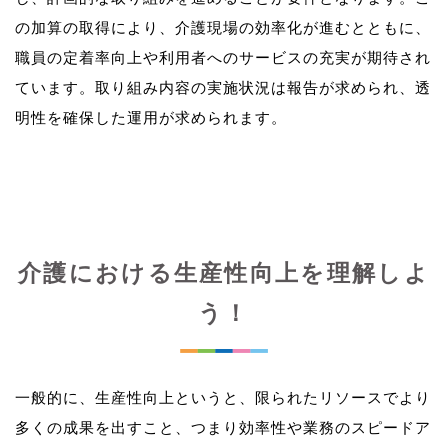
の加算の取得により、介護現場の効率化が進むとともに、
職員の定着率向上や利用者へのサービスの充実が期待され
ています。取り組み内容の実施状況は報告が求められ、透
介護における生産性向上を理解しよ
う！
一般的に、生産性向上というと、限られたリソースでより
多くの成果を出すこと、つまり効率性や業務のスピードア