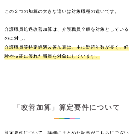
この２つの加算の大きな違いは対象職種の違いです。
介護職員処遇改善加算は、介護職員全般を対象としている
介護職員等特定処遇改善加算は、主に勤続年数が長く、経
験や技能に優れた職員を対象にしています。
「改善加算」算定要件について
算定要件について、詳細にまとめた記事がこちらにござい