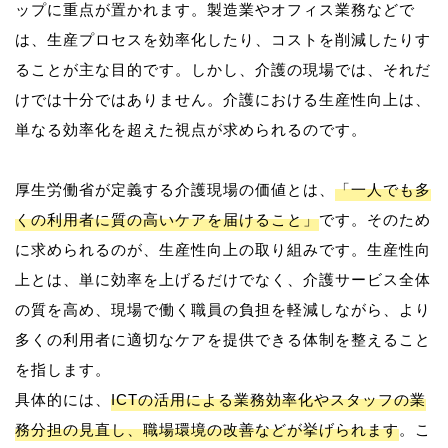
ップに重点が置かれます。製造業やオフィス業務などで
は、生産プロセスを効率化したり、コストを削減したりす
ることが主な目的です。しかし、介護の現場では、それだ
けでは十分ではありません。介護における生産性向上は、
単なる効率化を超えた視点が求められるのです。
厚生労働省が定義する介護現場の価値とは、
「一人でも多
くの利用者に質の高いケアを届けること」
です。そのため
に求められるのが、生産性向上の取り組みです。生産性向
上とは、単に効率を上げるだけでなく、介護サービス全体
の質を高め、現場で働く職員の負担を軽減しながら、より
多くの利用者に適切なケアを提供できる体制を整えること
を指します。
具体的には、
ICTの活用による業務効率化やスタッフの業
務分担の見直し、職場環境の改善などが挙げられます
。こ