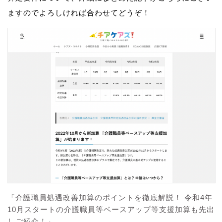
ますのでよろしければ合わせてどうぞ！
「介護職員処遇改善加算のポイントを徹底解説！ 令和4年
10月スタートの介護職員等ベースアップ等支援加算も先出
しご紹介！」