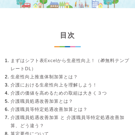
目次
まずはシフト表Excelから生産性向上！（🎁無料テンプ
レートDL）
生産性向上推進体制加算とは？
介護における生産性向上を理解しよう！
介護の価値を高めるための取組は大きく３つ
介護職員処遇改善加算とは？
介護職員等特定処遇改善加算とは？
介護職員処遇改善加算 と 介護職員等特定処遇改善加
算、どう違う？
算定要件について