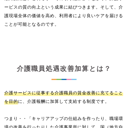
ービスの質の向上という成果に結びつきます。そして、介
護現場全体の価値を高め、利用者により良いケアを届ける
介護職員処遇改善加算とは？
介護サービスに従事する介護職員の賃金改善に充てること
を目的
に、介護報酬に加算して支給する制度です。
つまり・・「キャリアアップの仕組みを作ったり、職場環
境の改善を行ったりした介護事業所に対して、国（地方自