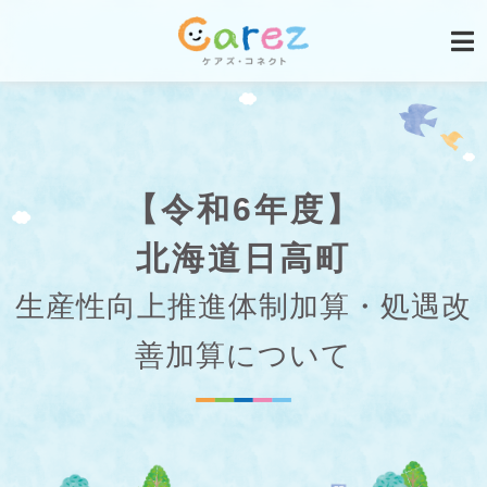
【令和6年度】
北海道日高町
生産性向上推進体制加算・処遇改
善加算について