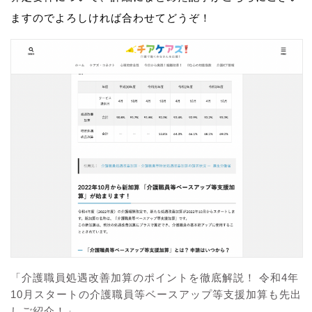
ますのでよろしければ合わせてどうぞ！
「介護職員処遇改善加算のポイントを徹底解説！ 令和4年
10月スタートの介護職員等ベースアップ等支援加算も先出
しご紹介！」