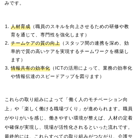
人材育成
（職員のスキルを向上させるための研修や教
育を通じて、専門性を強化します）
チームケアの質の向上
（スタッフ間の連携を深め、効
率的で質の高いケアを実現するチームワークを構築し
ます）
情報共有の効率化
（ICTの活用によって、業務の効率化
や情報伝達のスピードアップを図ります）
これらの取り組みによって「働く人のモチベーション向
上」や「楽しく働ける職場づくり」が進められます。職員
がやりがいを感じ、働きやすい環境が整えば、人材の定着
や確保が実現し、現場が活性化されるといった流れです。
最終的には、これらすべての取り組みがつながり、介護サ