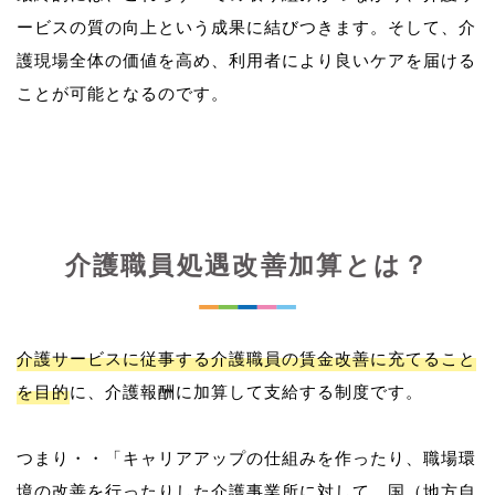
ービスの質の向上という成果に結びつきます。そして、介
護現場全体の価値を高め、利用者により良いケアを届ける
介護職員処遇改善加算とは？
介護サービスに従事する介護職員の賃金改善に充てること
を目的
に、介護報酬に加算して支給する制度です。
つまり・・「キャリアアップの仕組みを作ったり、職場環
境の改善を行ったりした介護事業所に対して、国（地方自