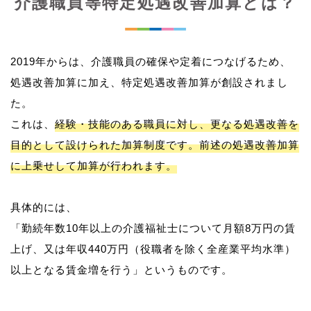
介護職員等特定処遇改善加算とは？
2019年からは、介護職員の確保や定着につなげるため、
処遇改善加算に加え、特定処遇改善加算が創設されまし
た。
これは、
経験・技能のある職員に対し、更なる処遇改善を
目的として設けられた加算制度です。前述の処遇改善加算
に上乗せして加算が行われます。
具体的には、
「勤続年数10年以上の介護福祉士について月額8万円の賃
上げ、又は年収440万円（役職者を除く全産業平均水準）