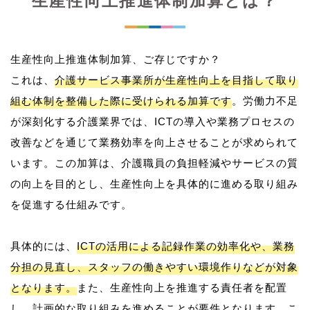
生産性向上推進体制加算とは？
生産性向上推進体制加算、ご存じですか？
これは、
介護サービス事業所が生産性向上を目指して取り
組む体制を整備した際に受けられる加算です
。労働力不足
が深刻化する介護業界では、ICTの導入や業務プロセスの
改善などを通じて業務効率を向上させることが求められて
います。この加算は、介護職員の負担軽減やサービスの質
の向上を目的とし、生産性向上を具体的に進める取り組み
を促進する仕組みです。
具体的には、
ICTの活用による記録作業の効率化や、業務
分担の見直し、スタッフの働きやすい環境作りなどが対象
となります。
また、生産性向上を推進する責任者を配置
し、計画的な取り組みを進めることが要件となります。こ