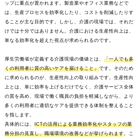
ップに重点が置かれます。製造業やオフィス業務などで
は、生産プロセスを効率化したり、コストを削減したりす
ることが主な目的です。しかし、介護の現場では、それだ
けでは十分ではありません。介護における生産性向上は、
単なる効率化を超えた視点が求められるのです。
厚生労働省が定義する介護現場の価値とは、
「一人でも多
くの利用者に質の高いケアを届けること」
です。そのため
に求められるのが、生産性向上の取り組みです。生産性向
上とは、単に効率を上げるだけでなく、介護サービス全体
の質を高め、現場で働く職員の負担を軽減しながら、より
多くの利用者に適切なケアを提供できる体制を整えること
を指します。
具体的には、
ICTの活用による業務効率化やスタッフの業
務分担の見直し、職場環境の改善などが挙げられます
。こ