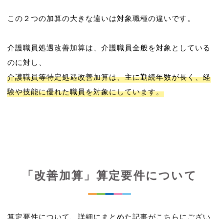
この２つの加算の大きな違いは対象職種の違いです。
介護職員処遇改善加算は、介護職員全般を対象としている
介護職員等特定処遇改善加算は、主に勤続年数が長く、経
験や技能に優れた職員を対象にしています。
「改善加算」算定要件について
算定要件について、詳細にまとめた記事がこちらにござい