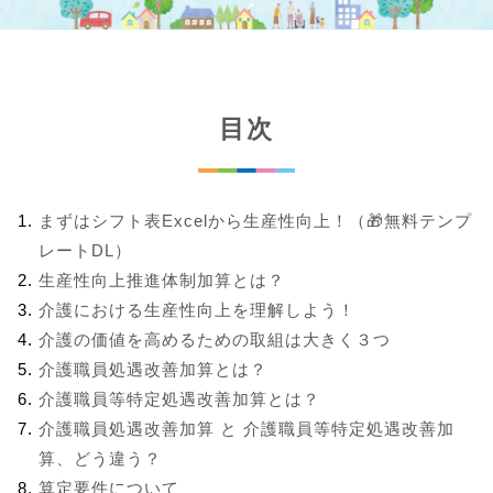
目次
まずはシフト表Excelから生産性向上！（🎁無料テンプ
レートDL）
生産性向上推進体制加算とは？
介護における生産性向上を理解しよう！
介護の価値を高めるための取組は大きく３つ
介護職員処遇改善加算とは？
介護職員等特定処遇改善加算とは？
介護職員処遇改善加算 と 介護職員等特定処遇改善加
算、どう違う？
算定要件について