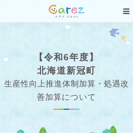
【令和6年度】
北海道新冠町
生産性向上推進体制加算・処遇改
善加算について