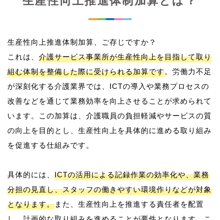
生産性向上推進体制加算とは？
生産性向上推進体制加算、ご存じですか？
これは、
介護サービス事業所が生産性向上を目指して取り
組む体制を整備した際に受けられる加算です
。労働力不足
が深刻化する介護業界では、ICTの導入や業務プロセスの
改善などを通じて業務効率を向上させることが求められて
います。この加算は、介護職員の負担軽減やサービスの質
の向上を目的とし、生産性向上を具体的に進める取り組み
を促進する仕組みです。
具体的には、
ICTの活用による記録作業の効率化や、業務
分担の見直し、スタッフの働きやすい環境作りなどが対象
となります。
また、生産性向上を推進する責任者を配置
し、計画的な取り組みを進めることが要件となります。こ