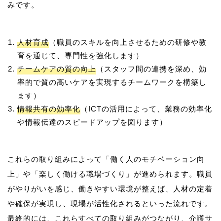
人材育成
（職員のスキルを向上させるための研修や教
育を通じて、専門性を強化します）
チームケアの質の向上
（スタッフ間の連携を深め、効
率的で質の高いケアを実現するチームワークを構築し
ます）
情報共有の効率化
（ICTの活用によって、業務の効率化
や情報伝達のスピードアップを図ります）
これらの取り組みによって「働く人のモチベーション向
上」や「楽しく働ける職場づくり」が進められます。職員
がやりがいを感じ、働きやすい環境が整えば、人材の定着
や確保が実現し、現場が活性化されるといった流れです。
最終的には、これらすべての取り組みがつながり、介護サ