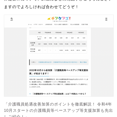
ますのでよろしければ合わせてどうぞ！
「介護職員処遇改善加算のポイントを徹底解説！ 令和4年
10月スタートの介護職員等ベースアップ等支援加算も先出
しご紹介！」