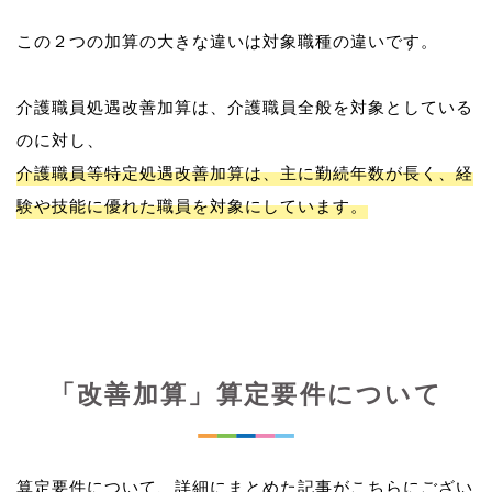
この２つの加算の大きな違いは対象職種の違いです。
介護職員処遇改善加算は、介護職員全般を対象としている
介護職員等特定処遇改善加算は、主に勤続年数が長く、経
験や技能に優れた職員を対象にしています。
「改善加算」算定要件について
算定要件について、詳細にまとめた記事がこちらにござい