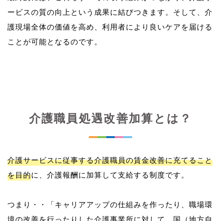
ービスの質の向上という成果に結びつきます。そして、介
護現場全体の価値を高め、利用者により良いケアを届ける
介護職員処遇改善加算とは？
介護サービスに従事する介護職員の賃金改善に充てること
を目的
に、介護報酬に加算して支給する制度です。
つまり・・「キャリアアップの仕組みを作ったり、職場環
境の改善を行ったりした介護事業所に対して、国（地方自