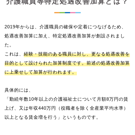
介護職員等特定処遇改善加算とは？
2019年からは、介護職員の確保や定着につなげるため、
処遇改善加算に加え、特定処遇改善加算が創設されまし
た。
これは、
経験・技能のある職員に対し、更なる処遇改善を
目的として設けられた加算制度です。前述の処遇改善加算
に上乗せして加算が行われます。
具体的には、
「勤続年数10年以上の介護福祉士について月額8万円の賃
上げ、又は年収440万円（役職者を除く全産業平均水準）