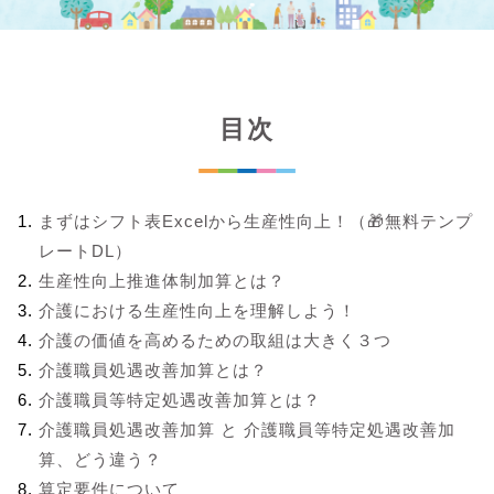
目次
まずはシフト表Excelから生産性向上！（🎁無料テンプ
レートDL）
生産性向上推進体制加算とは？
介護における生産性向上を理解しよう！
介護の価値を高めるための取組は大きく３つ
介護職員処遇改善加算とは？
介護職員等特定処遇改善加算とは？
介護職員処遇改善加算 と 介護職員等特定処遇改善加
算、どう違う？
算定要件について