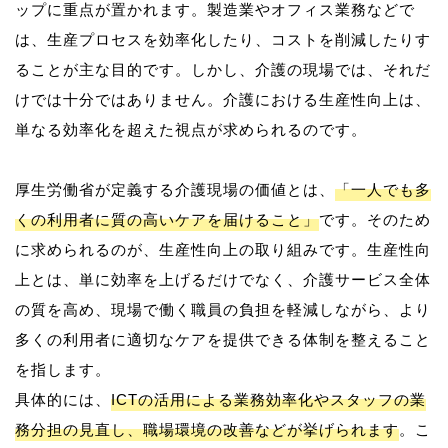
ップに重点が置かれます。製造業やオフィス業務などで
は、生産プロセスを効率化したり、コストを削減したりす
ることが主な目的です。しかし、介護の現場では、それだ
けでは十分ではありません。介護における生産性向上は、
単なる効率化を超えた視点が求められるのです。
厚生労働省が定義する介護現場の価値とは、
「一人でも多
くの利用者に質の高いケアを届けること」
です。そのため
に求められるのが、生産性向上の取り組みです。生産性向
上とは、単に効率を上げるだけでなく、介護サービス全体
の質を高め、現場で働く職員の負担を軽減しながら、より
多くの利用者に適切なケアを提供できる体制を整えること
を指します。
具体的には、
ICTの活用による業務効率化やスタッフの業
務分担の見直し、職場環境の改善などが挙げられます
。こ