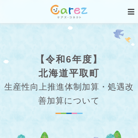
【令和6年度】
北海道平取町
生産性向上推進体制加算・処遇改
善加算について