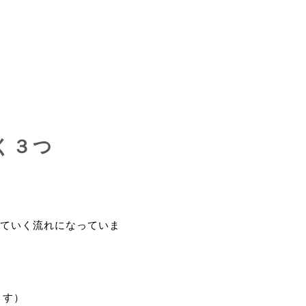
く３つ
ていく流れになっていま
ます）