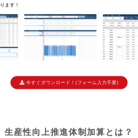
ります！
今すぐダウンロード！
(フォーム入力不要)
生産性向上推進体制加算とは？