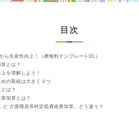
目次
lから生産性向上！（🎁無料テンプレートDL）
加算とは？
向上を理解しよう！
ための取組は大きく３つ
算とは？
改善加算とは？
 と 介護職員等特定処遇改善加算、どう違う？