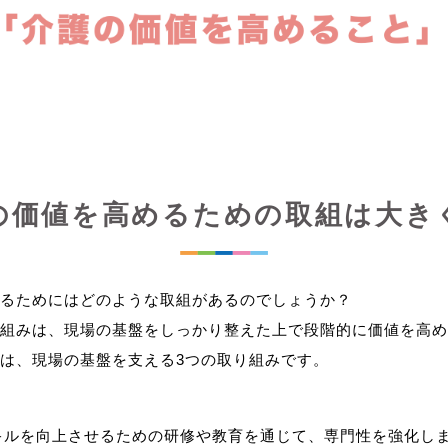
の価値を高めるための取組は大き
るためにはどのような取組があるのでしょうか？
組みは、現場の基盤をしっかり整えた上で段階的に価値を高め
キルを向上させるための研修や教育を通じて、専門性を強化し