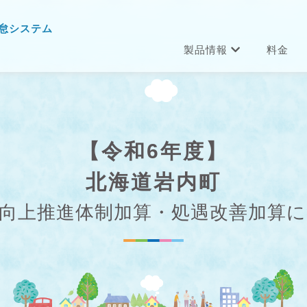
怠システム
製品情報
料金
【令和6年度】
北海道岩内町
向上推進体制加算・処遇改善加算