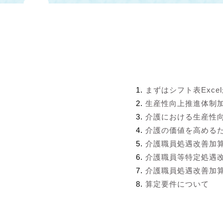
まずはシフト表Exce
生産性向上推進体制
介護における生産性
介護の価値を高める
介護職員処遇改善加
介護職員等特定処遇
介護職員処遇改善加算
算定要件について