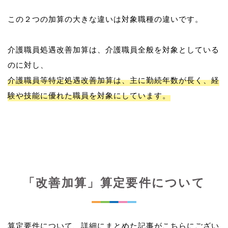
この２つの加算の大きな違いは対象職種の違いです。
介護職員処遇改善加算は、介護職員全般を対象としている
介護職員等特定処遇改善加算は、主に勤続年数が長く、経
験や技能に優れた職員を対象にしています。
「改善加算」算定要件について
算定要件について、詳細にまとめた記事がこちらにござい