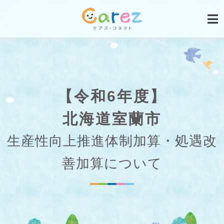
【令和6年度】
北海道室蘭市
生産性向上推進体制加算・処遇改
善加算について