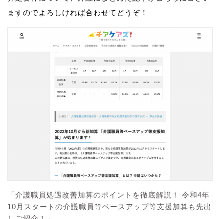
ますのでよろしければ合わせてどうぞ！
「介護職員処遇改善加算のポイントを徹底解説！ 令和4年
10月スタートの介護職員等ベースアップ等支援加算も先出
しご紹介！」