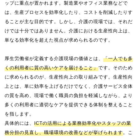
ップに重点が置かれます。製造業やオフィス業務などで
は、生産プロセスを効率化したり、コストを削減したりす
ることが主な目的です。しかし、介護の現場では、それだ
けでは十分ではありません。介護における生産性向上は、
単なる効率化を超えた視点が求められるのです。
厚生労働省が定義する介護現場の価値とは、
「一人でも多
くの利用者に質の高いケアを届けること」
です。そのため
に求められるのが、生産性向上の取り組みです。生産性向
上とは、単に効率を上げるだけでなく、介護サービス全体
の質を高め、現場で働く職員の負担を軽減しながら、より
多くの利用者に適切なケアを提供できる体制を整えること
を指します。
具体的には、
ICTの活用による業務効率化やスタッフの業
務分担の見直し、職場環境の改善などが挙げられます
。こ