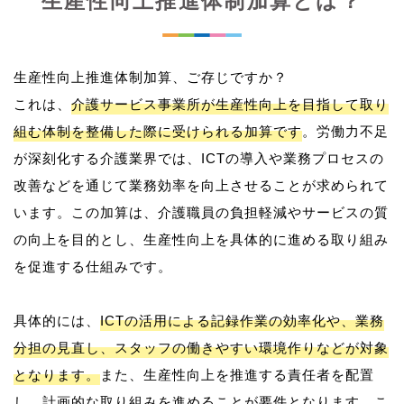
生産性向上推進体制加算とは？
生産性向上推進体制加算、ご存じですか？
これは、
介護サービス事業所が生産性向上を目指して取り
組む体制を整備した際に受けられる加算です
。労働力不足
が深刻化する介護業界では、ICTの導入や業務プロセスの
改善などを通じて業務効率を向上させることが求められて
います。この加算は、介護職員の負担軽減やサービスの質
の向上を目的とし、生産性向上を具体的に進める取り組み
を促進する仕組みです。
具体的には、
ICTの活用による記録作業の効率化や、業務
分担の見直し、スタッフの働きやすい環境作りなどが対象
となります。
また、生産性向上を推進する責任者を配置
し、計画的な取り組みを進めることが要件となります。こ