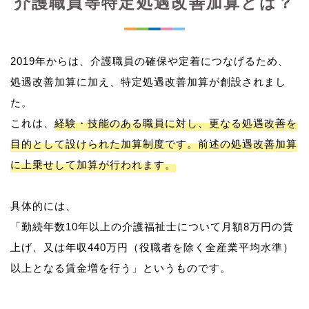
介護職員等特定処遇改善加算とは？
2019年からは、介護職員の確保や定着につなげるため、
処遇改善加算に加え、特定処遇改善加算が創設されまし
た。
これは、
経験・技能のある職員に対し、更なる処遇改善を
目的として設けられた加算制度です。前述の処遇改善加算
に上乗せして加算が行われます。
具体的には、
「勤続年数10年以上の介護福祉士について月額8万円の賃
上げ、又は年収440万円（役職者を除く全産業平均水準）