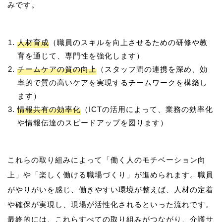
人材育成
（職員のスキルを向上させるための研修や教
育を通じて、専門性を強化します）
チームケアの質の向上
（スタッフ間の連携を深め、効
率的で質の高いケアを実現するチームワークを構築し
ます）
情報共有の効率化
（ICTの活用によって、業務の効率化
や情報伝達のスピードアップを図ります）
これらの取り組みによって「働く人のモチベーション向
上」や「楽しく働ける職場づくり」が進められます。職員
がやりがいを感じ、働きやすい環境が整えば、人材の定着
や確保が実現し、現場が活性化されるといった流れです。
最終的には、これらすべての取り組みがつながり、介護サ