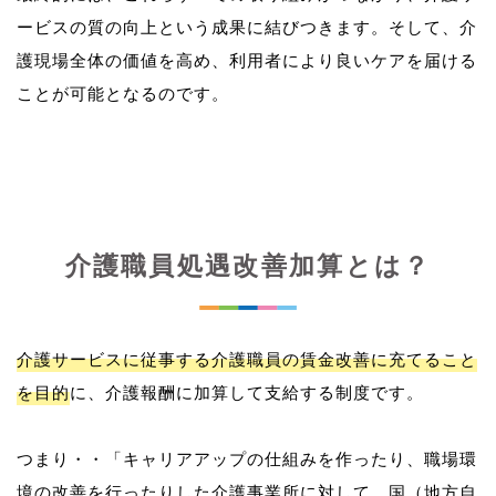
ービスの質の向上という成果に結びつきます。そして、介
護現場全体の価値を高め、利用者により良いケアを届ける
介護職員処遇改善加算とは？
介護サービスに従事する介護職員の賃金改善に充てること
を目的
に、介護報酬に加算して支給する制度です。
つまり・・「キャリアアップの仕組みを作ったり、職場環
境の改善を行ったりした介護事業所に対して、国（地方自