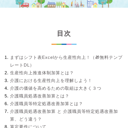
目次
まずはシフト表Excelから生産性向上！（🎁無料テンプ
レートDL）
生産性向上推進体制加算とは？
介護における生産性向上を理解しよう！
介護の価値を高めるための取組は大きく３つ
介護職員処遇改善加算とは？
介護職員等特定処遇改善加算とは？
介護職員処遇改善加算 と 介護職員等特定処遇改善加
算、どう違う？
算定要件について