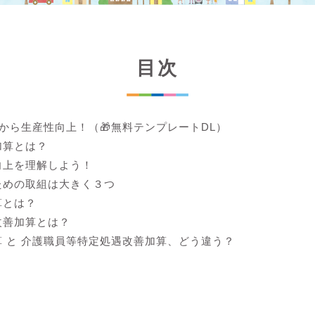
目次
lから生産性向上！（🎁無料テンプレートDL）
加算とは？
向上を理解しよう！
ための取組は大きく３つ
算とは？
改善加算とは？
 と 介護職員等特定処遇改善加算、どう違う？