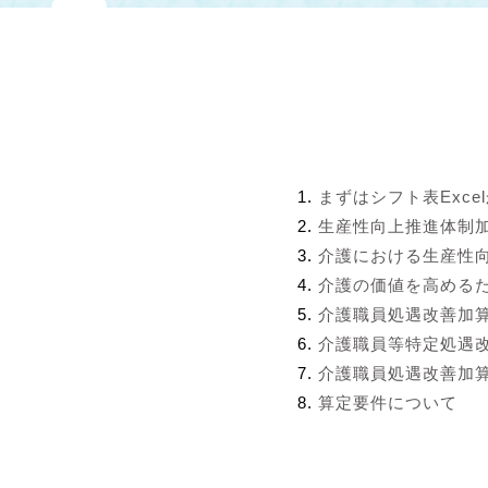
まずはシフト表Exce
生産性向上推進体制
介護における生産性
介護の価値を高める
介護職員処遇改善加
介護職員等特定処遇
介護職員処遇改善加算
算定要件について