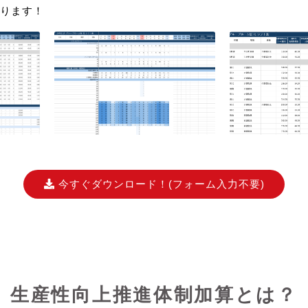
ります！
今すぐダウンロード！
(フォーム入力不要)
生産性向上推進体制加算とは？