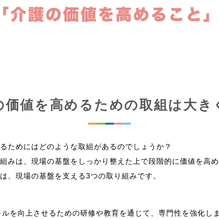
の価値を高めるための取組は大き
るためにはどのような取組があるのでしょうか？
組みは、現場の基盤をしっかり整えた上で段階的に価値を高め
キルを向上させるための研修や教育を通じて、専門性を強化し