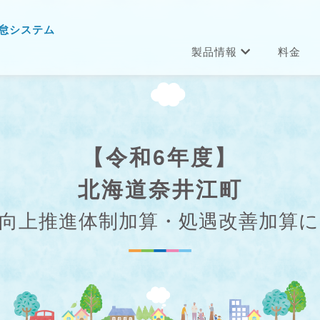
怠システム
製品情報
料金
【令和6年度】
北海道奈井江町
向上推進体制加算・処遇改善加算