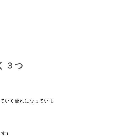
く３つ
ていく流れになっていま
ます）