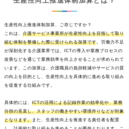
生産性向上推進体制加算とは？
生産性向上推進体制加算、ご存じですか？
これは、
介護サービス事業所が生産性向上を目指して取り
組む体制を整備した際に受けられる加算です
。労働力不足
が深刻化する介護業界では、ICTの導入や業務プロセスの
改善などを通じて業務効率を向上させることが求められて
います。この加算は、介護職員の負担軽減やサービスの質
の向上を目的とし、生産性向上を具体的に進める取り組み
を促進する仕組みです。
具体的には、
ICTの活用による記録作業の効率化や、業務
分担の見直し、スタッフの働きやすい環境作りなどが対象
となります。
また、生産性向上を推進する責任者を配置
し、計画的な取り組みを進めることが要件となります。こ