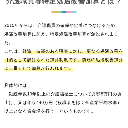
介護職員等特定処遇改善加算とは？
2019年からは、介護職員の確保や定着につなげるため、
処遇改善加算に加え、特定処遇改善加算が創設されまし
た。
これは、
経験・技能のある職員に対し、更なる処遇改善を
目的として設けられた加算制度です。前述の処遇改善加算
に上乗せして加算が行われます。
具体的には、
「勤続年数10年以上の介護福祉士について月額8万円の賃
上げ、又は年収440万円（役職者を除く全産業平均水準）