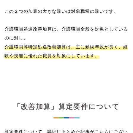
この２つの加算の大きな違いは対象職種の違いです。
介護職員処遇改善加算は、介護職員全般を対象としている
介護職員等特定処遇改善加算は、主に勤続年数が長く、経
験や技能に優れた職員を対象にしています。
「改善加算」算定要件について
算定要件について、詳細にまとめた記事がこちらにござい