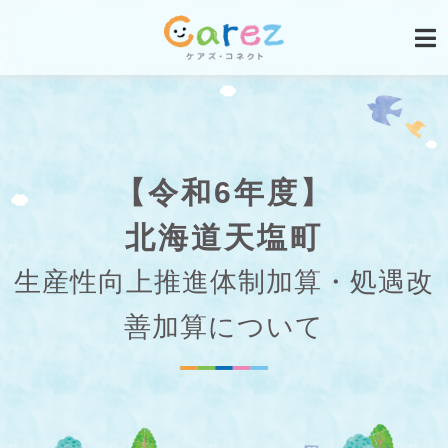
【令和6年度】
北海道天塩町
生産性向上推進体制加算・処遇改
善加算について