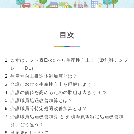
目次
まずはシフト表Excelから生産性向上！（🎁無料テンプ
レートDL）
生産性向上推進体制加算とは？
介護における生産性向上を理解しよう！
介護の価値を高めるための取組は大きく３つ
介護職員処遇改善加算とは？
介護職員等特定処遇改善加算とは？
介護職員処遇改善加算 と 介護職員等特定処遇改善加
算、どう違う？
算定要件について