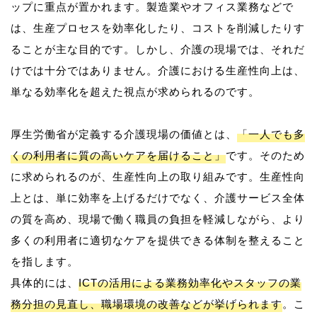
ップに重点が置かれます。製造業やオフィス業務などで
は、生産プロセスを効率化したり、コストを削減したりす
ることが主な目的です。しかし、介護の現場では、それだ
けでは十分ではありません。介護における生産性向上は、
単なる効率化を超えた視点が求められるのです。
厚生労働省が定義する介護現場の価値とは、
「一人でも多
くの利用者に質の高いケアを届けること」
です。そのため
に求められるのが、生産性向上の取り組みです。生産性向
上とは、単に効率を上げるだけでなく、介護サービス全体
の質を高め、現場で働く職員の負担を軽減しながら、より
多くの利用者に適切なケアを提供できる体制を整えること
を指します。
具体的には、
ICTの活用による業務効率化やスタッフの業
務分担の見直し、職場環境の改善などが挙げられます
。こ