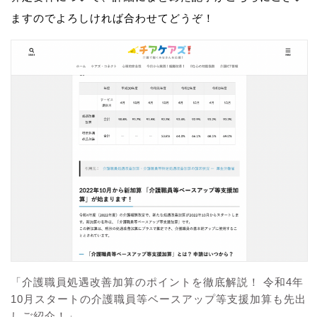
ますのでよろしければ合わせてどうぞ！
「介護職員処遇改善加算のポイントを徹底解説！ 令和4年
10月スタートの介護職員等ベースアップ等支援加算も先出
しご紹介！」