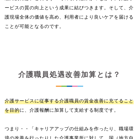
ービスの質の向上という成果に結びつきます。そして、介
護現場全体の価値を高め、利用者により良いケアを届ける
介護職員処遇改善加算とは？
介護サービスに従事する介護職員の賃金改善に充てること
を目的
に、介護報酬に加算して支給する制度です。
つまり・・「キャリアアップの仕組みを作ったり、職場環
境の改善を行ったりした介護事業所に対して、国（地方自