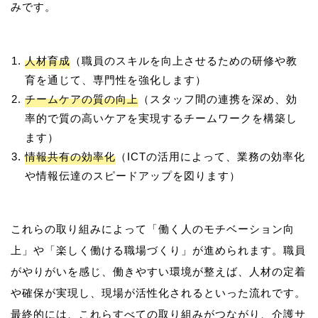
人材育成
（職員のスキルを向上させるための研修や教
育を通じて、専門性を強化します）
チームケアの質の向上
（スタッフ間の連携を深め、効
率的で質の高いケアを実現するチームワークを構築し
ます）
情報共有の効率化
（ICTの活用によって、業務の効率化
や情報伝達のスピードアップを図ります）
これらの取り組みによって「働く人のモチベーション向
上」や「楽しく働ける職場づくり」が進められます。職員
がやりがいを感じ、働きやすい環境が整えば、人材の定着
や確保が実現し、現場が活性化されるといった流れです。
最終的には、これらすべての取り組みがつながり、介護サ