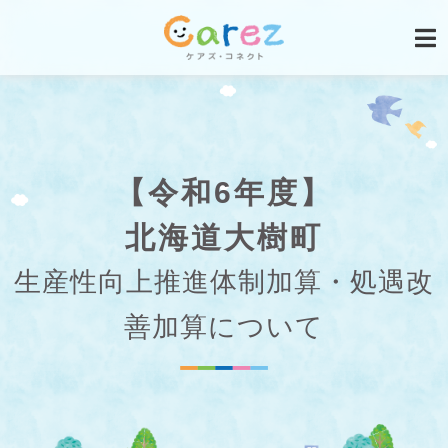
【令和6年度】
北海道大樹町
生産性向上推進体制加算・処遇改
善加算について