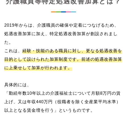
介護職員等特定処遇改善加算とは？
2019年からは、介護職員の確保や定着につなげるため、
処遇改善加算に加え、特定処遇改善加算が創設されまし
た。
これは、
経験・技能のある職員に対し、更なる処遇改善を
目的として設けられた加算制度です。前述の処遇改善加算
に上乗せして加算が行われます。
具体的には、
「勤続年数10年以上の介護福祉士について月額8万円の賃
上げ、又は年収440万円（役職者を除く全産業平均水準）