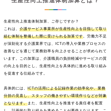
生産性向上推進体制加算とは？
生産性向上推進体制加算、ご存じですか？
これは、
介護サービス事業所が生産性向上を目指して取り
組む体制を整備した際に受けられる加算です
。労働力不足
が深刻化する介護業界では、ICTの導入や業務プロセスの
改善などを通じて業務効率を向上させることが求められて
います。この加算は、介護職員の負担軽減やサービスの質
の向上を目的とし、生産性向上を具体的に進める取り組み
を促進する仕組みです。
具体的には、
ICTの活用による記録作業の効率化や、業務
分担の見直し、スタッフの働きやすい環境作りなどが対象
となります。
また、生産性向上を推進する責任者を配置
し、計画的な取り組みを進めることが要件となります。こ