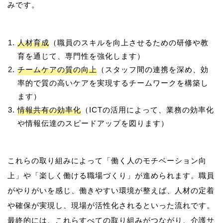
人材育成
（職員のスキルを向上させるための研修や教
育を通じて、専門性を強化します）
チームケアの質の向上
（スタッフ間の連携を深め、効
率的で質の高いケアを実現するチームワークを構築し
ます）
情報共有の効率化
（ICTの活用によって、業務の効率化
や情報伝達のスピードアップを図ります）
これらの取り組みによって「働く人のモチベーション向
上」や「楽しく働ける職場づくり」が進められます。職員
がやりがいを感じ、働きやすい環境が整えば、人材の定着
や確保が実現し、現場が活性化されるといった流れです。
最終的には、これらすべての取り組みがつながり、介護サ