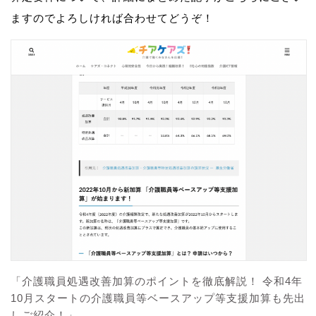
ますのでよろしければ合わせてどうぞ！
「介護職員処遇改善加算のポイントを徹底解説！ 令和4年
10月スタートの介護職員等ベースアップ等支援加算も先出
しご紹介！」