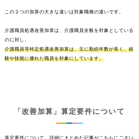
この２つの加算の大きな違いは対象職種の違いです。
介護職員処遇改善加算は、介護職員全般を対象としている
介護職員等特定処遇改善加算は、主に勤続年数が長く、経
験や技能に優れた職員を対象にしています。
「改善加算」算定要件について
算定要件について、詳細にまとめた記事がこちらにござい