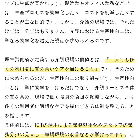
ップに重点が置かれます。製造業やオフィス業務などで
は、生産プロセスを効率化したり、コストを削減したりす
ることが主な目的です。しかし、介護の現場では、それだ
けでは十分ではありません。介護における生産性向上は、
単なる効率化を超えた視点が求められるのです。
厚生労働省が定義する介護現場の価値とは、
「一人でも多
くの利用者に質の高いケアを届けること」
です。そのため
に求められるのが、生産性向上の取り組みです。生産性向
上とは、単に効率を上げるだけでなく、介護サービス全体
の質を高め、現場で働く職員の負担を軽減しながら、より
多くの利用者に適切なケアを提供できる体制を整えること
を指します。
具体的には、
ICTの活用による業務効率化やスタッフの業
務分担の見直し、職場環境の改善などが挙げられます
。こ