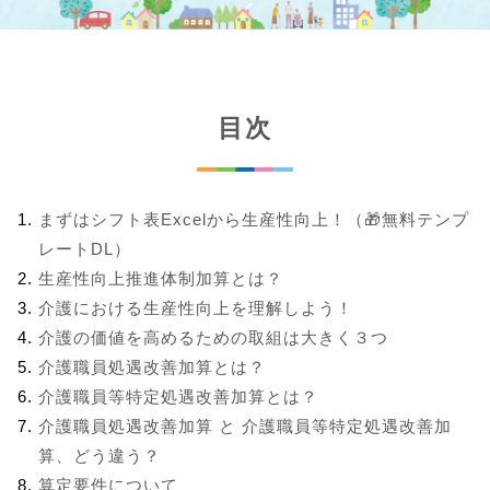
目次
まずはシフト表Excelから生産性向上！（🎁無料テンプ
レートDL）
生産性向上推進体制加算とは？
介護における生産性向上を理解しよう！
介護の価値を高めるための取組は大きく３つ
介護職員処遇改善加算とは？
介護職員等特定処遇改善加算とは？
介護職員処遇改善加算 と 介護職員等特定処遇改善加
算、どう違う？
算定要件について