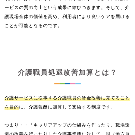
ービスの質の向上という成果に結びつきます。そして、介
護現場全体の価値を高め、利用者により良いケアを届ける
介護職員処遇改善加算とは？
介護サービスに従事する介護職員の賃金改善に充てること
を目的
に、介護報酬に加算して支給する制度です。
つまり・・「キャリアアップの仕組みを作ったり、職場環
境の改善を行ったりした介護事業所に対して、国（地方自