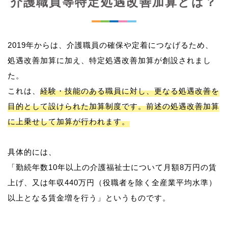
介護職員等特定処遇改善加算とは？
2019年からは、介護職員の確保や定着につなげるため、
処遇改善加算に加え、特定処遇改善加算が創設されまし
た。
これは、
経験・技能のある職員に対し、更なる処遇改善を
目的として設けられた加算制度です。前述の処遇改善加算
に上乗せして加算が行われます。
具体的には、
「勤続年数10年以上の介護福祉士について月額8万円の賃
上げ、又は年収440万円（役職者を除く全産業平均水準）