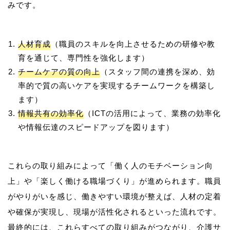
人材育成
（職員のスキルを向上させるための研修や教
育を通じて、専門性を強化します）
チームケアの質の向上
（スタッフ間の連携を深め、効
率的で質の高いケアを実現するチームワークを構築し
ます）
情報共有の効率化
（ICTの活用によって、業務の効率化
や情報伝達のスピードアップを図ります）
これらの取り組みによって「働く人のモチベーション向
上」や「楽しく働ける職場づくり」が進められます。職員
がやりがいを感じ、働きやすい環境が整えば、人材の定着
や確保が実現し、現場が活性化されるといった流れです。
最終的には、これらすべての取り組みがつながり、介護サ