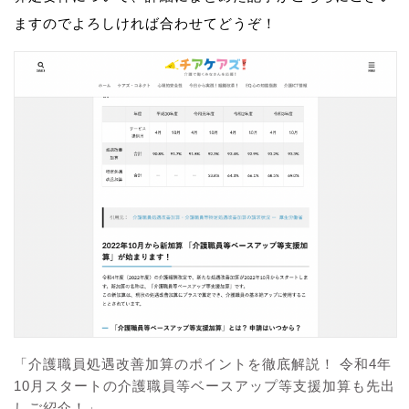
ますのでよろしければ合わせてどうぞ！
「介護職員処遇改善加算のポイントを徹底解説！ 令和4年
10月スタートの介護職員等ベースアップ等支援加算も先出
しご紹介！」