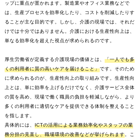
ップに重点が置かれます。製造業やオフィス業務などで
は、生産プロセスを効率化したり、コストを削減したりす
ることが主な目的です。しかし、介護の現場では、それだ
けでは十分ではありません。介護における生産性向上は、
単なる効率化を超えた視点が求められるのです。
厚生労働省が定義する介護現場の価値とは、
「一人でも多
くの利用者に質の高いケアを届けること」
です。そのため
に求められるのが、生産性向上の取り組みです。生産性向
上とは、単に効率を上げるだけでなく、介護サービス全体
の質を高め、現場で働く職員の負担を軽減しながら、より
多くの利用者に適切なケアを提供できる体制を整えること
を指します。
具体的には、
ICTの活用による業務効率化やスタッフの業
務分担の見直し、職場環境の改善などが挙げられます
。こ