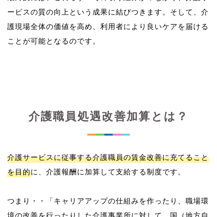
ービスの質の向上という成果に結びつきます。そして、介
護現場全体の価値を高め、利用者により良いケアを届ける
介護職員処遇改善加算とは？
介護サービスに従事する介護職員の賃金改善に充てること
を目的
に、介護報酬に加算して支給する制度です。
つまり・・「キャリアアップの仕組みを作ったり、職場環
境の改善を行ったりした介護事業所に対して、国（地方自