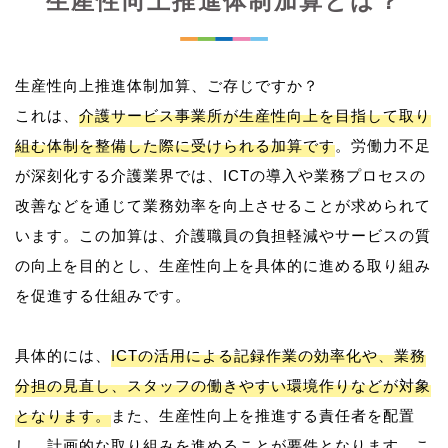
生産性向上推進体制加算とは？
生産性向上推進体制加算、ご存じですか？
これは、
介護サービス事業所が生産性向上を目指して取り
組む体制を整備した際に受けられる加算です
。労働力不足
が深刻化する介護業界では、ICTの導入や業務プロセスの
改善などを通じて業務効率を向上させることが求められて
います。この加算は、介護職員の負担軽減やサービスの質
の向上を目的とし、生産性向上を具体的に進める取り組み
を促進する仕組みです。
具体的には、
ICTの活用による記録作業の効率化や、業務
分担の見直し、スタッフの働きやすい環境作りなどが対象
となります。
また、生産性向上を推進する責任者を配置
し、計画的な取り組みを進めることが要件となります。こ