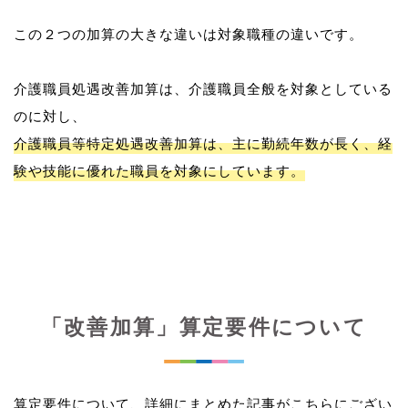
この２つの加算の大きな違いは対象職種の違いです。
介護職員処遇改善加算は、介護職員全般を対象としている
介護職員等特定処遇改善加算は、主に勤続年数が長く、経
験や技能に優れた職員を対象にしています。
「改善加算」算定要件について
算定要件について、詳細にまとめた記事がこちらにござい