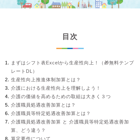
目次
まずはシフト表Excelから生産性向上！（🎁無料テンプ
レートDL）
生産性向上推進体制加算とは？
介護における生産性向上を理解しよう！
介護の価値を高めるための取組は大きく３つ
介護職員処遇改善加算とは？
介護職員等特定処遇改善加算とは？
介護職員処遇改善加算 と 介護職員等特定処遇改善加
算、どう違う？
算定要件について