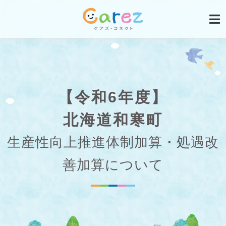
【令和6年度】
北海道和寒町
生産性向上推進体制加算・処遇改
善加算について