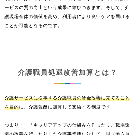
ービスの質の向上という成果に結びつきます。そして、介
護現場全体の価値を高め、利用者により良いケアを届ける
介護職員処遇改善加算とは？
介護サービスに従事する介護職員の賃金改善に充てること
を目的
に、介護報酬に加算して支給する制度です。
つまり・・「キャリアアップの仕組みを作ったり、職場環
境の改善を行ったりした介護事業所に対して、国（地方自