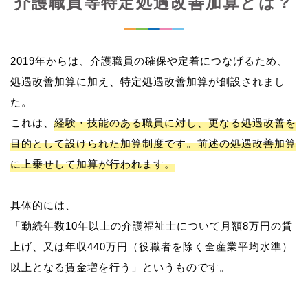
介護職員等特定処遇改善加算とは？
2019年からは、介護職員の確保や定着につなげるため、
処遇改善加算に加え、特定処遇改善加算が創設されまし
た。
これは、
経験・技能のある職員に対し、更なる処遇改善を
目的として設けられた加算制度です。前述の処遇改善加算
に上乗せして加算が行われます。
具体的には、
「勤続年数10年以上の介護福祉士について月額8万円の賃
上げ、又は年収440万円（役職者を除く全産業平均水準）