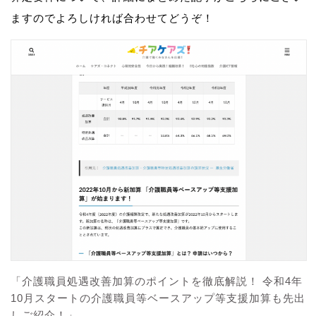
ますのでよろしければ合わせてどうぞ！
「介護職員処遇改善加算のポイントを徹底解説！ 令和4年
10月スタートの介護職員等ベースアップ等支援加算も先出
しご紹介！」