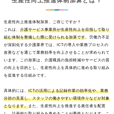
生産性向上推進体制加算とは？
生産性向上推進体制加算、ご存じですか？
これは、
介護サービス事業所が生産性向上を目指して取り
組む体制を整備した際に受けられる加算です
。労働力不足
が深刻化する介護業界では、ICTの導入や業務プロセスの
改善などを通じて業務効率を向上させることが求められて
います。この加算は、介護職員の負担軽減やサービスの質
の向上を目的とし、生産性向上を具体的に進める取り組み
を促進する仕組みです。
具体的には、
ICTの活用による記録作業の効率化や、業務
分担の見直し、スタッフの働きやすい環境作りなどが対象
となります。
また、生産性向上を推進する責任者を配置
し、計画的な取り組みを進めることが要件となります。こ