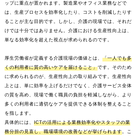
ップに重点が置かれます。製造業やオフィス業務などで
は、生産プロセスを効率化したり、コストを削減したりす
ることが主な目的です。しかし、介護の現場では、それだ
けでは十分ではありません。介護における生産性向上は、
単なる効率化を超えた視点が求められるのです。
厚生労働省が定義する介護現場の価値とは、
「一人でも多
くの利用者に質の高いケアを届けること」
です。そのため
に求められるのが、生産性向上の取り組みです。生産性向
上とは、単に効率を上げるだけでなく、介護サービス全体
の質を高め、現場で働く職員の負担を軽減しながら、より
多くの利用者に適切なケアを提供できる体制を整えること
を指します。
具体的には、
ICTの活用による業務効率化やスタッフの業
務分担の見直し、職場環境の改善などが挙げられます
。こ