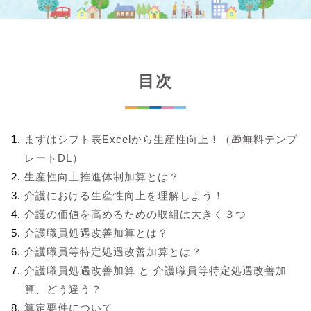
目次
まずはシフト表Excelから生産性向上！（🎁無料テンプ
レートDL）
生産性向上推進体制加算とは？
介護における生産性向上を理解しよう！
介護の価値を高めるための取組は大きく３つ
介護職員処遇改善加算とは？
介護職員等特定処遇改善加算とは？
介護職員処遇改善加算 と 介護職員等特定処遇改善加
算、どう違う？
算定要件について