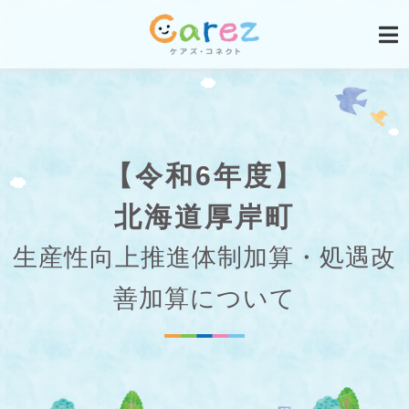
【令和6年度】
北海道厚岸町
生産性向上推進体制加算・処遇改
善加算について