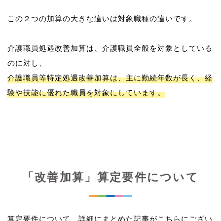
この２つの加算の大きな違いは対象職種の違いです。
介護職員処遇改善加算は、介護職員全般を対象としている
介護職員等特定処遇改善加算は、主に勤続年数が長く、経
験や技能に優れた職員を対象にしています。
「改善加算」算定要件について
算定要件について、詳細にまとめた記事がこちらにござい