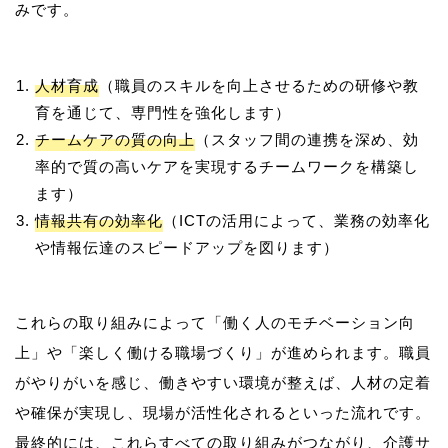
人材育成
（職員のスキルを向上させるための研修や教
育を通じて、専門性を強化します）
チームケアの質の向上
（スタッフ間の連携を深め、効
率的で質の高いケアを実現するチームワークを構築し
ます）
情報共有の効率化
（ICTの活用によって、業務の効率化
や情報伝達のスピードアップを図ります）
これらの取り組みによって「働く人のモチベーション向
上」や「楽しく働ける職場づくり」が進められます。職員
がやりがいを感じ、働きやすい環境が整えば、人材の定着
や確保が実現し、現場が活性化されるといった流れです。
最終的には、これらすべての取り組みがつながり、介護サ