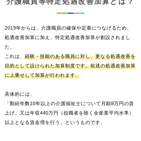
介護職員等特定処遇改善加算とは？
2019年からは、介護職員の確保や定着につなげるため、
処遇改善加算に加え、特定処遇改善加算が創設されまし
た。
これは、
経験・技能のある職員に対し、更なる処遇改善を
目的として設けられた加算制度です。前述の処遇改善加算
に上乗せして加算が行われます。
具体的には、
「勤続年数10年以上の介護福祉士について月額8万円の賃
上げ、又は年収440万円（役職者を除く全産業平均水準）