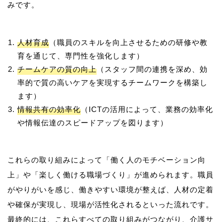
人材育成
（職員のスキルを向上させるための研修や教
育を通じて、専門性を強化します）
チームケアの質の向上
（スタッフ間の連携を深め、効
率的で質の高いケアを実現するチームワークを構築し
ます）
情報共有の効率化
（ICTの活用によって、業務の効率化
や情報伝達のスピードアップを図ります）
これらの取り組みによって「働く人のモチベーション向
上」や「楽しく働ける職場づくり」が進められます。職員
がやりがいを感じ、働きやすい環境が整えば、人材の定着
や確保が実現し、現場が活性化されるといった流れです。
最終的には、これらすべての取り組みがつながり、介護サ