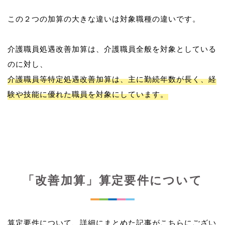
この２つの加算の大きな違いは対象職種の違いです。
介護職員処遇改善加算は、介護職員全般を対象としている
介護職員等特定処遇改善加算は、主に勤続年数が長く、経
験や技能に優れた職員を対象にしています。
「改善加算」算定要件について
算定要件について、詳細にまとめた記事がこちらにござい