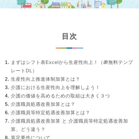
目次
まずはシフト表Excelから生産性向上！（🎁無料テンプ
レートDL）
生産性向上推進体制加算とは？
介護における生産性向上を理解しよう！
介護の価値を高めるための取組は大きく３つ
介護職員処遇改善加算とは？
介護職員等特定処遇改善加算とは？
介護職員処遇改善加算 と 介護職員等特定処遇改善加
算、どう違う？
算定要件について