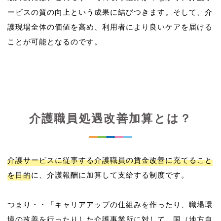
ービスの質の向上という成果に結びつきます。そして、介
護現場全体の価値を高め、利用者により良いケアを届ける
介護職員処遇改善加算とは？
介護サービスに従事する介護職員の賃金改善に充てること
を目的
に、介護報酬に加算して支給する制度です。
つまり・・「キャリアアップの仕組みを作ったり、職場環
境の改善を行ったりした介護事業所に対して、国（地方自