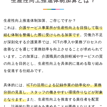
生産性向上推進体制加算とは？
生産性向上推進体制加算、ご存じですか？
これは、
介護サービス事業所が生産性向上を目指して取り
組む体制を整備した際に受けられる加算です
。労働力不足
が深刻化する介護業界では、ICTの導入や業務プロセスの
改善などを通じて業務効率を向上させることが求められて
います。この加算は、介護職員の負担軽減やサービスの質
の向上を目的とし、生産性向上を具体的に進める取り組み
を促進する仕組みです。
具体的には、
ICTの活用による記録作業の効率化や、業務
分担の見直し、スタッフの働きやすい環境作りなどが対象
となります。
また、生産性向上を推進する責任者を配置
し、計画的な取り組みを進めることが要件となります。こ