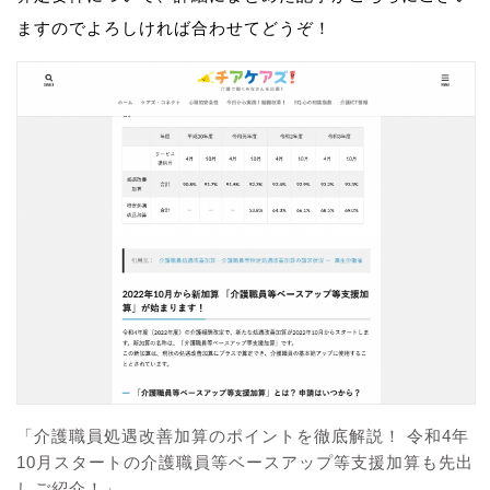
ますのでよろしければ合わせてどうぞ！
「介護職員処遇改善加算のポイントを徹底解説！ 令和4年
10月スタートの介護職員等ベースアップ等支援加算も先出
しご紹介！」