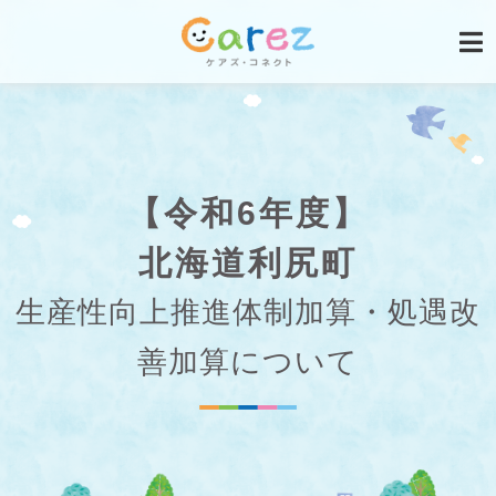
【令和6年度】
北海道利尻町
生産性向上推進体制加算・処遇改
善加算について