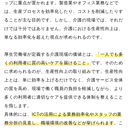
ップに重点が置かれます。製造業やオフィス業務などで
は、生産プロセスを効率化したり、コストを削減したりす
ることが主な目的です。しかし、介護の現場では、それだ
けでは十分ではありません。介護における生産性向上は、
単なる効率化を超えた視点が求められるのです。
厚生労働省が定義する介護現場の価値とは、
「一人でも多
くの利用者に質の高いケアを届けること」
です。そのため
に求められるのが、生産性向上の取り組みです。生産性向
上とは、単に効率を上げるだけでなく、介護サービス全体
の質を高め、現場で働く職員の負担を軽減しながら、より
多くの利用者に適切なケアを提供できる体制を整えること
を指します。
具体的には、
ICTの活用による業務効率化やスタッフの業
務分担の見直し、職場環境の改善などが挙げられます
。こ