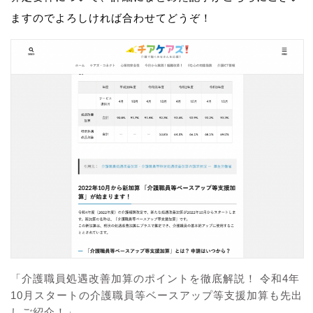
ますのでよろしければ合わせてどうぞ！
「介護職員処遇改善加算のポイントを徹底解説！ 令和4年
10月スタートの介護職員等ベースアップ等支援加算も先出
しご紹介！」