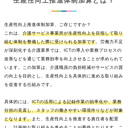
生産性向上推進体制加算とは？
生産性向上推進体制加算、ご存じですか？
これは、
介護サービス事業所が生産性向上を目指して取り
組む体制を整備した際に受けられる加算です
。労働力不足
が深刻化する介護業界では、ICTの導入や業務プロセスの
改善などを通じて業務効率を向上させることが求められて
います。この加算は、介護職員の負担軽減やサービスの質
の向上を目的とし、生産性向上を具体的に進める取り組み
を促進する仕組みです。
具体的には、
ICTの活用による記録作業の効率化や、業務
分担の見直し、スタッフの働きやすい環境作りなどが対象
となります。
また、生産性向上を推進する責任者を配置
し、計画的な取り組みを進めることが要件となります。こ