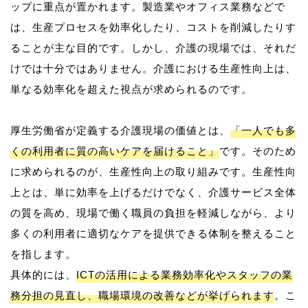
ップに重点が置かれます。製造業やオフィス業務などで
は、生産プロセスを効率化したり、コストを削減したりす
ることが主な目的です。しかし、介護の現場では、それだ
けでは十分ではありません。介護における生産性向上は、
単なる効率化を超えた視点が求められるのです。
厚生労働省が定義する介護現場の価値とは、
「一人でも多
くの利用者に質の高いケアを届けること」
です。そのため
に求められるのが、生産性向上の取り組みです。生産性向
上とは、単に効率を上げるだけでなく、介護サービス全体
の質を高め、現場で働く職員の負担を軽減しながら、より
多くの利用者に適切なケアを提供できる体制を整えること
を指します。
具体的には、
ICTの活用による業務効率化やスタッフの業
務分担の見直し、職場環境の改善などが挙げられます
。こ