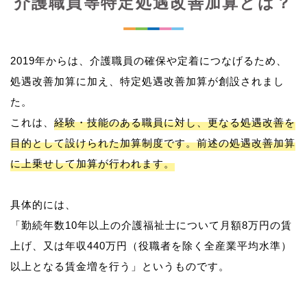
介護職員等特定処遇改善加算とは？
2019年からは、介護職員の確保や定着につなげるため、
処遇改善加算に加え、特定処遇改善加算が創設されまし
た。
これは、
経験・技能のある職員に対し、更なる処遇改善を
目的として設けられた加算制度です。前述の処遇改善加算
に上乗せして加算が行われます。
具体的には、
「勤続年数10年以上の介護福祉士について月額8万円の賃
上げ、又は年収440万円（役職者を除く全産業平均水準）