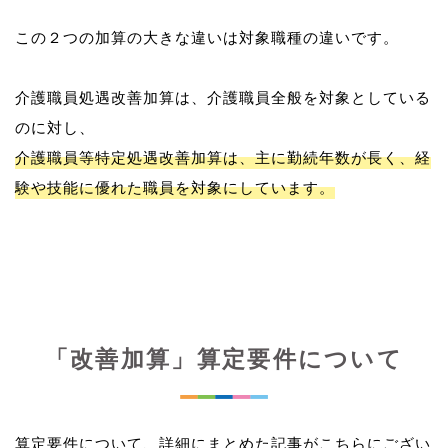
この２つの加算の大きな違いは対象職種の違いです。
介護職員処遇改善加算は、介護職員全般を対象としている
介護職員等特定処遇改善加算は、主に勤続年数が長く、経
験や技能に優れた職員を対象にしています。
「改善加算」算定要件について
算定要件について、詳細にまとめた記事がこちらにござい