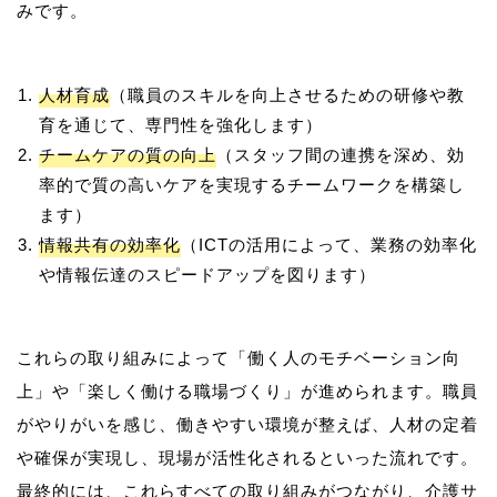
人材育成
（職員のスキルを向上させるための研修や教
育を通じて、専門性を強化します）
チームケアの質の向上
（スタッフ間の連携を深め、効
率的で質の高いケアを実現するチームワークを構築し
ます）
情報共有の効率化
（ICTの活用によって、業務の効率化
や情報伝達のスピードアップを図ります）
これらの取り組みによって「働く人のモチベーション向
上」や「楽しく働ける職場づくり」が進められます。職員
がやりがいを感じ、働きやすい環境が整えば、人材の定着
や確保が実現し、現場が活性化されるといった流れです。
最終的には、これらすべての取り組みがつながり、介護サ