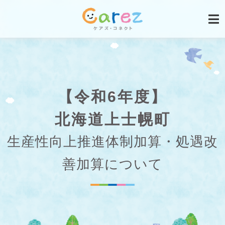
【令和6年度】
北海道上士幌町
生産性向上推進体制加算・処遇改
善加算について