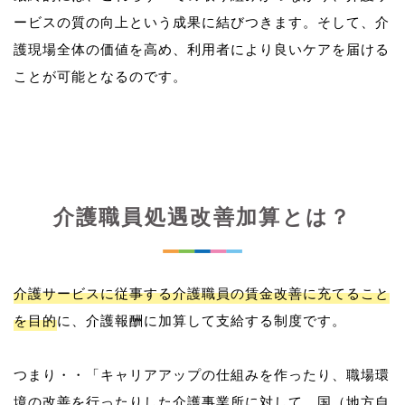
ービスの質の向上という成果に結びつきます。そして、介
護現場全体の価値を高め、利用者により良いケアを届ける
介護職員処遇改善加算とは？
介護サービスに従事する介護職員の賃金改善に充てること
を目的
に、介護報酬に加算して支給する制度です。
つまり・・「キャリアアップの仕組みを作ったり、職場環
境の改善を行ったりした介護事業所に対して、国（地方自