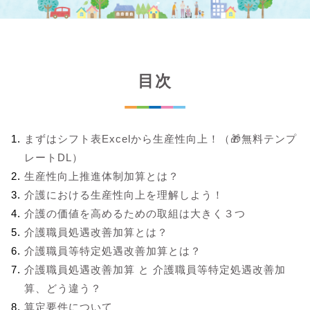
目次
まずはシフト表Excelから生産性向上！（🎁無料テンプ
レートDL）
生産性向上推進体制加算とは？
介護における生産性向上を理解しよう！
介護の価値を高めるための取組は大きく３つ
介護職員処遇改善加算とは？
介護職員等特定処遇改善加算とは？
介護職員処遇改善加算 と 介護職員等特定処遇改善加
算、どう違う？
算定要件について