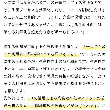
ップに重点が置かれます。製造業やオフィス業務などで
は、生産プロセスを効率化したり、コストを削減したりす
ることが主な目的です。しかし、介護の現場では、それだ
けでは十分ではありません。介護における生産性向上は、
単なる効率化を超えた視点が求められるのです。
厚生労働省が定義する介護現場の価値とは、
「一人でも多
くの利用者に質の高いケアを届けること」
です。そのため
に求められるのが、生産性向上の取り組みです。生産性向
上とは、単に効率を上げるだけでなく、介護サービス全体
の質を高め、現場で働く職員の負担を軽減しながら、より
多くの利用者に適切なケアを提供できる体制を整えること
を指します。
具体的には、
ICTの活用による業務効率化やスタッフの業
務分担の見直し、職場環境の改善などが挙げられます
。こ