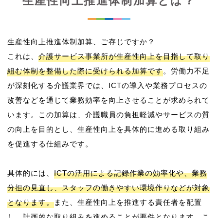
生産性向上推進体制加算とは？
生産性向上推進体制加算、ご存じですか？
これは、
介護サービス事業所が生産性向上を目指して取り
組む体制を整備した際に受けられる加算です
。労働力不足
が深刻化する介護業界では、ICTの導入や業務プロセスの
改善などを通じて業務効率を向上させることが求められて
います。この加算は、介護職員の負担軽減やサービスの質
の向上を目的とし、生産性向上を具体的に進める取り組み
を促進する仕組みです。
具体的には、
ICTの活用による記録作業の効率化や、業務
分担の見直し、スタッフの働きやすい環境作りなどが対象
となります。
また、生産性向上を推進する責任者を配置
し、計画的な取り組みを進めることが要件となります。こ