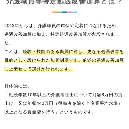
介護職員等特定処遇改善加算とは？
2019年からは、介護職員の確保や定着につなげるため、
処遇改善加算に加え、特定処遇改善加算が創設されまし
た。
これは、
経験・技能のある職員に対し、更なる処遇改善を
目的として設けられた加算制度です。前述の処遇改善加算
に上乗せして加算が行われます。
具体的には、
「勤続年数10年以上の介護福祉士について月額8万円の賃
上げ、又は年収440万円（役職者を除く全産業平均水準）