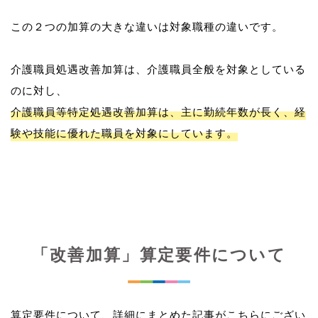
この２つの加算の大きな違いは対象職種の違いです。
介護職員処遇改善加算は、介護職員全般を対象としている
介護職員等特定処遇改善加算は、主に勤続年数が長く、経
験や技能に優れた職員を対象にしています。
「改善加算」算定要件について
算定要件について、詳細にまとめた記事がこちらにござい