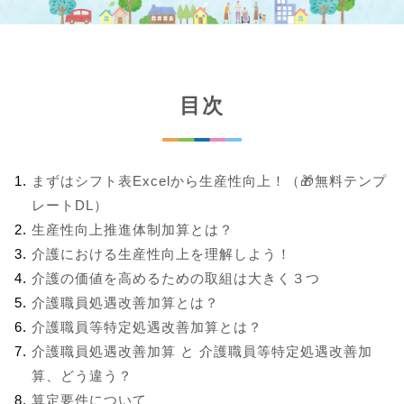
目次
まずはシフト表Excelから生産性向上！（🎁無料テンプ
レートDL）
生産性向上推進体制加算とは？
介護における生産性向上を理解しよう！
介護の価値を高めるための取組は大きく３つ
介護職員処遇改善加算とは？
介護職員等特定処遇改善加算とは？
介護職員処遇改善加算 と 介護職員等特定処遇改善加
算、どう違う？
算定要件について