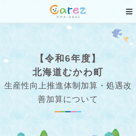
【令和6年度】
北海道むかわ町
生産性向上推進体制加算・処遇改
善加算について