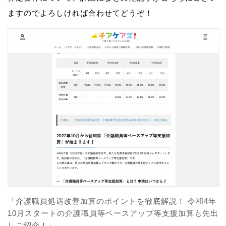
ますのでよろしければ合わせてどうぞ！
「介護職員処遇改善加算のポイントを徹底解説！ 令和4年
10月スタートの介護職員等ベースアップ等支援加算も先出
しご紹介！」