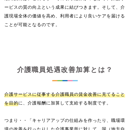
ービスの質の向上という成果に結びつきます。そして、介
護現場全体の価値を高め、利用者により良いケアを届ける
介護職員処遇改善加算とは？
介護サービスに従事する介護職員の賃金改善に充てること
を目的
に、介護報酬に加算して支給する制度です。
つまり・・「キャリアアップの仕組みを作ったり、職場環
境の改善を行ったりした介護事業所に対して、国（地方自