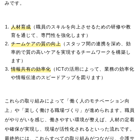
人材育成
（職員のスキルを向上させるための研修や教
育を通じて、専門性を強化します）
チームケアの質の向上
（スタッフ間の連携を深め、効
率的で質の高いケアを実現するチームワークを構築し
ます）
情報共有の効率化
（ICTの活用によって、業務の効率化
や情報伝達のスピードアップを図ります）
これらの取り組みによって「働く人のモチベーション向
上」や「楽しく働ける職場づくり」が進められます。職員
がやりがいを感じ、働きやすい環境が整えば、人材の定着
や確保が実現し、現場が活性化されるといった流れです。
最終的には、これらすべての取り組みがつながり、介護サ