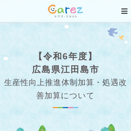
【令和6年度】
広島県江田島市
生産性向上推進体制加算・処遇改
善加算について