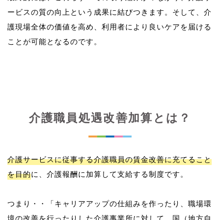
ービスの質の向上という成果に結びつきます。そして、介
護現場全体の価値を高め、利用者により良いケアを届ける
介護職員処遇改善加算とは？
介護サービスに従事する介護職員の賃金改善に充てること
を目的
に、介護報酬に加算して支給する制度です。
つまり・・「キャリアアップの仕組みを作ったり、職場環
境の改善を行ったりした介護事業所に対して、国（地方自