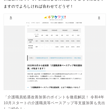
ますのでよろしければ合わせてどうぞ！
「介護職員処遇改善加算のポイントを徹底解説！ 令和4年
10月スタートの介護職員等ベースアップ等支援加算も先出
しご紹介！」