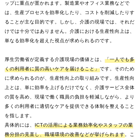
ップに重点が置かれます。製造業やオフィス業務などで
は、生産プロセスを効率化したり、コストを削減したりす
ることが主な目的です。しかし、介護の現場では、それだ
けでは十分ではありません。介護における生産性向上は、
単なる効率化を超えた視点が求められるのです。
厚生労働省が定義する介護現場の価値とは、
「一人でも多
くの利用者に質の高いケアを届けること」
です。そのため
に求められるのが、生産性向上の取り組みです。生産性向
上とは、単に効率を上げるだけでなく、介護サービス全体
の質を高め、現場で働く職員の負担を軽減しながら、より
多くの利用者に適切なケアを提供できる体制を整えること
を指します。
具体的には、
ICTの活用による業務効率化やスタッフの業
務分担の見直し、職場環境の改善などが挙げられます
。こ