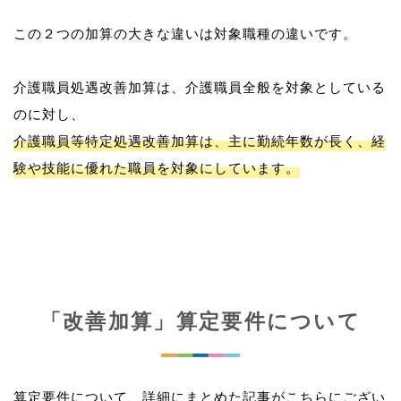
この２つの加算の大きな違いは対象職種の違いです。
介護職員処遇改善加算は、介護職員全般を対象としている
介護職員等特定処遇改善加算は、主に勤続年数が長く、経
験や技能に優れた職員を対象にしています。
「改善加算」算定要件について
算定要件について、詳細にまとめた記事がこちらにござい