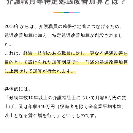
介護職員等特定処遇改善加算とは？
2019年からは、介護職員の確保や定着につなげるため、
処遇改善加算に加え、特定処遇改善加算が創設されまし
た。
これは、
経験・技能のある職員に対し、更なる処遇改善を
目的として設けられた加算制度です。前述の処遇改善加算
に上乗せして加算が行われます。
具体的には、
「勤続年数10年以上の介護福祉士について月額8万円の賃
上げ、又は年収440万円（役職者を除く全産業平均水準）