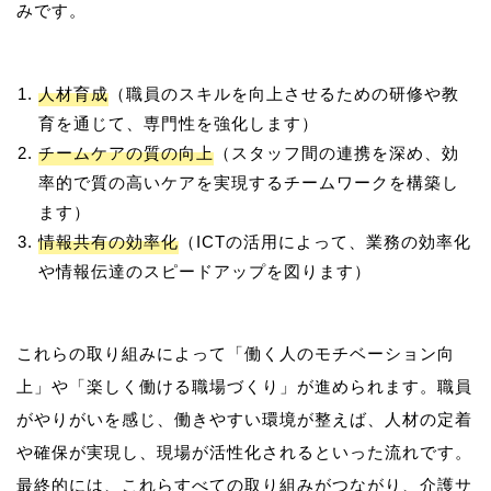
人材育成
（職員のスキルを向上させるための研修や教
育を通じて、専門性を強化します）
チームケアの質の向上
（スタッフ間の連携を深め、効
率的で質の高いケアを実現するチームワークを構築し
ます）
情報共有の効率化
（ICTの活用によって、業務の効率化
や情報伝達のスピードアップを図ります）
これらの取り組みによって「働く人のモチベーション向
上」や「楽しく働ける職場づくり」が進められます。職員
がやりがいを感じ、働きやすい環境が整えば、人材の定着
や確保が実現し、現場が活性化されるといった流れです。
最終的には、これらすべての取り組みがつながり、介護サ