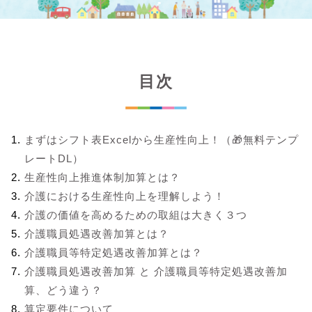
目次
まずはシフト表Excelから生産性向上！（🎁無料テンプ
レートDL）
生産性向上推進体制加算とは？
介護における生産性向上を理解しよう！
介護の価値を高めるための取組は大きく３つ
介護職員処遇改善加算とは？
介護職員等特定処遇改善加算とは？
介護職員処遇改善加算 と 介護職員等特定処遇改善加
算、どう違う？
算定要件について