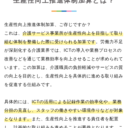
生産性向上推進体制加算とは？
生産性向上推進体制加算、ご存じですか？
これは、
介護サービス事業所が生産性向上を目指して取り
組む体制を整備した際に受けられる加算です
。労働力不足
が深刻化する介護業界では、ICTの導入や業務プロセスの
改善などを通じて業務効率を向上させることが求められて
います。この加算は、介護職員の負担軽減やサービスの質
の向上を目的とし、生産性向上を具体的に進める取り組み
を促進する仕組みです。
具体的には、
ICTの活用による記録作業の効率化や、業務
分担の見直し、スタッフの働きやすい環境作りなどが対象
となります。
また、生産性向上を推進する責任者を配置
し、計画的な取り組みを進めることが要件となります。こ