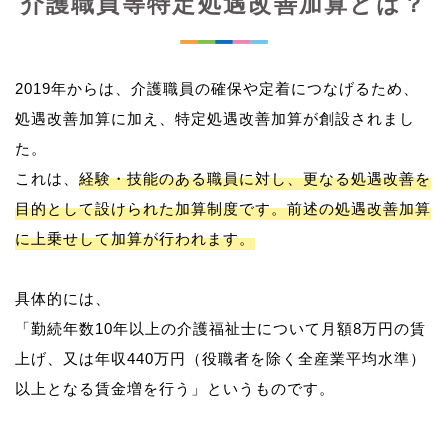
介護職員等特定処遇改善加算とは？
2019年からは、介護職員の確保や定着につなげるため、
処遇改善加算に加え、特定処遇改善加算が創設されまし
た。
これは、
経験・技能のある職員に対し、更なる処遇改善を
目的として設けられた加算制度です。前述の処遇改善加算
に上乗せして加算が行われます。
具体的には、
「勤続年数10年以上の介護福祉士について月額8万円の賃
上げ、又は年収440万円（役職者を除く全産業平均水準）