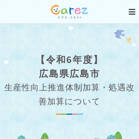
【令和6年度】
広島県広島市
生産性向上推進体制加算・処遇改
善加算について