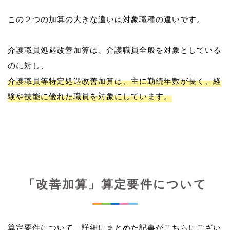
この２つの加算の大きな違いは対象職種の違いです。
介護職員処遇改善加算は、介護職員全般を対象としている
介護職員等特定処遇改善加算は、主に勤続年数が長く、経
験や技能に優れた職員を対象にしています。
「改善加算」算定要件について
算定要件について、詳細にまとめた記事がこちらにござい