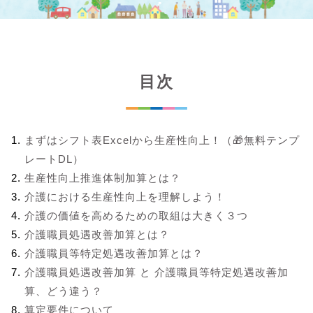
目次
まずはシフト表Excelから生産性向上！（🎁無料テンプ
レートDL）
生産性向上推進体制加算とは？
介護における生産性向上を理解しよう！
介護の価値を高めるための取組は大きく３つ
介護職員処遇改善加算とは？
介護職員等特定処遇改善加算とは？
介護職員処遇改善加算 と 介護職員等特定処遇改善加
算、どう違う？
算定要件について