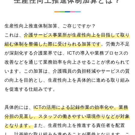
生産性向上推進体制加算とは？
生産性向上推進体制加算、ご存じですか？
これは、
介護サービス事業所が生産性向上を目指して取り
組む体制を整備した際に受けられる加算です
。労働力不足
が深刻化する介護業界では、ICTの導入や業務プロセスの
改善などを通じて業務効率を向上させることが求められて
います。この加算は、介護職員の負担軽減やサービスの質
の向上を目的とし、生産性向上を具体的に進める取り組み
を促進する仕組みです。
具体的には、
ICTの活用による記録作業の効率化や、業務
分担の見直し、スタッフの働きやすい環境作りなどが対象
となります。
また、生産性向上を推進する責任者を配置
し、計画的な取り組みを進めることが要件となります。こ