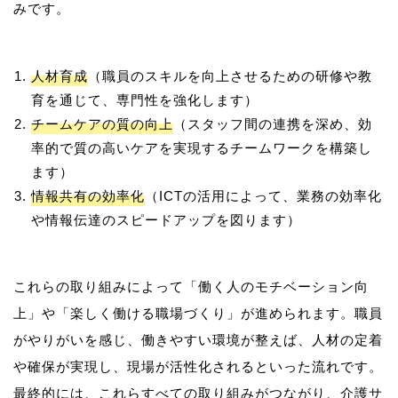
人材育成
（職員のスキルを向上させるための研修や教
育を通じて、専門性を強化します）
チームケアの質の向上
（スタッフ間の連携を深め、効
率的で質の高いケアを実現するチームワークを構築し
ます）
情報共有の効率化
（ICTの活用によって、業務の効率化
や情報伝達のスピードアップを図ります）
これらの取り組みによって「働く人のモチベーション向
上」や「楽しく働ける職場づくり」が進められます。職員
がやりがいを感じ、働きやすい環境が整えば、人材の定着
や確保が実現し、現場が活性化されるといった流れです。
最終的には、これらすべての取り組みがつながり、介護サ