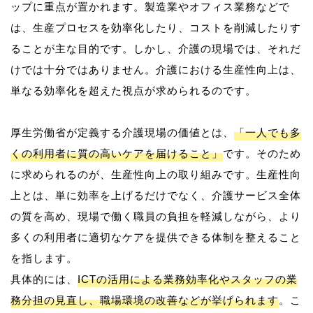
ップに重点が置かれます。製造業やオフィス業務などで
は、生産プロセスを効率化したり、コストを削減したりす
ることが主な目的です。しかし、介護の現場では、それだ
けでは十分ではありません。介護における生産性向上は、
単なる効率化を超えた視点が求められるのです。
厚生労働省が定義する介護現場の価値とは、
「一人でも多
くの利用者に質の高いケアを届けること」
です。そのため
に求められるのが、生産性向上の取り組みです。生産性向
上とは、単に効率を上げるだけでなく、介護サービス全体
の質を高め、現場で働く職員の負担を軽減しながら、より
多くの利用者に適切なケアを提供できる体制を整えること
を指します。
具体的には、
ICTの活用による業務効率化やスタッフの業
務分担の見直し、職場環境の改善などが挙げられます
。こ