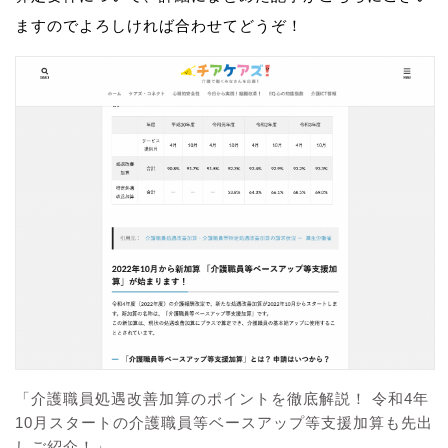
ますのでよろしければ合わせてどうぞ！
「介護職員処遇改善加算のポイントを徹底解説！ 令和4年
10月スタートの介護職員等ベースアップ等支援加算も先出
しご紹介！」