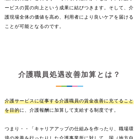
ービスの質の向上という成果に結びつきます。そして、介
護現場全体の価値を高め、利用者により良いケアを届ける
介護職員処遇改善加算とは？
介護サービスに従事する介護職員の賃金改善に充てること
を目的
に、介護報酬に加算して支給する制度です。
つまり・・「キャリアアップの仕組みを作ったり、職場環
境の改善を行ったりした介護事業所に対して、国（地方自