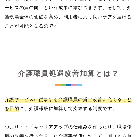
ービスの質の向上という成果に結びつきます。そして、介
護現場全体の価値を高め、利用者により良いケアを届ける
介護職員処遇改善加算とは？
介護サービスに従事する介護職員の賃金改善に充てること
を目的
に、介護報酬に加算して支給する制度です。
つまり・・「キャリアアップの仕組みを作ったり、職場環
境の改善を行ったりした介護事業所に対して、国（地方自