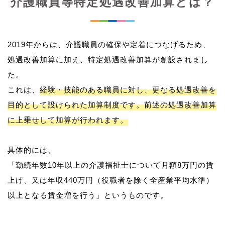
介護職員等特定処遇改善加算とは？
2019年からは、介護職員の確保や定着につなげるため、
処遇改善加算に加え、特定処遇改善加算が創設されまし
た。
これは、
経験・技能のある職員に対し、更なる処遇改善を
目的として設けられた加算制度です。前述の処遇改善加算
に上乗せして加算が行われます。
具体的には、
「勤続年数10年以上の介護福祉士について月額8万円の賃
上げ、又は年収440万円（役職者を除く全産業平均水準）