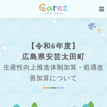
【令和6年度】
広島県安芸太田町
生産性向上推進体制加算・処遇改
善加算について