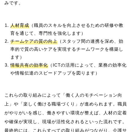
人材育成
（職員のスキルを向上させるための研修や教
育を通じて、専門性を強化します）
チームケアの質の向上
（スタッフ間の連携を深め、効
率的で質の高いケアを実現するチームワークを構築し
ます）
情報共有の効率化
（ICTの活用によって、業務の効率化
や情報伝達のスピードアップを図ります）
これらの取り組みによって「働く人のモチベーション向
上」や「楽しく働ける職場づくり」が進められます。職員
がやりがいを感じ、働きやすい環境が整えば、人材の定着
や確保が実現し、現場が活性化されるといった流れです。
最終的には、これらすべての取り組みがつながり、介護サ