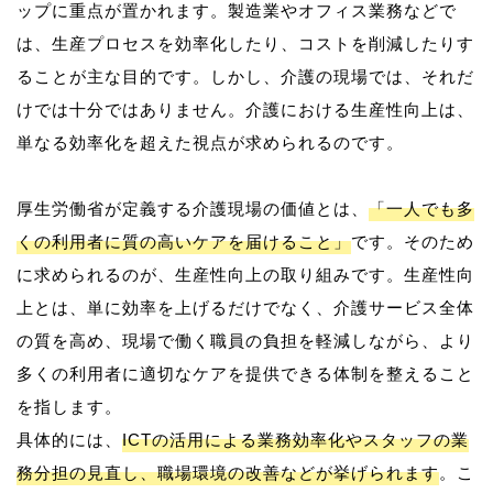
ップに重点が置かれます。製造業やオフィス業務などで
は、生産プロセスを効率化したり、コストを削減したりす
ることが主な目的です。しかし、介護の現場では、それだ
けでは十分ではありません。介護における生産性向上は、
単なる効率化を超えた視点が求められるのです。
厚生労働省が定義する介護現場の価値とは、
「一人でも多
くの利用者に質の高いケアを届けること」
です。そのため
に求められるのが、生産性向上の取り組みです。生産性向
上とは、単に効率を上げるだけでなく、介護サービス全体
の質を高め、現場で働く職員の負担を軽減しながら、より
多くの利用者に適切なケアを提供できる体制を整えること
を指します。
具体的には、
ICTの活用による業務効率化やスタッフの業
務分担の見直し、職場環境の改善などが挙げられます
。こ