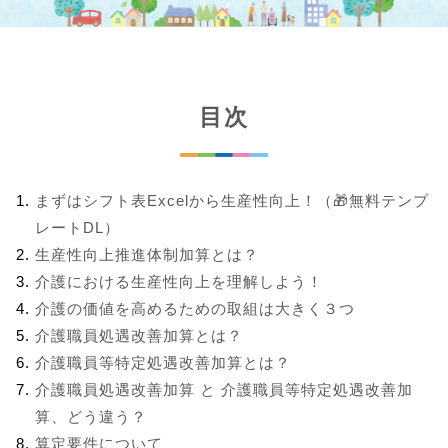
目次
まずはシフト表Excelから生産性向上！（🎁無料テンプ
レートDL）
生産性向上推進体制加算とは？
介護における生産性向上を理解しよう！
介護の価値を高めるための取組は大きく３つ
介護職員処遇改善加算とは？
介護職員等特定処遇改善加算とは？
介護職員処遇改善加算 と 介護職員等特定処遇改善加
算、どう違う？
算定要件について