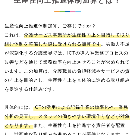
生産性向上推進体制加算とは？
生産性向上推進体制加算、ご存じですか？
これは、
介護サービス事業所が生産性向上を目指して取り
組む体制を整備した際に受けられる加算です
。労働力不足
が深刻化する介護業界では、ICTの導入や業務プロセスの
改善などを通じて業務効率を向上させることが求められて
います。この加算は、介護職員の負担軽減やサービスの質
の向上を目的とし、生産性向上を具体的に進める取り組み
を促進する仕組みです。
具体的には、
ICTの活用による記録作業の効率化や、業務
分担の見直し、スタッフの働きやすい環境作りなどが対象
となります。
また、生産性向上を推進する責任者を配置
し、計画的な取り組みを進めることが要件となります。こ