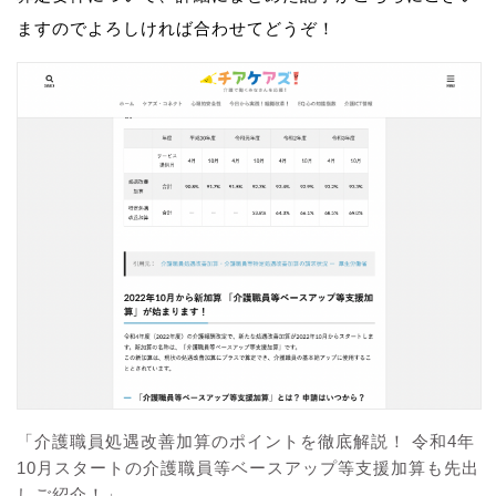
ますのでよろしければ合わせてどうぞ！
「介護職員処遇改善加算のポイントを徹底解説！ 令和4年
10月スタートの介護職員等ベースアップ等支援加算も先出
しご紹介！」