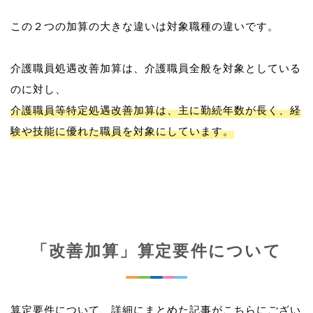
この２つの加算の大きな違いは対象職種の違いです。
介護職員処遇改善加算は、介護職員全般を対象としている
介護職員等特定処遇改善加算は、主に勤続年数が長く、経
験や技能に優れた職員を対象にしています。
「改善加算」算定要件について
算定要件について、詳細にまとめた記事がこちらにござい