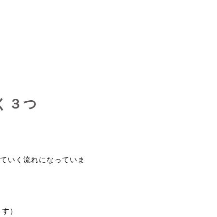
く３つ
ていく流れになっていま
ます）