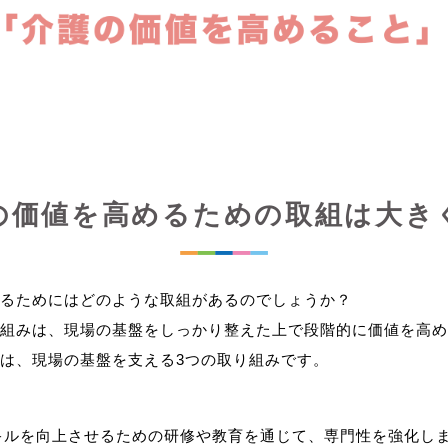
の価値を高めるための取組は大き
るためにはどのような取組があるのでしょうか？
組みは、現場の基盤をしっかり整えた上で段階的に価値を高め
キルを向上させるための研修や教育を通じて、専門性を強化し