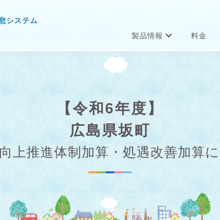
怠システム
製品情報
料金
【令和6年度】
広島県坂町
向上推進体制加算・処遇改善加算