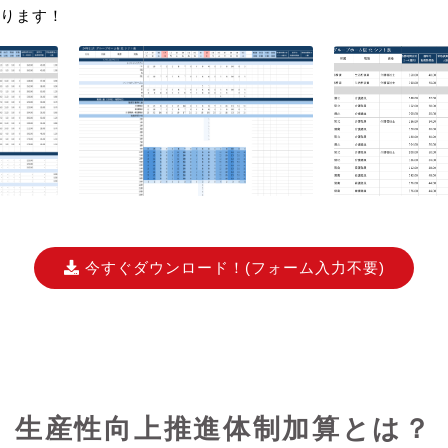
ります！
今すぐダウンロード！
(フォーム入力不要)
生産性向上推進体制加算とは？