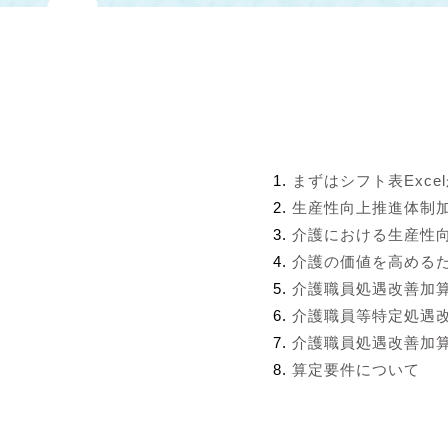
まずはシフト表Exce
生産性向上推進体制
介護における生産性
介護の価値を高める
介護職員処遇改善加
介護職員等特定処遇
介護職員処遇改善加算
算定要件について