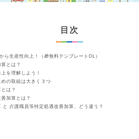
目次
lから生産性向上！（🎁無料テンプレートDL）
加算とは？
向上を理解しよう！
ための取組は大きく３つ
算とは？
改善加算とは？
 と 介護職員等特定処遇改善加算、どう違う？