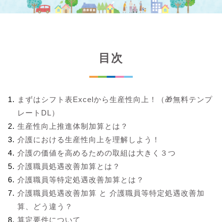
目次
まずはシフト表Excelから生産性向上！（🎁無料テンプ
レートDL）
生産性向上推進体制加算とは？
介護における生産性向上を理解しよう！
介護の価値を高めるための取組は大きく３つ
介護職員処遇改善加算とは？
介護職員等特定処遇改善加算とは？
介護職員処遇改善加算 と 介護職員等特定処遇改善加
算、どう違う？
算定要件について