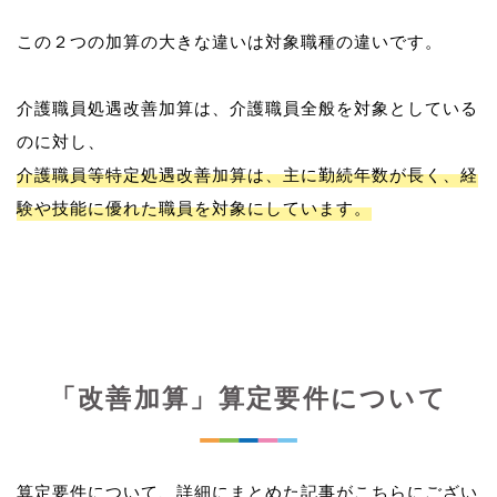
この２つの加算の大きな違いは対象職種の違いです。
介護職員処遇改善加算は、介護職員全般を対象としている
介護職員等特定処遇改善加算は、主に勤続年数が長く、経
験や技能に優れた職員を対象にしています。
「改善加算」算定要件について
算定要件について、詳細にまとめた記事がこちらにござい