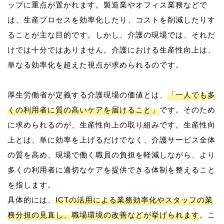
ップに重点が置かれます。製造業やオフィス業務などで
は、生産プロセスを効率化したり、コストを削減したりす
ることが主な目的です。しかし、介護の現場では、それだ
けでは十分ではありません。介護における生産性向上は、
単なる効率化を超えた視点が求められるのです。
厚生労働省が定義する介護現場の価値とは、
「一人でも多
くの利用者に質の高いケアを届けること」
です。そのため
に求められるのが、生産性向上の取り組みです。生産性向
上とは、単に効率を上げるだけでなく、介護サービス全体
の質を高め、現場で働く職員の負担を軽減しながら、より
多くの利用者に適切なケアを提供できる体制を整えること
を指します。
具体的には、
ICTの活用による業務効率化やスタッフの業
務分担の見直し、職場環境の改善などが挙げられます
。こ