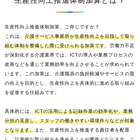
生産性向上推進体制加算とは？
生産性向上推進体制加算、ご存じですか？
これは、
介護サービス事業所が生産性向上を目指して取り
組む体制を整備した際に受けられる加算です
。労働力不足
が深刻化する介護業界では、ICTの導入や業務プロセスの
改善などを通じて業務効率を向上させることが求められて
います。この加算は、介護職員の負担軽減やサービスの質
の向上を目的とし、生産性向上を具体的に進める取り組み
を促進する仕組みです。
具体的には、
ICTの活用による記録作業の効率化や、業務
分担の見直し、スタッフの働きやすい環境作りなどが対象
となります。
また、生産性向上を推進する責任者を配置
し、計画的な取り組みを進めることが要件となります。こ