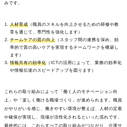
人材育成
（職員のスキルを向上させるための研修や教
育を通じて、専門性を強化します）
チームケアの質の向上
（スタッフ間の連携を深め、効
率的で質の高いケアを実現するチームワークを構築し
ます）
情報共有の効率化
（ICTの活用によって、業務の効率化
や情報伝達のスピードアップを図ります）
これらの取り組みによって「働く人のモチベーション向
上」や「楽しく働ける職場づくり」が進められます。職員
がやりがいを感じ、働きやすい環境が整えば、人材の定着
や確保が実現し、現場が活性化されるといった流れです。
最終的には、これらすべての取り組みがつながり、介護サ