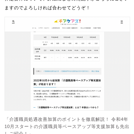
ますのでよろしければ合わせてどうぞ！
「介護職員処遇改善加算のポイントを徹底解説！ 令和4年
10月スタートの介護職員等ベースアップ等支援加算も先出
しご紹介！」