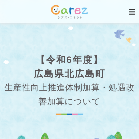
【令和6年度】
広島県北広島町
生産性向上推進体制加算・処遇改
善加算について