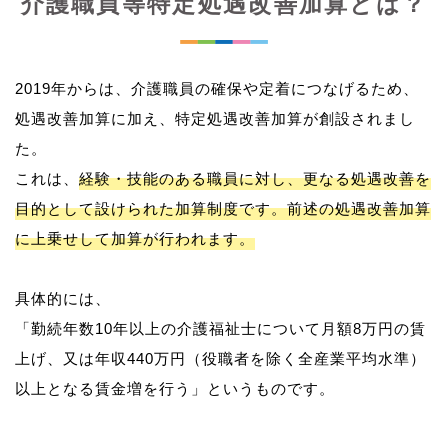
介護職員等特定処遇改善加算とは？
2019年からは、介護職員の確保や定着につなげるため、
処遇改善加算に加え、特定処遇改善加算が創設されまし
た。
これは、
経験・技能のある職員に対し、更なる処遇改善を
目的として設けられた加算制度です。前述の処遇改善加算
に上乗せして加算が行われます。
具体的には、
「勤続年数10年以上の介護福祉士について月額8万円の賃
上げ、又は年収440万円（役職者を除く全産業平均水準）