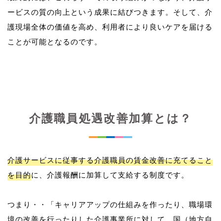
ービスの質の向上という成果に結びつきます。そして、介
護現場全体の価値を高め、利用者により良いケアを届ける
介護職員処遇改善加算とは？
介護サービスに従事する介護職員の賃金改善に充てること
を目的
に、介護報酬に加算して支給する制度です。
つまり・・「キャリアアップの仕組みを作ったり、職場環
境の改善を行ったりした介護事業所に対して、国（地方自