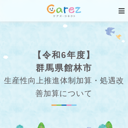
【令和6年度】
群馬県館林市
生産性向上推進体制加算・処遇改
善加算について