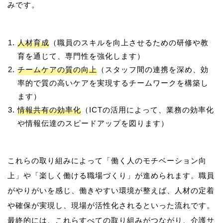
人材育成
（職員のスキルを向上させるための研修や教
育を通じて、専門性を強化します）
チームケアの質の向上
（スタッフ間の連携を深め、効
率的で質の高いケアを実現するチームワークを構築し
ます）
情報共有の効率化
（ICTの活用によって、業務の効率化
や情報伝達のスピードアップを図ります）
これらの取り組みによって「働く人のモチベーション向
上」や「楽しく働ける職場づくり」が進められます。職員
がやりがいを感じ、働きやすい環境が整えば、人材の定着
や確保が実現し、現場が活性化されるといった流れです。
最終的には、これらすべての取り組みがつながり、介護サ