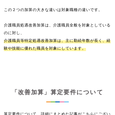
この２つの加算の大きな違いは対象職種の違いです。
介護職員処遇改善加算は、介護職員全般を対象としている
介護職員等特定処遇改善加算は、主に勤続年数が長く、経
験や技能に優れた職員を対象にしています。
「改善加算」算定要件について
算定要件について、詳細にまとめた記事がこちらにござい