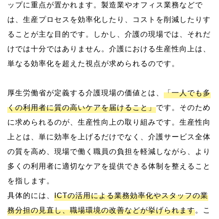
ップに重点が置かれます。製造業やオフィス業務などで
は、生産プロセスを効率化したり、コストを削減したりす
ることが主な目的です。しかし、介護の現場では、それだ
けでは十分ではありません。介護における生産性向上は、
単なる効率化を超えた視点が求められるのです。
厚生労働省が定義する介護現場の価値とは、
「一人でも多
くの利用者に質の高いケアを届けること」
です。そのため
に求められるのが、生産性向上の取り組みです。生産性向
上とは、単に効率を上げるだけでなく、介護サービス全体
の質を高め、現場で働く職員の負担を軽減しながら、より
多くの利用者に適切なケアを提供できる体制を整えること
を指します。
具体的には、
ICTの活用による業務効率化やスタッフの業
務分担の見直し、職場環境の改善などが挙げられます
。こ