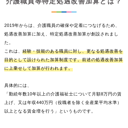
介護職員等特定処遇改善加算とは？
2019年からは、介護職員の確保や定着につなげるため、
処遇改善加算に加え、特定処遇改善加算が創設されまし
た。
これは、
経験・技能のある職員に対し、更なる処遇改善を
目的として設けられた加算制度です。前述の処遇改善加算
に上乗せして加算が行われます。
具体的には、
「勤続年数10年以上の介護福祉士について月額8万円の賃
上げ、又は年収440万円（役職者を除く全産業平均水準）