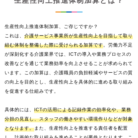
生産性向上推進体制加算とは？
生産性向上推進体制加算、ご存じですか？
これは、
介護サービス事業所が生産性向上を目指して取り
組む体制を整備した際に受けられる加算です
。労働力不足
が深刻化する介護業界では、ICTの導入や業務プロセスの
改善などを通じて業務効率を向上させることが求められて
います。この加算は、介護職員の負担軽減やサービスの質
の向上を目的とし、生産性向上を具体的に進める取り組み
を促進する仕組みです。
具体的には、
ICTの活用による記録作業の効率化や、業務
分担の見直し、スタッフの働きやすい環境作りなどが対象
となります。
また、生産性向上を推進する責任者を配置
し、計画的な取り組みを進めることが要件となります。こ