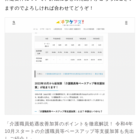
ますのでよろしければ合わせてどうぞ！
「介護職員処遇改善加算のポイントを徹底解説！ 令和4年
10月スタートの介護職員等ベースアップ等支援加算も先出
しご紹介！」