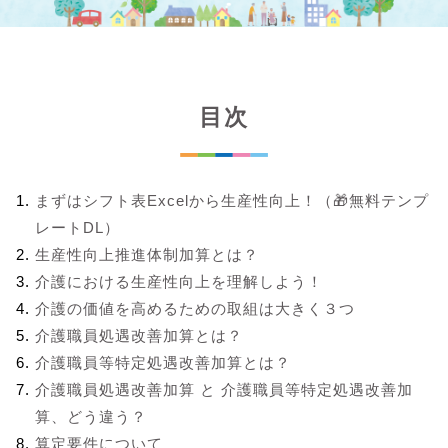
目次
まずはシフト表Excelから生産性向上！（🎁無料テンプ
レートDL）
生産性向上推進体制加算とは？
介護における生産性向上を理解しよう！
介護の価値を高めるための取組は大きく３つ
介護職員処遇改善加算とは？
介護職員等特定処遇改善加算とは？
介護職員処遇改善加算 と 介護職員等特定処遇改善加
算、どう違う？
算定要件について