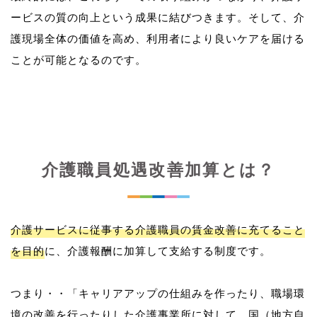
ービスの質の向上という成果に結びつきます。そして、介
護現場全体の価値を高め、利用者により良いケアを届ける
介護職員処遇改善加算とは？
介護サービスに従事する介護職員の賃金改善に充てること
を目的
に、介護報酬に加算して支給する制度です。
つまり・・「キャリアアップの仕組みを作ったり、職場環
境の改善を行ったりした介護事業所に対して、国（地方自