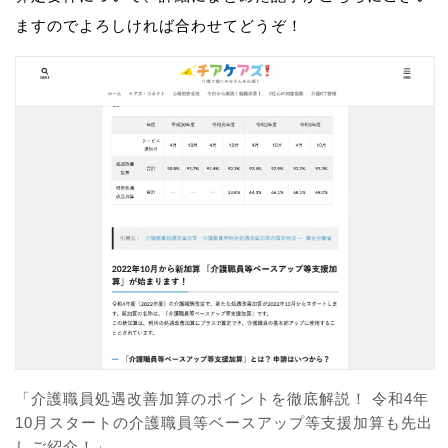
ますのでよろしければ合わせてどうぞ！
「介護職員処遇改善加算のポイントを徹底解説！ 令和4年
10月スタートの介護職員等ベースアップ等支援加算も先出
しご紹介！」