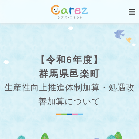
【令和6年度】
群馬県邑楽町
生産性向上推進体制加算・処遇改
善加算について