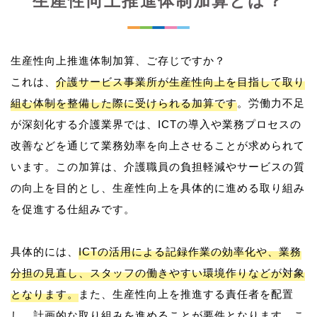
生産性向上推進体制加算とは？
生産性向上推進体制加算、ご存じですか？
これは、
介護サービス事業所が生産性向上を目指して取り
組む体制を整備した際に受けられる加算です
。労働力不足
が深刻化する介護業界では、ICTの導入や業務プロセスの
改善などを通じて業務効率を向上させることが求められて
います。この加算は、介護職員の負担軽減やサービスの質
の向上を目的とし、生産性向上を具体的に進める取り組み
を促進する仕組みです。
具体的には、
ICTの活用による記録作業の効率化や、業務
分担の見直し、スタッフの働きやすい環境作りなどが対象
となります。
また、生産性向上を推進する責任者を配置
し、計画的な取り組みを進めることが要件となります。こ