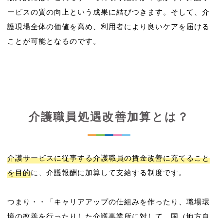
ービスの質の向上という成果に結びつきます。そして、介
護現場全体の価値を高め、利用者により良いケアを届ける
介護職員処遇改善加算とは？
介護サービスに従事する介護職員の賃金改善に充てること
を目的
に、介護報酬に加算して支給する制度です。
つまり・・「キャリアアップの仕組みを作ったり、職場環
境の改善を行ったりした介護事業所に対して、国（地方自