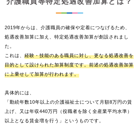
介護職員等特定処遇改善加算とは？
2019年からは、介護職員の確保や定着につなげるため、
処遇改善加算に加え、特定処遇改善加算が創設されまし
た。
これは、
経験・技能のある職員に対し、更なる処遇改善を
目的として設けられた加算制度です。前述の処遇改善加算
に上乗せして加算が行われます。
具体的には、
「勤続年数10年以上の介護福祉士について月額8万円の賃
上げ、又は年収440万円（役職者を除く全産業平均水準）