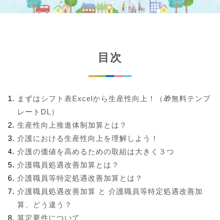
目次
まずはシフト表Excelから生産性向上！（🎁無料テンプ
レートDL）
生産性向上推進体制加算とは？
介護における生産性向上を理解しよう！
介護の価値を高めるための取組は大きく３つ
介護職員処遇改善加算とは？
介護職員等特定処遇改善加算とは？
介護職員処遇改善加算 と 介護職員等特定処遇改善加
算、どう違う？
算定要件について