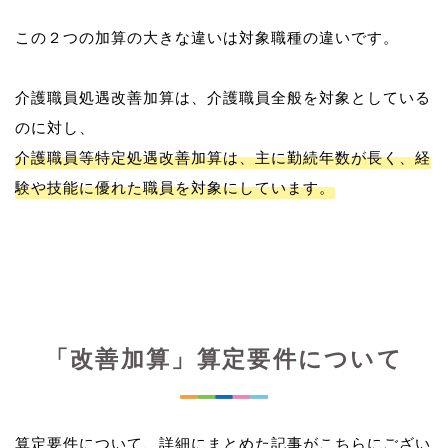
この２つの加算の大きな違いは対象職種の違いです。
介護職員処遇改善加算は、介護職員全般を対象としている
介護職員等特定処遇改善加算は、主に勤続年数が長く、経
験や技能に優れた職員を対象にしています。
「改善加算」算定要件について
算定要件について、詳細にまとめた記事がこちらにござい