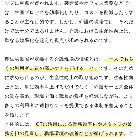
ップに重点が置かれます。製造業やオフィス業務などで
は、生産プロセスを効率化したり、コストを削減したりす
ることが主な目的です。しかし、介護の現場では、それだ
けでは十分ではありません。介護における生産性向上は、
単なる効率化を超えた視点が求められるのです。
厚生労働省が定義する介護現場の価値とは、
「一人でも多
くの利用者に質の高いケアを届けること」
です。そのため
に求められるのが、生産性向上の取り組みです。生産性向
上とは、単に効率を上げるだけでなく、介護サービス全体
の質を高め、現場で働く職員の負担を軽減しながら、より
多くの利用者に適切なケアを提供できる体制を整えること
を指します。
具体的には、
ICTの活用による業務効率化やスタッフの業
務分担の見直し、職場環境の改善などが挙げられます
。こ