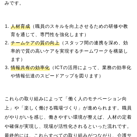
人材育成
（職員のスキルを向上させるための研修や教
育を通じて、専門性を強化します）
チームケアの質の向上
（スタッフ間の連携を深め、効
率的で質の高いケアを実現するチームワークを構築し
ます）
情報共有の効率化
（ICTの活用によって、業務の効率化
や情報伝達のスピードアップを図ります）
これらの取り組みによって「働く人のモチベーション向
上」や「楽しく働ける職場づくり」が進められます。職員
がやりがいを感じ、働きやすい環境が整えば、人材の定着
や確保が実現し、現場が活性化されるといった流れです。
最終的には、これらすべての取り組みがつながり、介護サ