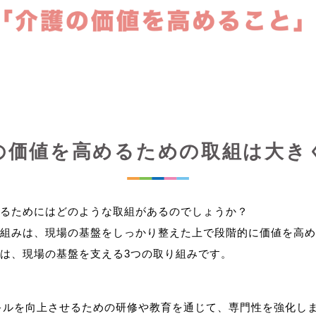
の価値を高めるための取組は大き
るためにはどのような取組があるのでしょうか？
組みは、現場の基盤をしっかり整えた上で段階的に価値を高め
キルを向上させるための研修や教育を通じて、専門性を強化し