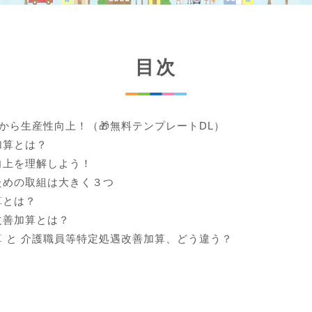
目次
lから生産性向上！（🎁無料テンプレートDL）
加算とは？
向上を理解しよう！
ための取組は大きく３つ
算とは？
改善加算とは？
 と 介護職員等特定処遇改善加算、どう違う？