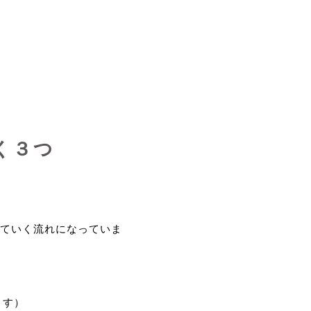
く３つ
ていく流れになっていま
ます）