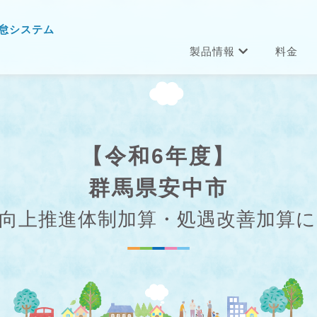
怠システム
製品情報
料金
【令和6年度】
群馬県安中市
向上推進体制加算・処遇改善加算