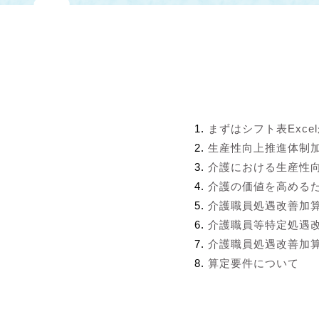
まずはシフト表Exce
生産性向上推進体制
介護における生産性
介護の価値を高める
介護職員処遇改善加
介護職員等特定処遇
介護職員処遇改善加算
算定要件について