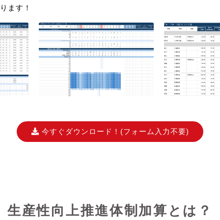
ります！
今すぐダウンロード！
(フォーム入力不要)
生産性向上推進体制加算とは？