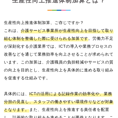
生産性向上推進体制加算とは？
生産性向上推進体制加算、ご存じですか？
これは、
介護サービス事業所が生産性向上を目指して取り
組む体制を整備した際に受けられる加算です
。労働力不足
が深刻化する介護業界では、ICTの導入や業務プロセスの
改善などを通じて業務効率を向上させることが求められて
います。この加算は、介護職員の負担軽減やサービスの質
の向上を目的とし、生産性向上を具体的に進める取り組み
を促進する仕組みです。
具体的には、
ICTの活用による記録作業の効率化や、業務
分担の見直し、スタッフの働きやすい環境作りなどが対象
となります。
また、生産性向上を推進する責任者を配置
し、計画的な取り組みを進めることが要件となります。こ