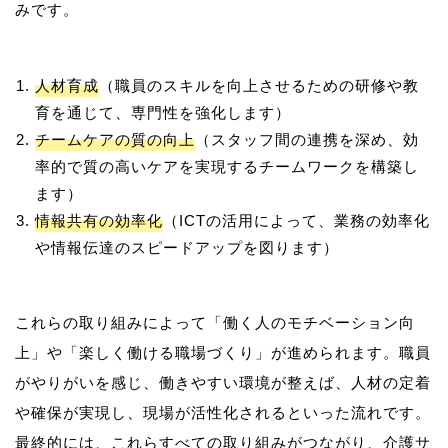
人材育成
（職員のスキルを向上させるための研修や教
育を通じて、専門性を強化します）
チームケアの質の向上
（スタッフ間の連携を深め、効
率的で質の高いケアを実現するチームワークを構築し
ます）
情報共有の効率化
（ICTの活用によって、業務の効率化
や情報伝達のスピードアップを図ります）
これらの取り組みによって「働く人のモチベーション向
上」や「楽しく働ける職場づくり」が進められます。職員
がやりがいを感じ、働きやすい環境が整えば、人材の定着
や確保が実現し、現場が活性化されるといった流れです。
最終的には、これらすべての取り組みがつながり、介護サ