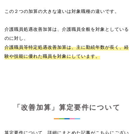
この２つの加算の大きな違いは対象職種の違いです。
介護職員処遇改善加算は、介護職員全般を対象としている
介護職員等特定処遇改善加算は、主に勤続年数が長く、経
験や技能に優れた職員を対象にしています。
「改善加算」算定要件について
算定要件について、詳細にまとめた記事がこちらにござい