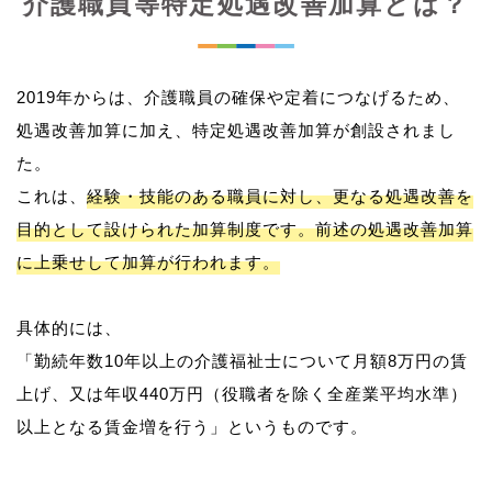
介護職員等特定処遇改善加算とは？
2019年からは、介護職員の確保や定着につなげるため、
処遇改善加算に加え、特定処遇改善加算が創設されまし
た。
これは、
経験・技能のある職員に対し、更なる処遇改善を
目的として設けられた加算制度です。前述の処遇改善加算
に上乗せして加算が行われます。
具体的には、
「勤続年数10年以上の介護福祉士について月額8万円の賃
上げ、又は年収440万円（役職者を除く全産業平均水準）