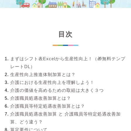
目次
まずはシフト表Excelから生産性向上！（🎁無料テンプ
レートDL）
生産性向上推進体制加算とは？
介護における生産性向上を理解しよう！
介護の価値を高めるための取組は大きく３つ
介護職員処遇改善加算とは？
介護職員等特定処遇改善加算とは？
介護職員処遇改善加算 と 介護職員等特定処遇改善加
算、どう違う？
算定要件について