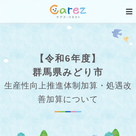
【令和6年度】
群馬県みどり市
生産性向上推進体制加算・処遇改
善加算について