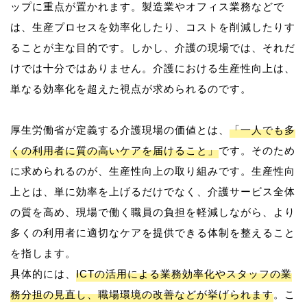
ップに重点が置かれます。製造業やオフィス業務などで
は、生産プロセスを効率化したり、コストを削減したりす
ることが主な目的です。しかし、介護の現場では、それだ
けでは十分ではありません。介護における生産性向上は、
単なる効率化を超えた視点が求められるのです。
厚生労働省が定義する介護現場の価値とは、
「一人でも多
くの利用者に質の高いケアを届けること」
です。そのため
に求められるのが、生産性向上の取り組みです。生産性向
上とは、単に効率を上げるだけでなく、介護サービス全体
の質を高め、現場で働く職員の負担を軽減しながら、より
多くの利用者に適切なケアを提供できる体制を整えること
を指します。
具体的には、
ICTの活用による業務効率化やスタッフの業
務分担の見直し、職場環境の改善などが挙げられます
。こ