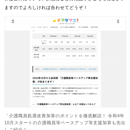
ますのでよろしければ合わせてどうぞ！
「介護職員処遇改善加算のポイントを徹底解説！ 令和4年
10月スタートの介護職員等ベースアップ等支援加算も先出
しご紹介！」