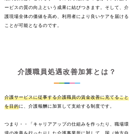
ービスの質の向上という成果に結びつきます。そして、介
護現場全体の価値を高め、利用者により良いケアを届ける
介護職員処遇改善加算とは？
介護サービスに従事する介護職員の賃金改善に充てること
を目的
に、介護報酬に加算して支給する制度です。
つまり・・「キャリアアップの仕組みを作ったり、職場環
境の改善を行ったりした介護事業所に対して、国（地方自