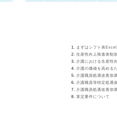
まずはシフト表Exce
生産性向上推進体制
介護における生産性
介護の価値を高める
介護職員処遇改善加
介護職員等特定処遇
介護職員処遇改善加算
算定要件について