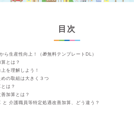
目次
lから生産性向上！（🎁無料テンプレートDL）
加算とは？
向上を理解しよう！
ための取組は大きく３つ
算とは？
改善加算とは？
 と 介護職員等特定処遇改善加算、どう違う？