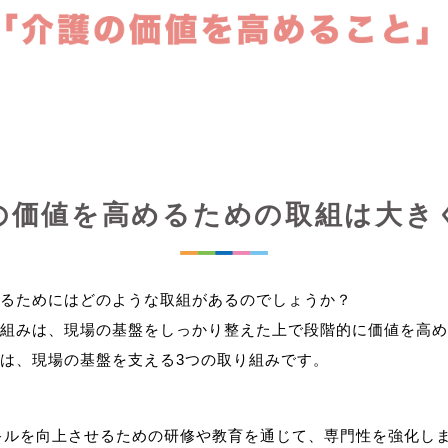
の価値を高めるための取組は大き
るためにはどのような取組があるのでしょうか？
組みは、現場の基盤をしっかり整えた上で段階的に価値を高め
キルを向上させるための研修や教育を通じて、専門性を強化し