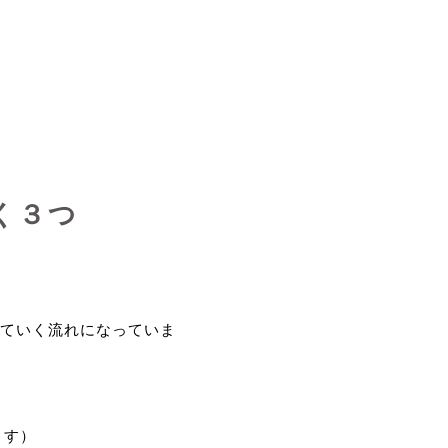
く３つ
ていく流れになっていま
ます）