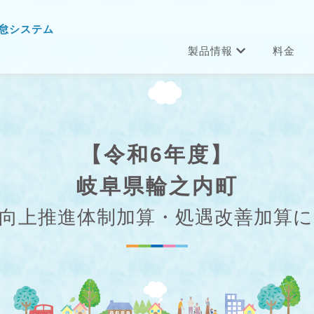
怠システム
製品情報
料金
【令和6年度】
岐阜県輪之内町
向上推進体制加算・処遇改善加算