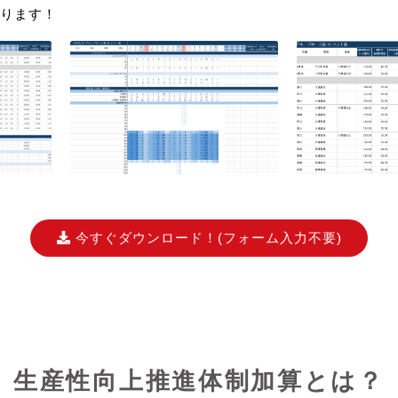
ります！
今すぐダウンロード！
(フォーム入力不要)
生産性向上推進体制加算とは？