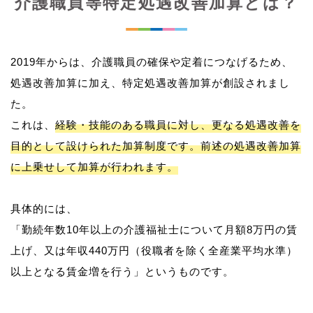
介護職員等特定処遇改善加算とは？
2019年からは、介護職員の確保や定着につなげるため、
処遇改善加算に加え、特定処遇改善加算が創設されまし
た。
これは、
経験・技能のある職員に対し、更なる処遇改善を
目的として設けられた加算制度です。前述の処遇改善加算
に上乗せして加算が行われます。
具体的には、
「勤続年数10年以上の介護福祉士について月額8万円の賃
上げ、又は年収440万円（役職者を除く全産業平均水準）