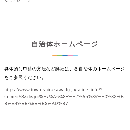
自治体ホームページ
具体的な申請の方法など詳細は、各自治体のホームページ
をご参照ください。
https://www.town.shirakawa.lg.jp/scine_info/?
scine=53&disp=%E7%A6%8F%E7%A5%89%E3%83%B
B%E4%BB%8B%E8%AD%B7