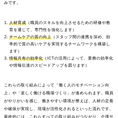
人材育成
（職員のスキルを向上させるための研修や教
育を通じて、専門性を強化します）
チームケアの質の向上
（スタッフ間の連携を深め、効
率的で質の高いケアを実現するチームワークを構築し
ます）
情報共有の効率化
（ICTの活用によって、業務の効率化
や情報伝達のスピードアップを図ります）
これらの取り組みによって「働く人のモチベーション向
上」や「楽しく働ける職場づくり」が進められます。職員
がやりがいを感じ、働きやすい環境が整えば、人材の定着
や確保が実現し、現場が活性化されるといった流れです。
最終的には、これらすべての取り組みがつながり、介護サ