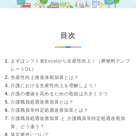
目次
まずはシフト表Excelから生産性向上！（🎁無料テンプ
レートDL）
生産性向上推進体制加算とは？
介護における生産性向上を理解しよう！
介護の価値を高めるための取組は大きく３つ
介護職員処遇改善加算とは？
介護職員等特定処遇改善加算とは？
介護職員処遇改善加算 と 介護職員等特定処遇改善加
算、どう違う？
算定要件について