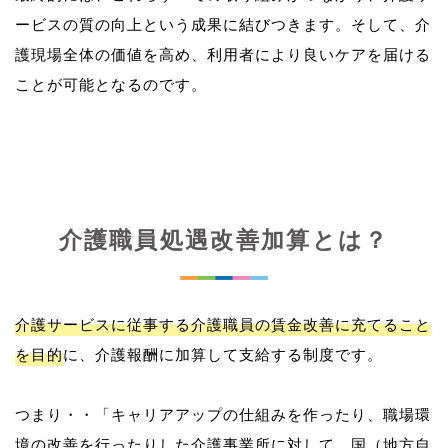
ービスの質の向上という成果に結びつきます。そして、介
護現場全体の価値を高め、利用者により良いケアを届ける
介護職員処遇改善加算とは？
介護サービスに従事する介護職員の賃金改善に充てること
を目的
に、介護報酬に加算して支給する制度です。
つまり・・「キャリアアップの仕組みを作ったり、職場環
境の改善を行ったりした介護事業所に対して、国（地方自