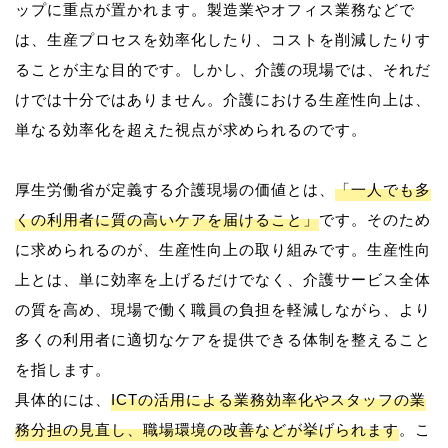
ップに重点が置かれます。製造業やオフィス業務などで
は、生産プロセスを効率化したり、コストを削減したりす
ることが主な目的です。しかし、介護の現場では、それだ
けでは十分ではありません。介護における生産性向上は、
単なる効率化を超えた視点が求められるのです。
厚生労働省が定義する介護現場の価値とは、
「一人でも多
くの利用者に質の高いケアを届けること」
です。そのため
に求められるのが、生産性向上の取り組みです。生産性向
上とは、単に効率を上げるだけでなく、介護サービス全体
の質を高め、現場で働く職員の負担を軽減しながら、より
多くの利用者に適切なケアを提供できる体制を整えること
を指します。
具体的には、
ICTの活用による業務効率化やスタッフの業
務分担の見直し、職場環境の改善などが挙げられます
。こ