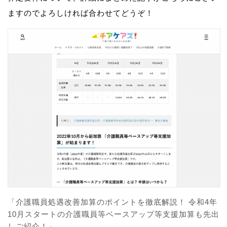
ますのでよろしければ合わせてどうぞ！
「介護職員処遇改善加算のポイントを徹底解説！ 令和4年
10月スタートの介護職員等ベースアップ等支援加算も先出
しご紹介！」