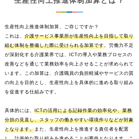
生産性向上推進体制加算とは？
生産性向上推進体制加算、ご存じですか？
これは、
介護サービス事業所が生産性向上を目指して取り
組む体制を整備した際に受けられる加算です
。労働力不足
が深刻化する介護業界では、ICTの導入や業務プロセスの
改善などを通じて業務効率を向上させることが求められて
います。この加算は、介護職員の負担軽減やサービスの質
の向上を目的とし、生産性向上を具体的に進める取り組み
を促進する仕組みです。
具体的には、
ICTの活用による記録作業の効率化や、業務
分担の見直し、スタッフの働きやすい環境作りなどが対象
となります。
また、生産性向上を推進する責任者を配置
し、計画的な取り組みを進めることが要件となります。こ