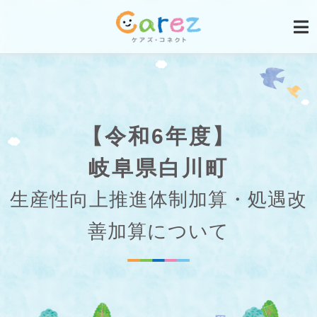
【令和6年度】
岐阜県白川町
生産性向上推進体制加算・処遇改
善加算について