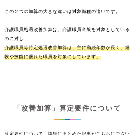
この２つの加算の大きな違いは対象職種の違いです。
介護職員処遇改善加算は、介護職員全般を対象としている
介護職員等特定処遇改善加算は、主に勤続年数が長く、経
験や技能に優れた職員を対象にしています。
「改善加算」算定要件について
算定要件について、詳細にまとめた記事がこちらにござい