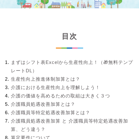
目次
まずはシフト表Excelから生産性向上！（🎁無料テンプ
レートDL）
生産性向上推進体制加算とは？
介護における生産性向上を理解しよう！
介護の価値を高めるための取組は大きく３つ
介護職員処遇改善加算とは？
介護職員等特定処遇改善加算とは？
介護職員処遇改善加算 と 介護職員等特定処遇改善加
算、どう違う？
算定要件について