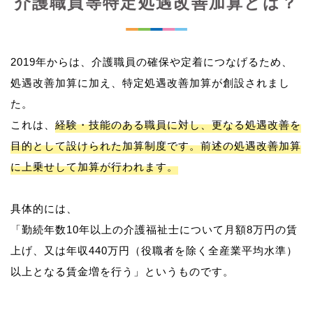
介護職員等特定処遇改善加算とは？
2019年からは、介護職員の確保や定着につなげるため、
処遇改善加算に加え、特定処遇改善加算が創設されまし
た。
これは、
経験・技能のある職員に対し、更なる処遇改善を
目的として設けられた加算制度です。前述の処遇改善加算
に上乗せして加算が行われます。
具体的には、
「勤続年数10年以上の介護福祉士について月額8万円の賃
上げ、又は年収440万円（役職者を除く全産業平均水準）