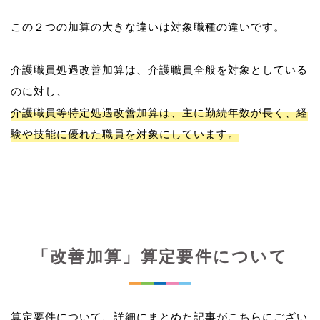
この２つの加算の大きな違いは対象職種の違いです。
介護職員処遇改善加算は、介護職員全般を対象としている
介護職員等特定処遇改善加算は、主に勤続年数が長く、経
験や技能に優れた職員を対象にしています。
「改善加算」算定要件について
算定要件について、詳細にまとめた記事がこちらにござい