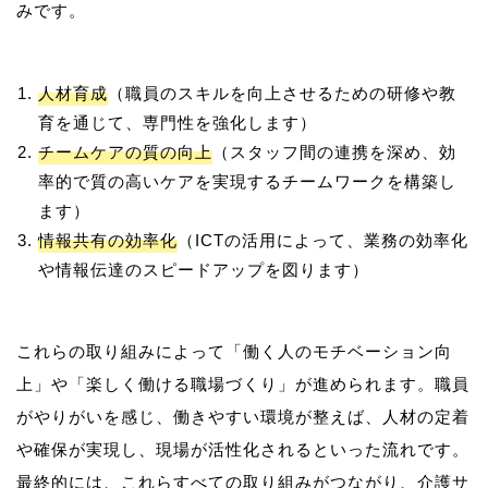
人材育成
（職員のスキルを向上させるための研修や教
育を通じて、専門性を強化します）
チームケアの質の向上
（スタッフ間の連携を深め、効
率的で質の高いケアを実現するチームワークを構築し
ます）
情報共有の効率化
（ICTの活用によって、業務の効率化
や情報伝達のスピードアップを図ります）
これらの取り組みによって「働く人のモチベーション向
上」や「楽しく働ける職場づくり」が進められます。職員
がやりがいを感じ、働きやすい環境が整えば、人材の定着
や確保が実現し、現場が活性化されるといった流れです。
最終的には、これらすべての取り組みがつながり、介護サ