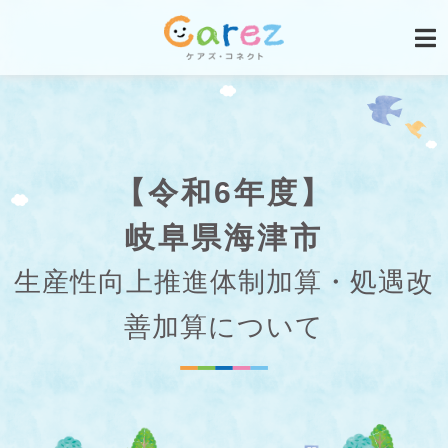
【令和6年度】
岐阜県海津市
生産性向上推進体制加算・処遇改
善加算について