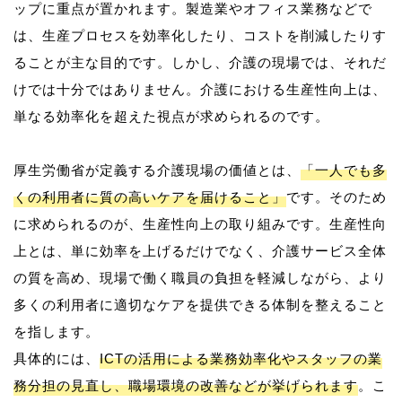
ップに重点が置かれます。製造業やオフィス業務などで
は、生産プロセスを効率化したり、コストを削減したりす
ることが主な目的です。しかし、介護の現場では、それだ
けでは十分ではありません。介護における生産性向上は、
単なる効率化を超えた視点が求められるのです。
厚生労働省が定義する介護現場の価値とは、
「一人でも多
くの利用者に質の高いケアを届けること」
です。そのため
に求められるのが、生産性向上の取り組みです。生産性向
上とは、単に効率を上げるだけでなく、介護サービス全体
の質を高め、現場で働く職員の負担を軽減しながら、より
多くの利用者に適切なケアを提供できる体制を整えること
を指します。
具体的には、
ICTの活用による業務効率化やスタッフの業
務分担の見直し、職場環境の改善などが挙げられます
。こ