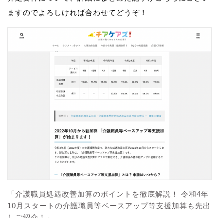
ますのでよろしければ合わせてどうぞ！
「介護職員処遇改善加算のポイントを徹底解説！ 令和4年
10月スタートの介護職員等ベースアップ等支援加算も先出
しご紹介！」