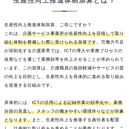
生産性向上推進体制加算とは？
生産性向上推進体制加算、ご存じですか？
これは、
介護サービス事業所が生産性向上を目指して取り
組む体制を整備した際に受けられる加算です
。労働力不足
が深刻化する介護業界では、ICTの導入や業務プロセスの
改善などを通じて業務効率を向上させることが求められて
います。この加算は、介護職員の負担軽減やサービスの質
の向上を目的とし、生産性向上を具体的に進める取り組み
を促進する仕組みです。
具体的には、
ICTの活用による記録作業の効率化や、業務
分担の見直し、スタッフの働きやすい環境作りなどが対象
となります。
また、生産性向上を推進する責任者を配置
し、計画的な取り組みを進めることが要件となります。こ