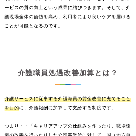
ービスの質の向上という成果に結びつきます。そして、介
護現場全体の価値を高め、利用者により良いケアを届ける
介護職員処遇改善加算とは？
介護サービスに従事する介護職員の賃金改善に充てること
を目的
に、介護報酬に加算して支給する制度です。
つまり・・「キャリアアップの仕組みを作ったり、職場環
境の改善を行ったりした介護事業所に対して、国（地方自